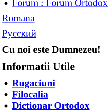
Forum
: Forum Ortodox
Romana
Русский
Cu noi este Dumnezeu!
Informatii Utile
Rugaciuni
Filocalia
Dictionar Ortodox