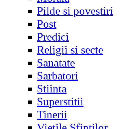
Pilde si povestiri
Post
Predici
Religii si secte
Sanatate
Sarbatori
Stiinta
Superstitii
Tinerii
Vietile Sfintilor