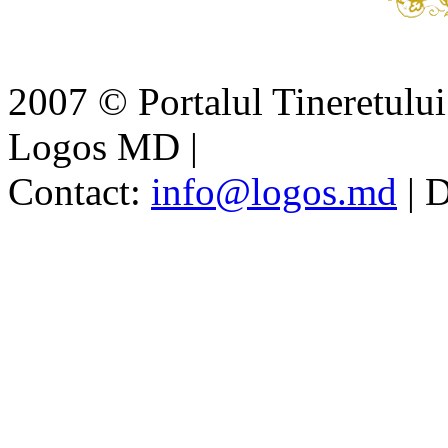
2007 © Portalul Tineretul
Logos MD
|
Contact:
info@logos.md
|
D