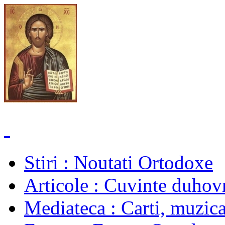
Stiri
: Noutati Ortodoxe
Articole
: Cuvinte duhovn
Mediateca
: Carti, muzica