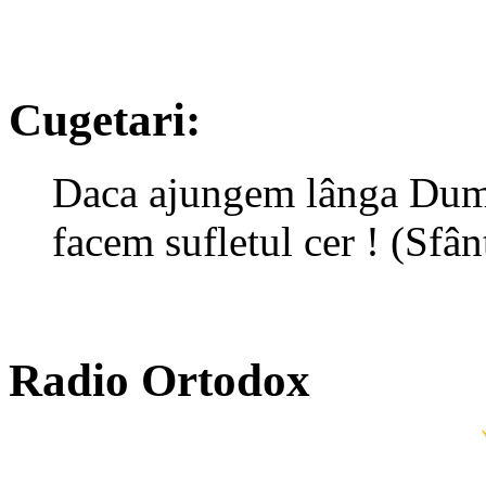
Cugetari:
Daca ajungem lânga Dumn
facem sufletul cer ! (Sfâ
Radio Ortodox