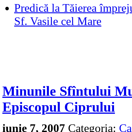
Predică la Tăierea împrej
Sf. Vasile cel Mare
Minunile Sfîntului M
Episcopul Ciprului
iunie 7, 2007
Categoria:
Ca