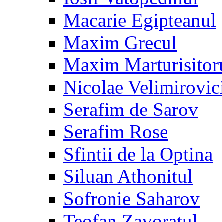
Macarie Egipteanul
Maxim Grecul
Maxim Marturisitor
Nicolae Velimirovic
Serafim de Sarov
Serafim Rose
Sfintii de la Optina
Siluan Athonitul
Sofronie Saharov
Teofan Zavoratul