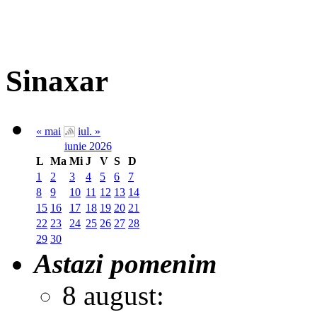
Sinaxar
« mai
iul. »
iunie 2026
L
Ma
Mi
J
V
S
D
1
2
3
4
5
6
7
8
9
10
11
12
13
14
15
16
17
18
19
20
21
22
23
24
25
26
27
28
29
30
Astazi pomenim
8 august: