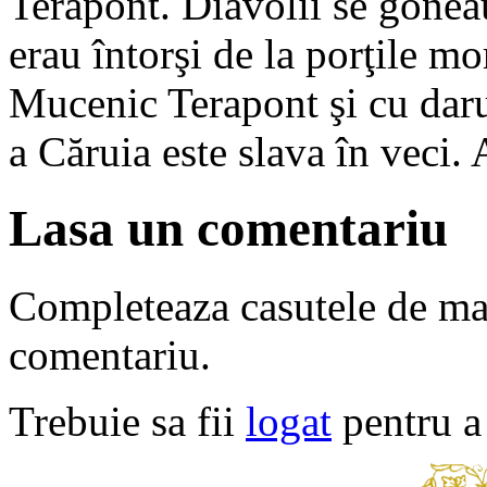
Terapont. Diavolii se gonea
erau întorşi de la porţile mo
Mucenic Terapont şi cu daru
a Căruia este slava în veci.
Lasa un comentariu
Completeaza casutele de ma
comentariu.
Trebuie sa fii
logat
pentru a