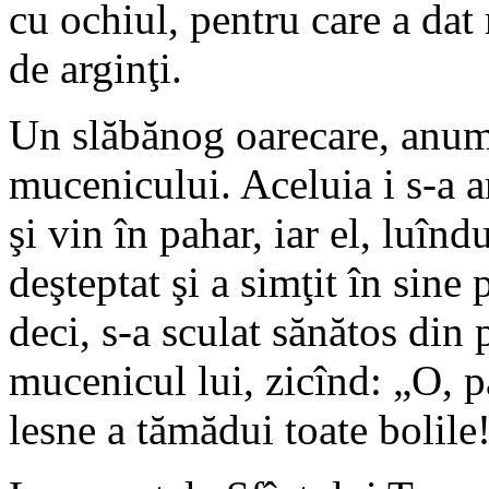
cu ochiul, pentru care a dat
de arginţi.
Un slăbănog oarecare, anume
mucenicului. Aceluia i s-a ar
şi vin în pahar, iar el, luînd
deşteptat şi a simţit în sine 
deci, s-a sculat sănătos din 
mucenicul lui, zicînd: „O, pă
lesne a tămădui toate bolile