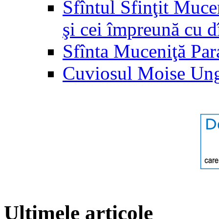
Sfîntul Sfinţit Muc
şi cei împreună cu d
Sfînta Muceniţă Par
Cuviosul Moise Un
Ultimele articole