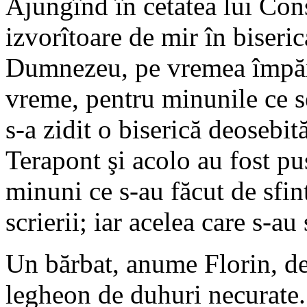
Ajungînd în cetatea lui Con
izvorîtoare de mir în biseri
Dumnezeu, pe vremea împără
vreme, pentru minunile ce se
s-a zidit o biserică deosebi
Terapont şi acolo au fost pu
minuni ce s-au făcut de sfin
scrierii; iar acelea care s-au 
Un bărbat, anume Florin, de
legheon de duhuri necurate.