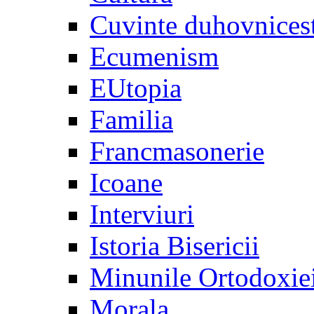
Cuvinte duhovnices
Ecumenism
EUtopia
Familia
Francmasonerie
Icoane
Interviuri
Istoria Bisericii
Minunile Ortodoxie
Morala