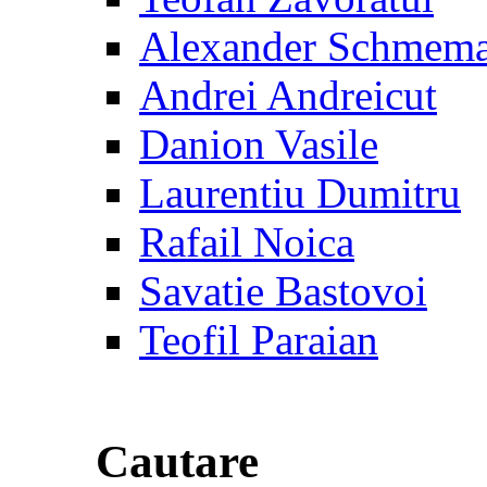
Alexander Schmem
Andrei Andreicut
Danion Vasile
Laurentiu Dumitru
Rafail Noica
Savatie Bastovoi
Teofil Paraian
Cautare