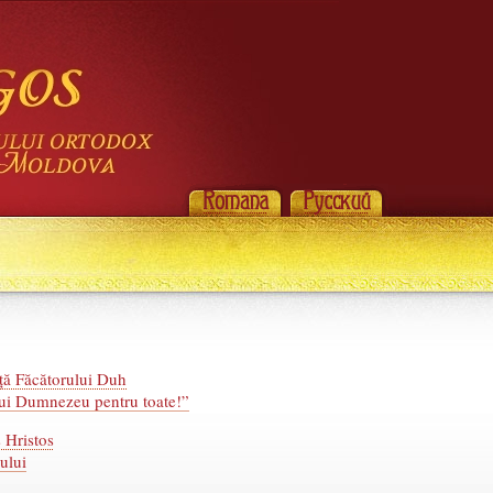
ață Făcătorului Duh
lui Dumnezeu pentru toate!”
 Hristos
ului