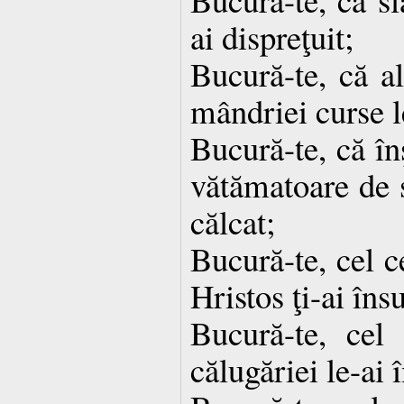
ai dispreţuit;
Bucură-te, că al
mândriei curse l
Bucură-te, că în
vătămatoare de s
călcat;
Bucură-te, cel c
Hristos ţi-ai însu
Bucură-te, cel 
călugăriei le-ai 