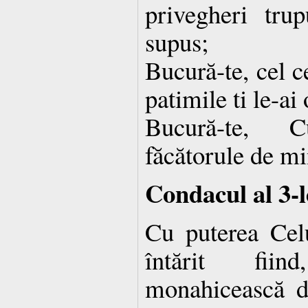
privegheri trup
supus;
Bucură-te, cel c
patimile ti le-ai
Bucură-te, C
făcătorule de mi
Condacul al 3-l
Cu puterea Celu
întărit fii
monahicească d