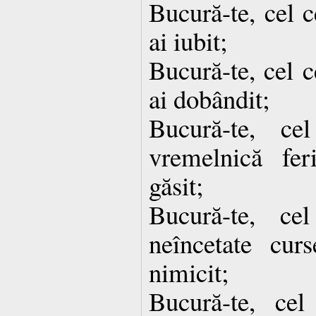
Bucură-te, cel c
ai iubit;
Bucură-te, cel c
ai dobândit;
Bucură-te, ce
vremelnică fer
găsit;
Bucură-te, ce
neîncetate curs
nimicit;
Bucură-te, cel