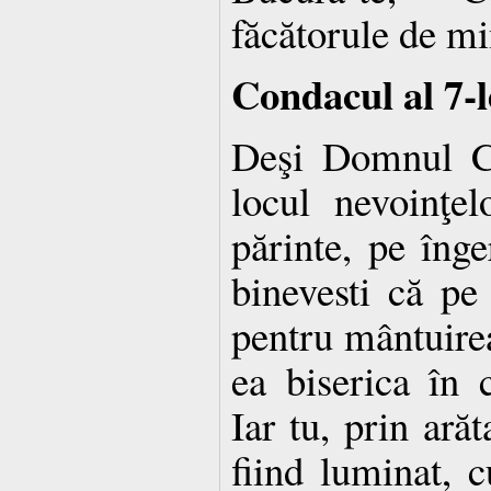
făcătorule de mi
Condacul al 7-l
Deşi Domnul C
locul nevoinţelo
părinte, pe înge
binevesti că pe
pentru mântuirea
ea biserica în c
Iar tu, prin ară
fiind luminat, 