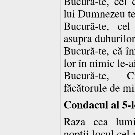
Bucură-te, cel 
lui Dumnezeu te
Bucură-te, ce
asupra duhurilor
Bucură-te, că în
lor în nimic le-
Bucură-te, C
făcătorule de mi
Condacul al 5-l
Raza cea lumi
nopţii locul cel 