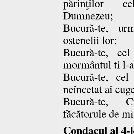
părinţilor c
Dumnezeu;
Bucură-te, ur
ostenelii lor;
Bucură-te, ce
mormântul ti l-a
Bucură-te, cel
neîncetat ai cuge
Bucură-te, C
făcătorule de mi
Condacul al 4-l