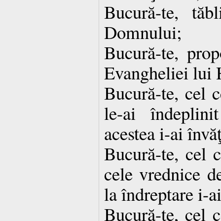
Bucură-te, tăbl
Domnului;
Bucură-te, prop
Evangheliei lui 
Bucură-te, cel 
le-ai îndeplin
acestea i-ai învăţ
Bucură-te, cel c
cele vrednice de
la îndreptare i-
Bucură-te, cel c