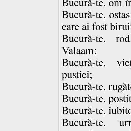
Bucură-te, om în
Bucură-te, ostas
care ai fost birui
Bucură-te, ro
Valaam;
Bucură-te, vie
pustiei;
Bucură-te, rugăt
Bucură-te, posti
Bucură-te, iubito
Bucură-te, ur