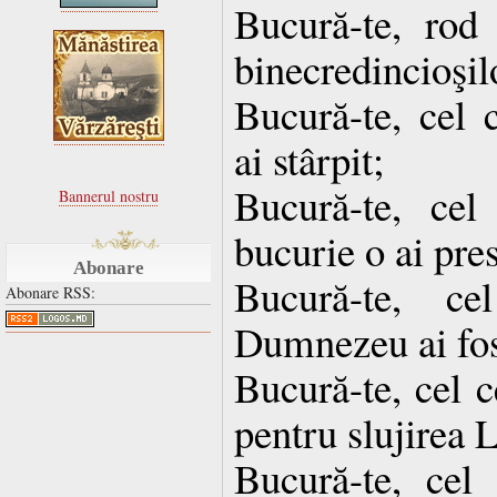
Bucură-te, ro
binecredincioşilo
Bucură-te, cel c
ai stârpit;
Bucură-te, cel
Bannerul nostru
bucurie o ai pre
Abonare
Bucură-te, c
Abonare RSS:
Dumnezeu ai fos
Bucură-te, cel c
pentru slujirea L
Bucură-te, cel 