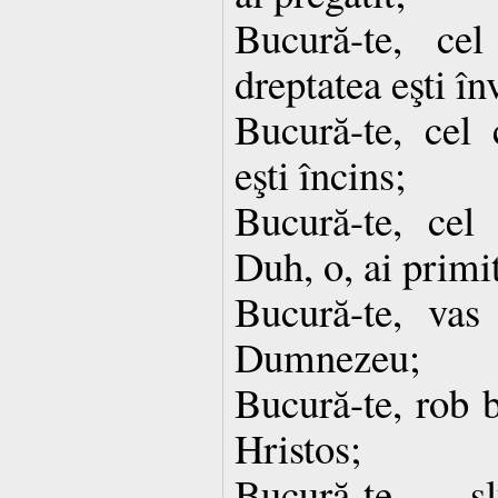
Bucură-te, ce
dreptatea eşti î
Bucură-te, cel 
eşti încins;
Bucură-te, cel
Duh, o, ai primi
Bucură-te, vas 
Dumnezeu;
Bucură-te, rob b
Hristos;
Bucură-te, 