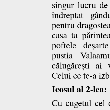
singur lucru de 
îndreptat gând
pentru dragostea 
casa ta părintea
poftele deşart
pustia Valaam
călugăreşti ai
Celui ce te-a izb
Icosul al 2-lea:
Cu cugetul cel