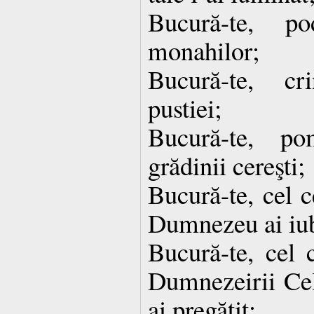
Bucură-te, p
monahilor;
Bucură-te, cr
pustiei;
Bucură-te, p
grădinii cereşti;
Bucură-te, cel c
Dumnezeu ai iub
Bucură-te, cel c
Dumnezeirii Cele
ai pregătit;