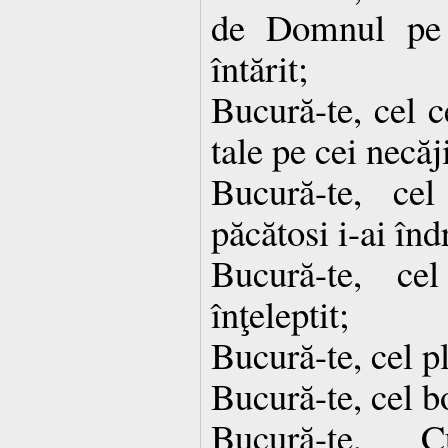
de Domnul pe c
întărit;
Bucură-te, cel c
tale pe cei necăj
Bucură-te, ce
păcătosi i-ai în
Bucură-te, ce
înţeleptit;
Bucură-te, cel p
Bucură-te, cel b
Bucură-te, C