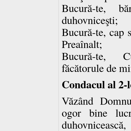
Bucură-te, bă
duhovniceşti;
Bucură-te, cap s
Preaînalt;
Bucură-te, C
făcătorule de mi
Condacul al 2-l
Văzând Domnul
ogor bine luc
duhovnicească