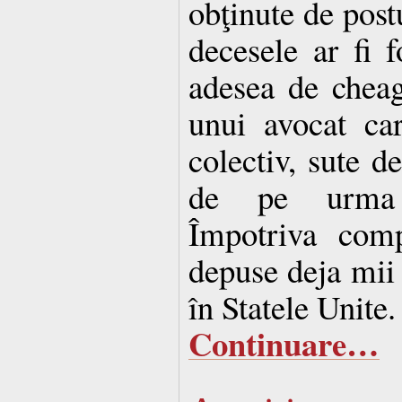
obţinute de post
decesele ar fi 
adesea de cheag
unui avocat ca
colectiv, sute d
de pe urma a
Împotriva comp
depuse deja mii 
în Statele Unite.
Continuare…