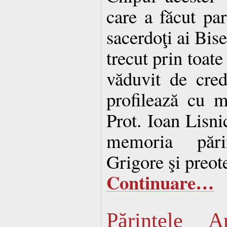
care a făcut par
sacerdoţi ai Biser
trecut prin toate
văduvit de cred
profilează cu m
Prot. Ioan Lisnic
memoria părin
Grigore şi preot
Continuare…
Părintele A