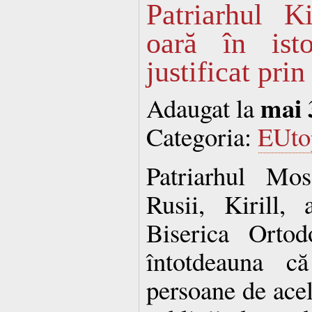
Patriarhul K
oară în isto
justificat prin
mai 
Adaugat la
Categoria:
EUto
Patriarhul Mos
Rusii, Kirill,
Biserica Ortod
întotdeauna că
persoane de acel