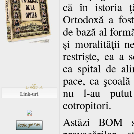
că în istoria ţ
Ortodoxă a fost
de bază al formăr
şi moralităţii 
restrişte, ea a 
ca spital de al
pace, ca şcoală 
nu l-au putut
Link-uri
cotropitori.
Astăzi BOM se
provocărilor, 