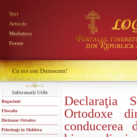
Stiri
Articole
Mediateca
Forum
Cu noi este Dumnezeu!
Informatii Utile
Declaraţia S
Rugaciuni
Ortodoxe di
Filocalia
Dictionar Ortodox
conducerea d
Pelerinaje in Moldova