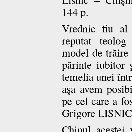
144 p.
Vrednic fiu al 
reputat teolog
model de trăire 
părinte iubitor 
temelia unei într
aşa avem posibi
pe cel care a fo
Grigore LISNIC
Chipul acestei v