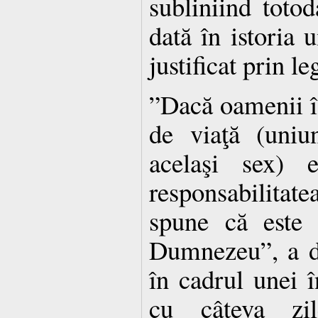
subliniind toto
dată în istoria u
justificat prin le
”Dacă oamenii îşi
de viaţă (uniu
acelaşi sex) e
responsabilitat
spune că este 
Dumnezeu”, a de
în cadrul unei î
cu câteva z