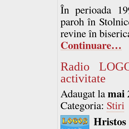
În perioada 19
paroh în Stolnic
revine în biseric
Continuare…
Radio LOG
activitate
mai 
Adaugat la
Categoria:
Stiri
Hristo