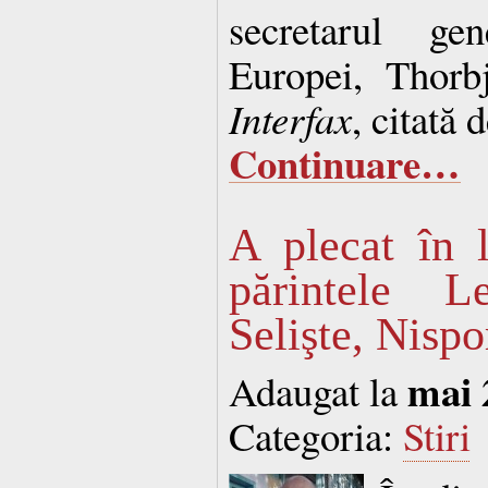
secretarul gen
Europei, Thorbj
Interfax
, citată 
Continuare…
A plecat în 
părintele L
Selişte, Nispo
mai 
Adaugat la
Categoria:
Stiri