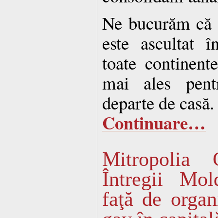
Ne bucurăm că p
este ascultat 
toate continent
mai ales pentr
departe de casă.
Continuare…
Mitropolia 
Întregii Mol
faţă de organ