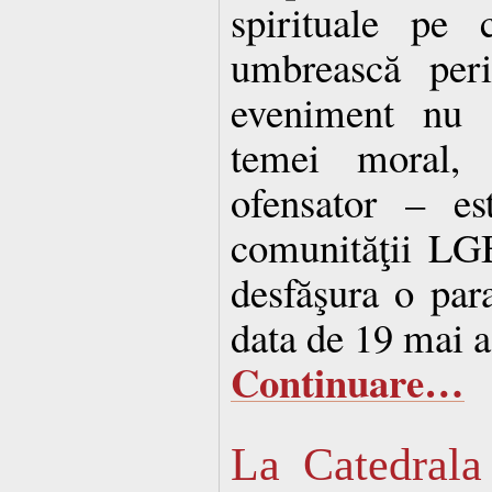
spirituale pe
umbrească per
eveniment nu d
temei moral, 
ofensator – es
comunităţii LG
desfăşura o para
data de 19 mai a
Continuare…
La Catedrala