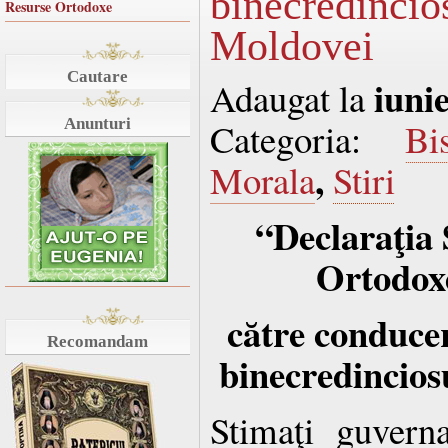
binecredin
Resurse Ortodoxe
Moldovei
Cautare
iuni
Adaugat la
Anunturi
Categoria:
Bi
,
Morala
Stiri
“Declaraţia 
Ortodox
către conducer
Recomandam
binecredincios
Stimaţi guvern