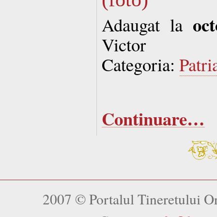
oc
Adaugat la
Victor
Categoria:
Patri
Continuare…
2007 © Portalul Tineretului 