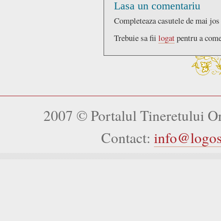
Lasa un comentariu
Completeaza casutele de mai jos
Trebuie sa fii
logat
pentru a come
2007 © Portalul Tineretului 
Contact:
info@logo