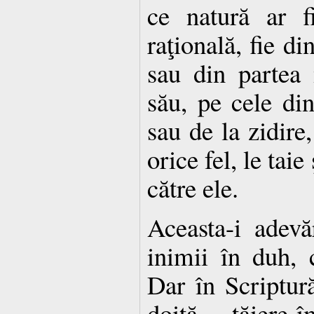
ce natură ar f
raţională, fie di
sau din partea 
său, pe cele din
sau de la zidire,
orice fel, le taie
către ele.
Aceasta-i adevă
inimii în duh,
Dar în Scriptur
doită tăiere-