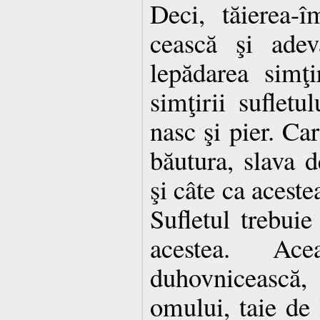
Deci, tăierea-î
cească şi adev
lepădarea simţi
simţirii sufletu
nasc şi pier. Ca
băutura, slava d
şi câte ca aceste
Sufletul trebuie
acestea. Acea
duhovnicească,
omului, taie de 