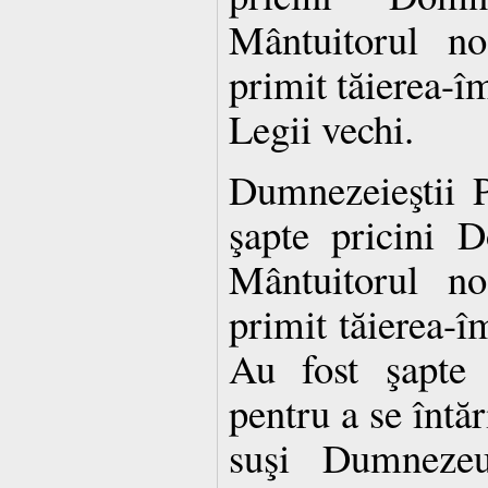
Mântuitorul no
primit tăierea-î
Legii vechi.
Dumnezeieştii P
şapte pricini 
Mântuitorul no
primit tăierea-î
Au fost şapte 
pentru a se întăr
suşi Dumneze