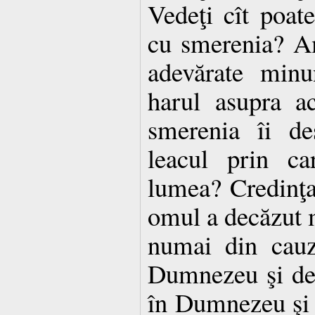
Vedeţi cît poate
cu smerenia? A
adevărate minu
harul asupra a
smerenia îi de
leacul prin ca
lumea? Credinţa
omul a decăzut m
numai din cauz
Dumnezeu şi de
în Dumnezeu şi 