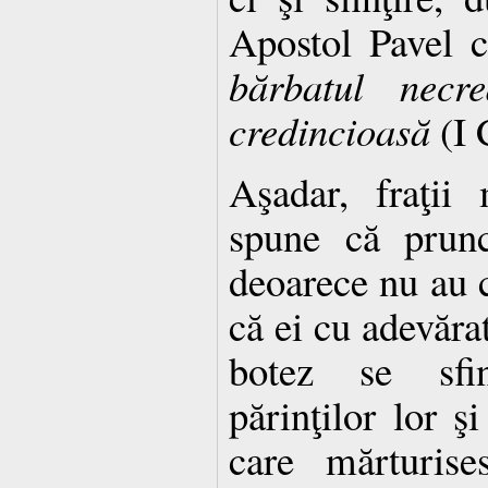
Apostol Pavel c
bărbatul necre
credincioasă
(I 
Aşadar, fraţii
spune că prunc
deoarece nu au c
că ei cu adevărat
botez se sfin
părinţilor lor ş
care mărturise