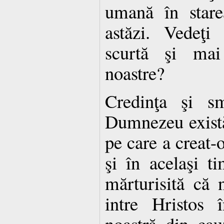
umană în stare
astăzi. Vedeţi
scurtă şi mai
noastre?
Credinţa şi sm
Dumnezeu există
pe care a creat-o
şi în acelaşi t
mărturisită că 
intre Hristos 
noastră din cau