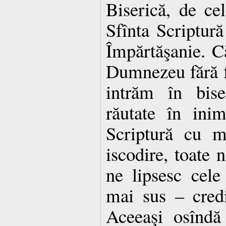
Biserică, de cel
Sfînta Scriptură
Împărtăşanie. C
Dumnezeu fără f
intrăm în bise
răutate în ini
Scriptură cu m
iscodire, toate n
ne lipsesc cele
mai sus – credi
Aceeaşi osîndă