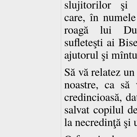
slujitorilor şi 
care, în numele 
roagă lui Du
sufleteşti ai Bis
ajutorul şi mîntu
Să vă relatez un 
noastre, ca să
credincioasă, dat
salvat copilul d
la necredinţă şi 