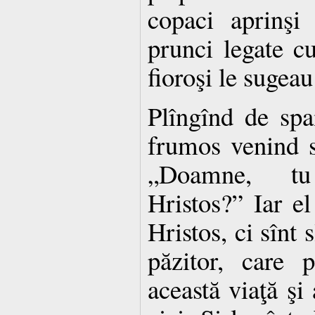
copaci aprinşi
prunci legate cu
fioroşi le sugeau 
Plîngînd de spa
frumos venind sp
„Doamne, tu
Hristos?” Iar el
Hristos, ci sînt 
păzitor, care 
această viaţă şi