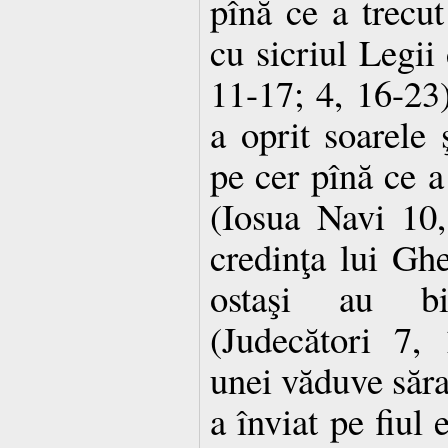
pînă ce a trecut
cu sicriul Legii
11-17; 4, 16-23)
a oprit soarele 
pe cer pînă ce a
(Iosua Navi 10,
credinţa lui Ghe
ostaşi au bi
(Judecători 7, 
unei văduve săra
a înviat pe fiul 