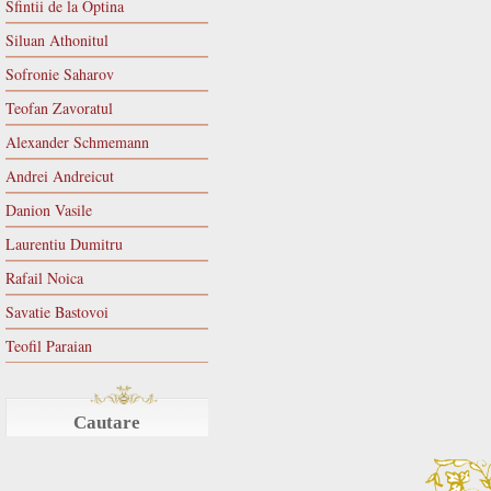
Sfintii de la Optina
Siluan Athonitul
Sofronie Saharov
Teofan Zavoratul
Alexander Schmemann
Andrei Andreicut
Danion Vasile
Laurentiu Dumitru
Rafail Noica
Savatie Bastovoi
Teofil Paraian
Cautare