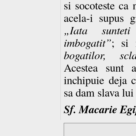
si socoteste ca 
acela-i supus g
„Iata sunteti
imbogatit”
; si
bogatilor, sc
Acestea sunt a
inchipuie deja c
sa dam slava lu
Sf. Macarie Egi