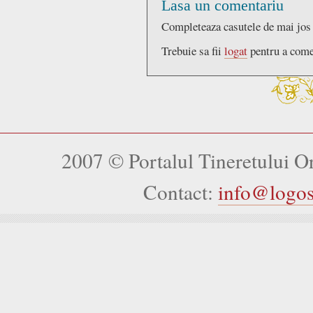
Lasa un comentariu
Completeaza casutele de mai jos
Trebuie sa fii
logat
pentru a come
2007 © Portalul Tineretului 
Contact:
info@logo