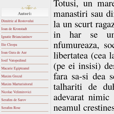
Totusi, un mar
manastiri sau d
Autori:
la un scurt ragaz
Dimitrie al Rostovului
Ioan de Kronstadt
in har se um
Ignatie Briancianinov
nfumureaza, so
Ilie Cleopa
libertatea (cea 
Ioan Gura de Aur
Iosif Vatopedinul
(pe ei insisi) de
Macarie Egipteanul
fara sa-si dea 
Maxim Grecul
talhariti de du
Maxim Marturisitorul
Nicolae Velimirovici
adevarat nimic
Serafim de Sarov
neamul crestines
Serafim Rose