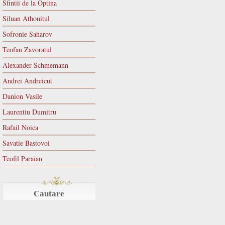
Sfintii de la Optina
Siluan Athonitul
Sofronie Saharov
Teofan Zavoratul
Alexander Schmemann
Andrei Andreicut
Danion Vasile
Laurentiu Dumitru
Rafail Noica
Savatie Bastovoi
Teofil Paraian
Cautare