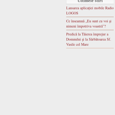
Ultimele stiri
Lansarea aplicației mobile Radio
LOGOS
Ce înseamnă „Eu sunt cu voi şi
nimeni împotriva voastră”?
Predică la Tăierea împrejur a
Domnului şi la Sărbătoarea Sf.
Vasile cel Mare