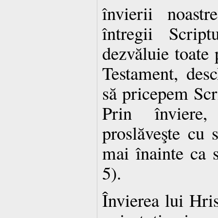
învierii noastr
întregii Scrip
dezvăluie toate 
Testament, des
să pricepem Scri
Prin înviere
proslăveşte cu 
mai înainte ca 
5).
Învierea lui Hris