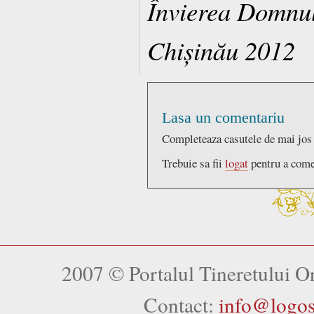
Învierea Domnul
Chișinău 2012
Lasa un comentariu
Completeaza casutele de mai jos
Trebuie sa fii
logat
pentru a come
2007 © Portalul Tineretului 
Contact:
info@logo