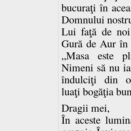
bucuraţi în aceas
Domnului nostru 
Lui faţă de noi
Gură de Aur în 
„Masa este pli
Nimeni să nu ia
îndulciţi din o
luaţi bogăţia bun
Dragii mei,
În aceste lumin