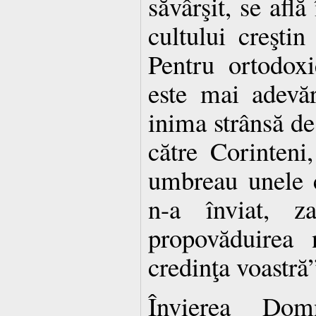
săvârşit, se află
cultului creştin
Pentru ortodox
este mai adevăr
inima strânsă de
către Corinteni,
umbreau unele 
n-a înviat, za
propovăduirea 
credinţa voastră”
Învierea Dom