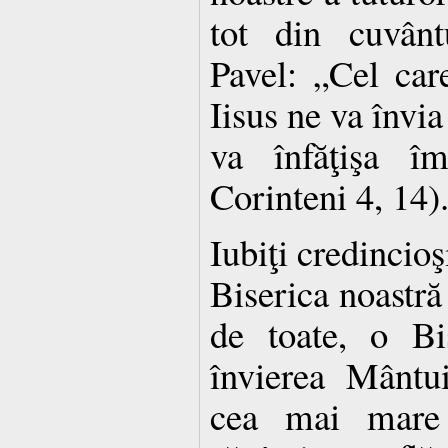
tot din cuvânt
Pavel: „Cel ca
Iisus ne va învia
va înfăţişa î
Corinteni 4, 14)
Iubiţi credincioş
Biserica noastră
de toate, o Bis
învierea Mântui
cea mai mare