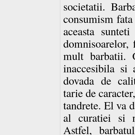
societatii. Barb
consumism fata 
aceasta sunteti
domnisoarelor, f
mult barbatii. 
inaccesibila si
dovada de calit
tarie de caracter
tandrete. El va d
al curatiei si n
Astfel, barbat