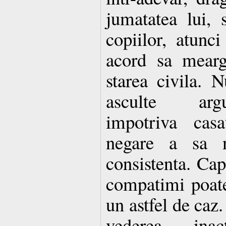
jumatatea lui, 
copiilor, atunc
acord sa mearg
starea civila. 
asculte arg
impotriva casa
negare a sa 
consistenta. Cap
compatimi poate 
un astfel de caz.
vederea inacti