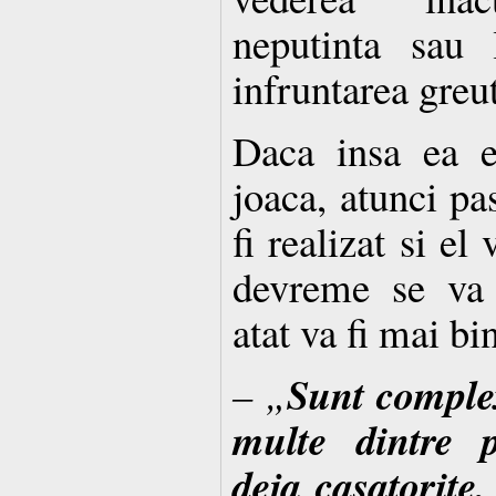
neputinta sau 
infruntarea greut
Daca insa ea e
joaca, atunci pa
fi realizat si el
devreme se va 
atat va fi mai bi
Sunt comple
– „
multe dintre p
deja casatorite,