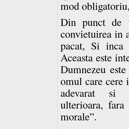
mod obligatoriu,
Din punct de v
convietuirea in a
pacat, Si inca
Aceasta este in
Dumnezeu este m
omul care cere i
adevarat si 
ulterioara, fara
morale”.