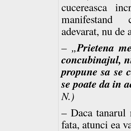
cucereasca inc
manifestand 
adevarat, nu de 
Prietena me
– „
concubinajul, n
propune sa se c
se poate da in a
N.)
– Daca tanarul 
fata, atunci ea v