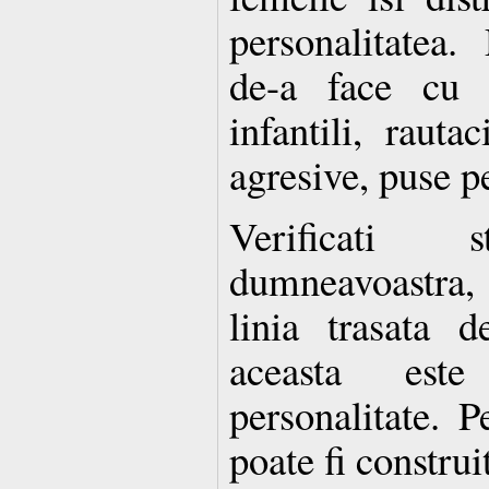
personalitatea.
de-a face cu b
infantili, rauta
agresive, puse pe
Verificati st
dumneavoastra,
linia trasata 
aceas­ta este
personalitate. 
poate fi construi