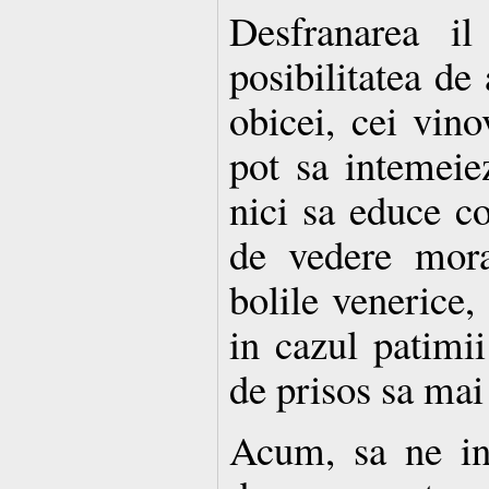
Desfranarea i
posibilitatea de
obicei, cei vino
pot sa intemeiez
nici sa educe co
de vedere mora
bolile venerice, 
in cazul patimii
de prisos sa mai
Acum, sa ne in