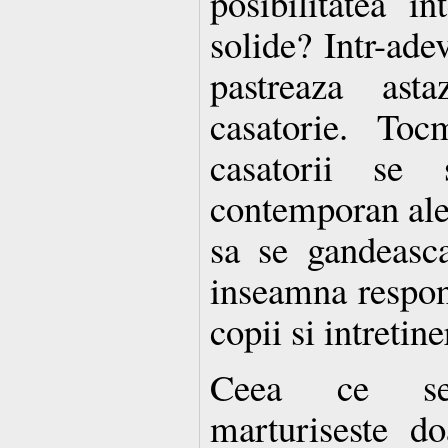
posibilitatea in
solide? Intr-adev
pastreaza ast
casatorie. To
casatorii se
contemporan alea
sa se gandeasca
inseamna respons
copii si intretine
Ceea ce se 
marturiseste d