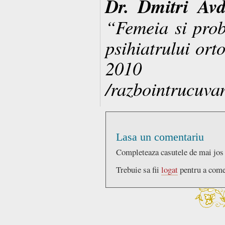
Dr. Dmitri Avd
“Femeia si prob
psihiatrului ort
2010
/razbointrucuvan
Lasa un comentariu
Completeaza casutele de mai jos
Trebuie sa fii
logat
pentru a come