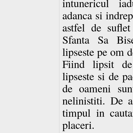
intunericul ia
adanca si indrep
astfel de sufl
Sfanta Sa Bise
lipseste pe om 
Fiind lipsit d
lipseste si de pa
de oameni sunt
nelinistiti. De a
timpul in cauta
placeri.