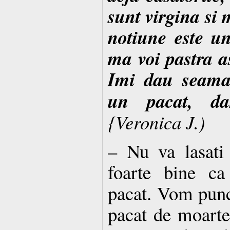
sunt virgina si 
notiune este un
ma voi pastra a
Imi dau seama 
un pacat, da
{Veronica J.)
– Nu va lasati
foarte bine ca
pacat. Vom punct
pacat de moarte,