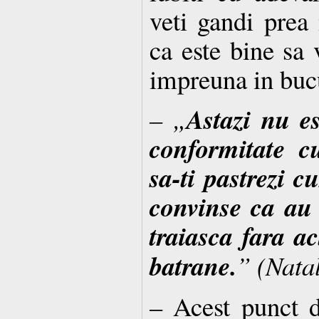
veti gandi prea
ca este bine sa v
impreuna in buc
Astazi nu es
– „
conformitate c
sa-ti pastrezi c
convinse ca au 
traiasca fara ac
batrane.
” (Natal
– Acest punct d