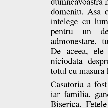
dumneavoastra m
domeniu. Asa c
intelege cu lumi
pentru un de
admonestare, tu
De aceea, ele
niciodata desp
totul cu masura l
Casatoria a fos
iar familia, ga
Biserica. Fetele