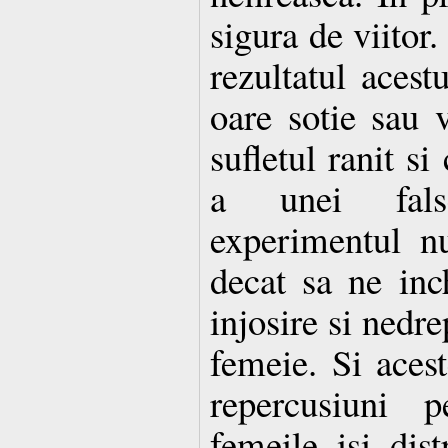
sigura de viitor.
rezultatul acest
oare sotie sau 
sufletul ranit s
a unei fals
experimentul n
decat sa ne inc
injosire si nedre
femeie. Si acest
repercusiuni p
femeile isi dis