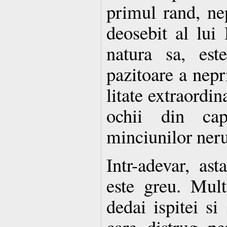
primul rand, ne
deosebit al lui
natura sa, est
pazitoare a nepri
litate extraordin
ochii din ca
minciunilor neru
Intr-adevar, ast
este greu. Mul
dedai ispitei si
care distrug pe