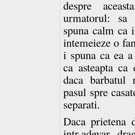
despre aceast
urmatorul: sa 
spuna calm ca il
intemeieze o fam
i spuna ca ea a 
ca asteapta ca e
daca barbatul 
pasul spre casato
separati.
Daca prietena d
intr-adevar, dr