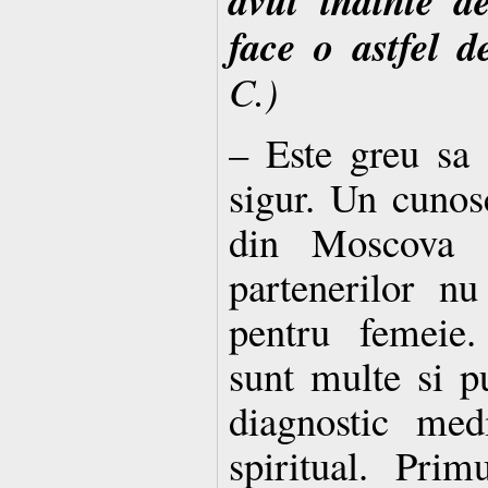
face o astfel 
C.)
– Este greu sa 
sigur. Un cunos
din Moscova s
partenerilor n
pentru femeie. 
sunt multe si p
diagnostic med
spiritual. Primu