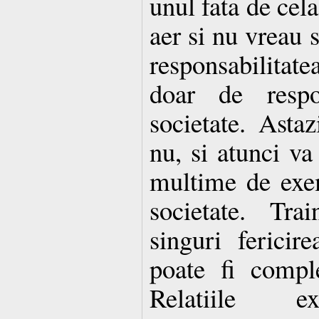
unul fata de cela
aer si nu vreau 
responsabilitate
doar de respon
societate. Astaz
nu, si atunci va
multime de exem
societate. Tra
singuri fericire
poate fi comple
Relatiile ex