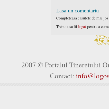
Lasa un comentariu
Completeaza casutele de mai jos
Trebuie sa fii
logat
pentru a come
2007 © Portalul Tineretului 
Contact:
info@logo