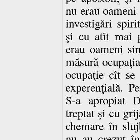
nu erau oameni c
investigări spiri
şi cu atît mai 
erau oameni si
măsură ocupaţia 
ocupaţie cît se
experenţială. P
S-a apropiat 
treptat şi cu gri
chemare în sluj
nu au crezut în