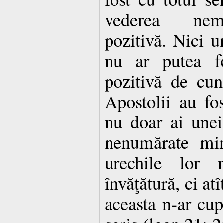
vederea nemij
pozitivă. Nici 
nu ar putea f
pozitivă de cun
Apostolii au fos
nu doar ai unei
nenumărate min
urechile lor
învăţătură, ci at
aceasta n-ar cupr