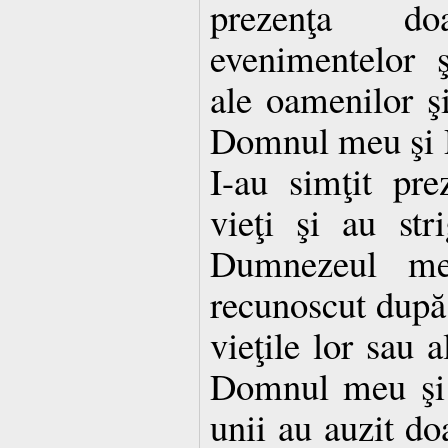
prezenţa do
evenimentelor ş
ale oamenilor şi
Domnul meu şi 
I-au simţit pre
vieţi şi au st
Dumnezeul me
recunoscut după
vieţile lor sau a
Domnul meu şi
unii au auzit doa