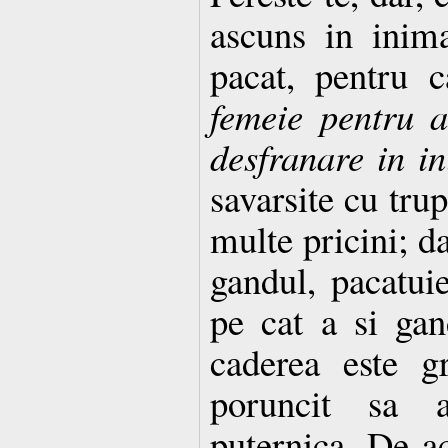
ascuns in inim
pacat, pentru 
femeie pentru a
desfranare in i
savarsite cu tru
multe pricini; da
gandul, pacatuie
pe cat a si gan
caderea este g
poruncit sa
puternica. De a