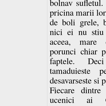
bolnav sufletul
pricina marii lor
de boli grele, 
nici ei nu sti
aceea, mare e
porunci chiar p
faptele. Dec
tamaduieste p
desavarseste si p
Fiecare dintre
ucenici ai C