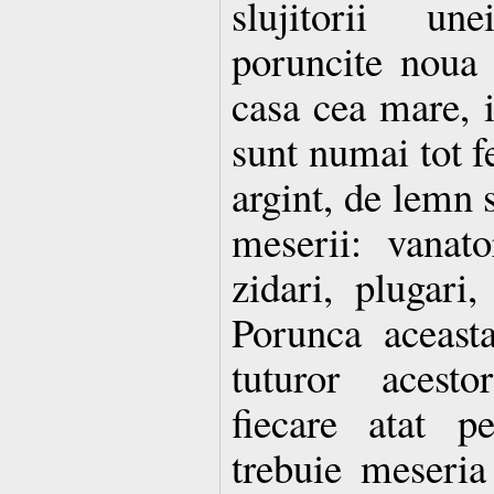
slujitorii un
poruncite noua
casa cea mare, i
sunt numai tot fe
argint, de lemn s
meserii: vanator
zidari, plugari, 
Porunca aceasta
tuturor acesto
fiecare atat p
trebuie meseria 