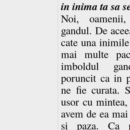
in inima ta sa s
Noi, oamenii
gandul. De aceea
cate una inimile 
mai multe pac
imboldul gan
poruncit ca in 
ne fie curata. 
usor cu mintea
avem de ea mai 
si paza. Ca p