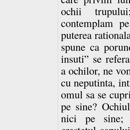
ochii trupulu
contemplam pe 
puterea rational
spune ca porun
insuti” se refer
a ochilor, ne vo
cu neputinta, in
omul sa se cupri
pe sine? Ochiu
nici pe sine;
crestetul capului