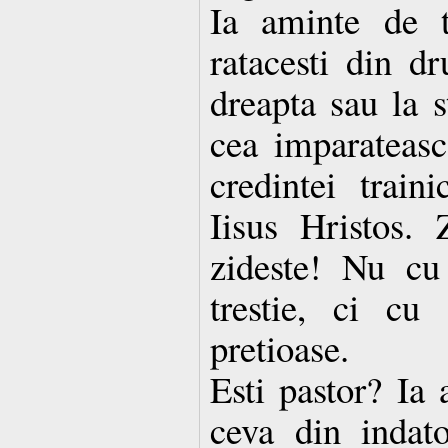
Ia aminte de t
ratacesti din d
dreapta sau la 
cea imparateasc
credintei train
Iisus Hristos.
zideste! Nu cu
trestie, ci cu 
pretioase.
Esti pastor? Ia 
ceva din indato