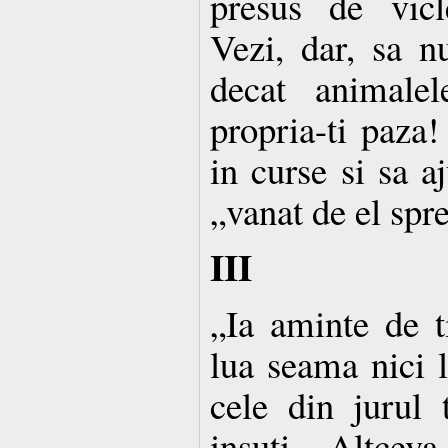
presus de vicle
Vezi, dar, sa n
decat animale
propria-ti paza!
in curse si sa a
„vanat de el spre
III
„Ia aminte de t
lua seama nici la
cele din jurul 
insuti. Altcev