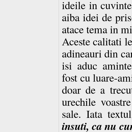
ideile in cuvinte
aiba idei de pris
atace tema in mi
Aceste calitati le
adineauri din car
isi aduc aminte
fost cu luare-ami
doar de a trecu
urechile voastre
sale. Iata textu
insuti, ca nu c