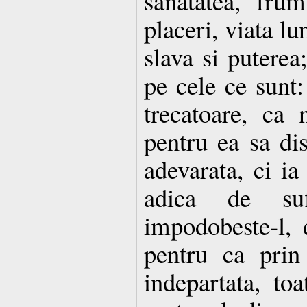
sanatatea, frum
placeri, viata lu
slava si puterea
pe cele ce sunt: 
trecatoare, ca
pentru ea sa dis
adevarata, ci ia
adica de su
impodobeste-l, 
pentru ca prin
indepartata, toa