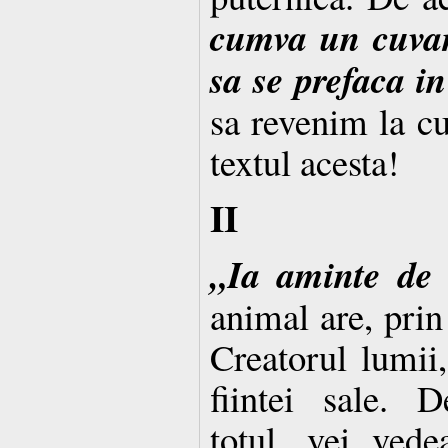
cumva un cuvan
sa se prefaca i
sa revenim la cu
textul acesta!
II
„Ia aminte de 
animal are, prin
Creatorul lumii,
fiintei sale. 
totul, vei ved