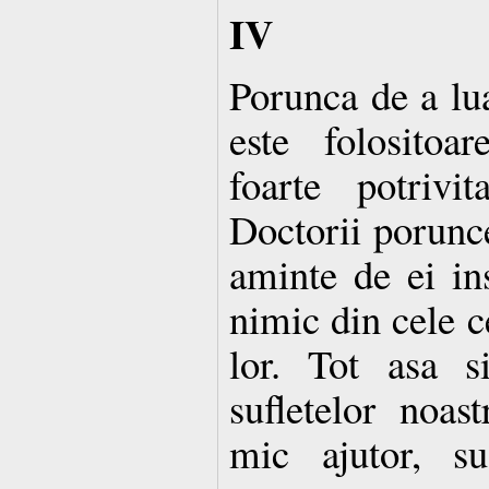
IV
Porunca de a lua
este folositoa
foarte potrivi
Doctorii porunce
aminte de ei ins
nimic din cele c
lor. Tot asa s
sufletelor noas
mic ajutor, su