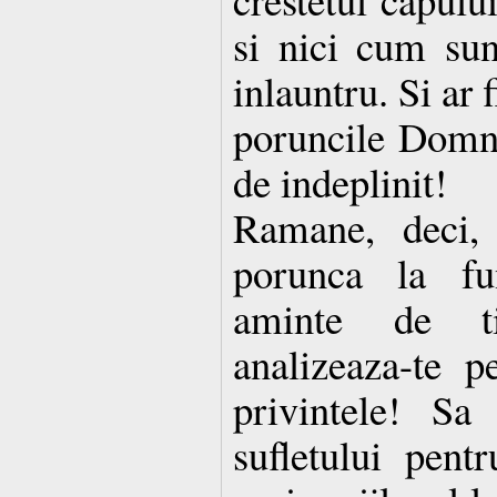
si nici cum sun
inlauntru. Si ar 
poruncile Domnu
de indeplinit!
Ramane, deci, 
porunca la fun
aminte de ti
analizeaza-te p
privintele! Sa
sufletului pent