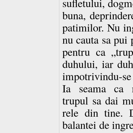
sufletului, dogme
buna, deprindere
patimilor. Nu in
nu cauta sa pui 
pentru ca „trup
duhului, iar duh
impotrivindu-se 
Ia seama ca 
trupul sa dai mu
rele din tine.
balantei de ingre