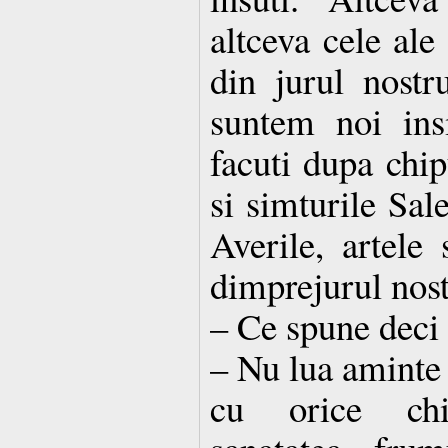
altceva cele ale 
din jurul nostru
suntem noi insi
facuti dupa chip
si simturile Sale
Averile, artele 
dimprejurul nost
– Ce spune deci
– Nu lua aminte 
cu orice chi