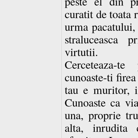
peste el din pr
curatit de toata 
urma pacatului, 
straluceasca p
virtutii.
Cerceteaza-te
cunoaste-ti firea
tau e muritor, i
Cunoaste ca via
una, proprie tru
alta, inrudita