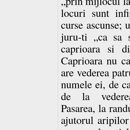
„prin mijlocul la
locuri sunt in
curse ascunse; ui
juru-ti „ca sa
caprioara si d
Caprioara nu ca
are vederea patr
numele ei, de ca
de la vederea
Pasarea, la randu
ajutorul aripilo