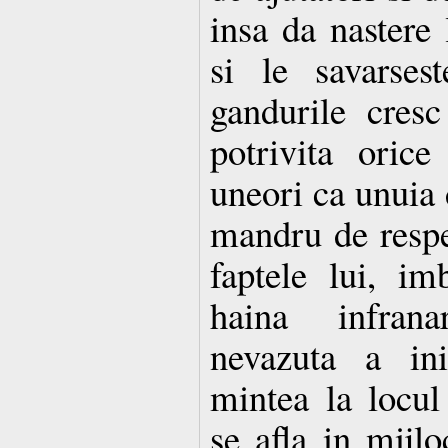
insa da nastere 
si le savarses
gandurile cresc
potrivita oric
uneori ca unuia 
mandru de respe
faptele lui, im
haina infrana
nevazuta a ini
mintea la locul
se afla in mijlo