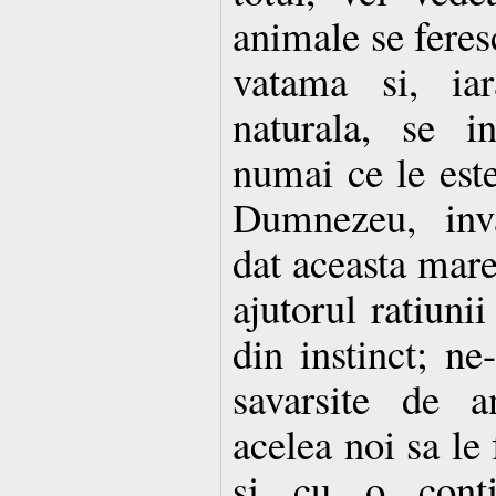
animale se feresc
vatama si, iar
naturala, se i
numai ce le este
Dumnezeu, inva
dat aceasta mar
ajutorul ratiuni
din instinct; ne
savarsite de a
acelea noi sa le
si cu o conti