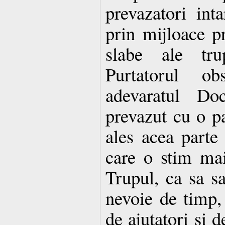
prevazatori int
prin mijloace pr
slabe ale tru
Purtatorul o
adevaratul Doc
prevazut cu o p
ales acea parte 
care o stim mai
Trupul, ca sa sa
nevoie de timp, 
de ajutatori si d