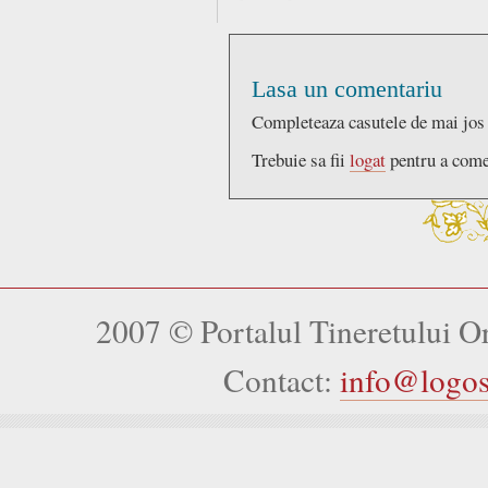
Lasa un comentariu
Completeaza casutele de mai jos
Trebuie sa fii
logat
pentru a come
2007 © Portalul Tineretului 
Contact:
info@logo