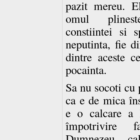
pazit mereu. E
omul plinest
constiintei si 
neputinta, fie d
dintre aceste c
pocainta.
Sa nu socoti cu p
ca e de mica în
e o calcare a 
împotrivire
Dumnezeu, cal