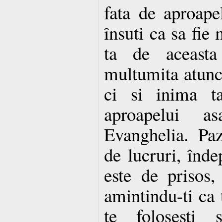
fata de aproape
însuti ca sa fie 
ta de aceasta
multumita atunci
ci si inima ta
aproapelui a
Evanghelia. Paze
de lucruri, înde
este de prisos,
amintindu-ti ca 
te folosesti 