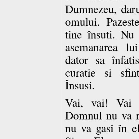
Dumnezeu, daru
omului. Pazeste
tine însuti. Nu 
asemanarea lu
dator sa înfati
curatie si sfi
Însusi.
Vai, vai! Vai
Domnul nu va r
nu va gasi în e