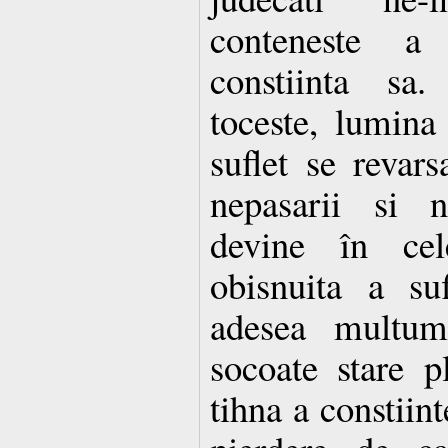
conteneste a
constiinta sa.
toceste, lumina
suflet se revars
nepasarii si n
devine în ce
obisnuita a suf
adesea multum
socoate stare 
tihna a constiint