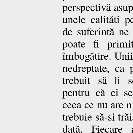
perspectivă asupr
unele calităti p
de suferintă ne 
poate fi prim
îmbogătire. Unii
nedreptate, ca 
trebuit să li 
pentru că ei se
ceea ce nu are n
trebuie să-si tră
dată. Fiecare 