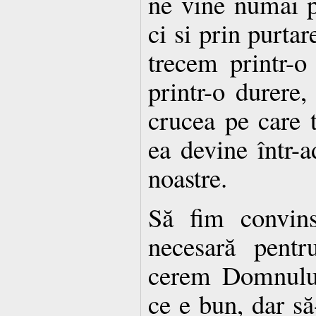
ne vine numai 
ci si prin purtar
trecem printr-o 
printr-o durere,
crucea pe care 
ea devine într-a
noastre.
Să fim convins
necesară pentr
cerem Domnului
ce e bun, dar să