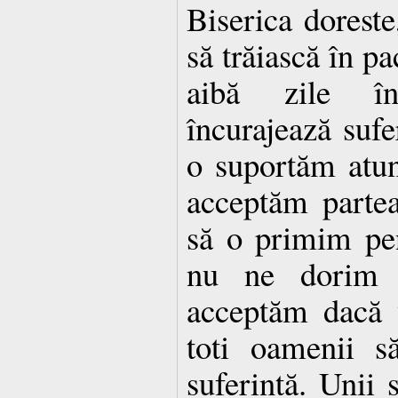
Biserica doreste
să trăiască în pa
aibă zile î
încurajează sufe
o suportăm atun
acceptăm partea
să o primim pen
nu ne dorim s
acceptăm dacă 
toti oamenii s
suferintă. Unii s