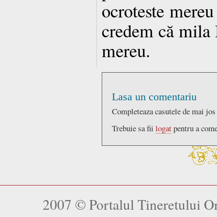
ocroteste mereu s
credem că mila 
mereu.
Lasa un comentariu
Completeaza casutele de mai jos
Trebuie sa fii
logat
pentru a come
2007 © Portalul Tineretului 