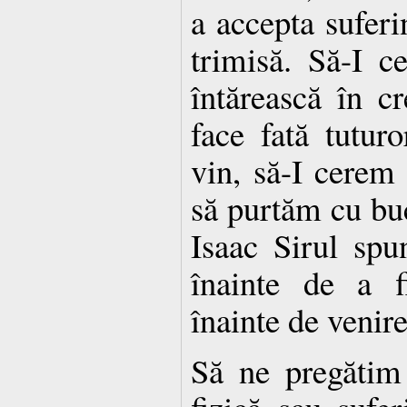
a accepta suferi
trimisă. Să-I 
întărească în c
face fată tuturo
vin, să-I cerem
să purtăm cu buc
Isaac Sirul spu
înainte de a f
înainte de venire
Să ne pregătim 