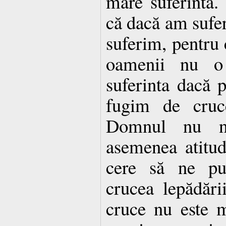
mare suferintă.
că dacă am sufer
suferim, pentru c
oamenii nu o
suferinta dacă
fugim de cruc
Domnul nu ne
asemenea atitu
cere să ne pur
crucea lepădări
cruce nu este m