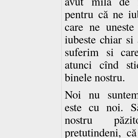
avut milă de n
pentru că ne iu
care ne uneste
iubeste chiar si
suferim si car
atunci cînd st
binele nostru.
Noi nu suntem
este cu noi. S
nostru păzi
pretutindeni, 