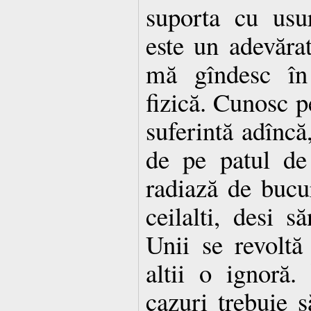
suporta cu usur
este un adevăra
mă gîndesc în 
fizică. Cunosc p
suferintă adîncă
de pe patul de 
radiază de bucu
ceilalti, desi s
Unii se revoltă 
altii o ignoră.
cazuri trebuie 