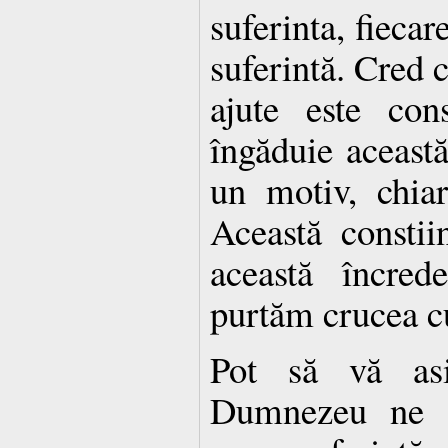
suferinta, fiecar
suferintă. Cred c
ajute este con
îngăduie această
un motiv, chia
Această constii
această încred
purtăm crucea cu
Pot să vă asi
Dumnezeu ne a