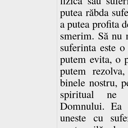
fizică sau sufe
putea răbda sufe
a putea profita d
smerim. Să nu 
suferinta este o
putem evita, o 
putem rezolva,
binele nostru, p
spiritual ne
Domnului. Ea e
uneste cu sufe