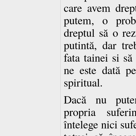
care avem drep
putem, o pro
dreptul să o re
putintă, dar tr
fata tainei si să
ne este dată pe
spiritual.
Dacă nu pute
propria sufer
întelege nici suf