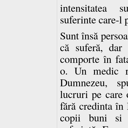
intensitatea s
suferinte care-l 
Sunt însă perso
că suferă, dar
comporte în fata
o. Un medic r
Dumnezeu, sp
lucruri pe care
fără credinta î
copii buni si