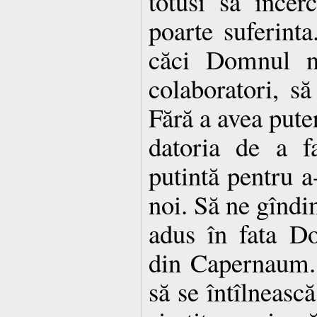
totusi să încer
poarte suferinta
căci Domnul n
colaboratori, s
Fără a avea pute
datoria de a f
putintă pentru a-
noi. Să ne gîndim
adus în fata Do
din Capernaum. 
să se întîlneasc