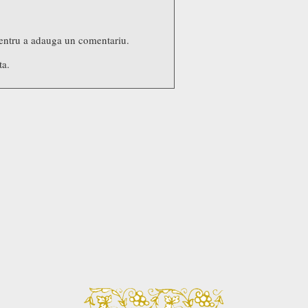
entru a adauga un comentariu.
ta.