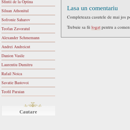
Sfintii de la Optina
Lasa un comentariu
Siluan Athonitul
Completeaza casutele de mai jos p
Sofronie Saharov
Trebuie sa fii
logat
pentru a comen
Teofan Zavoratul
Alexander Schmemann
Andrei Andreicut
Danion Vasile
Laurentiu Dumitru
Rafail Noica
Savatie Bastovoi
Teofil Paraian
Cautare