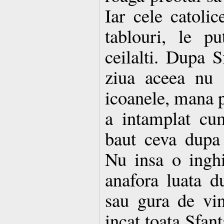
Iar cele catoli
tablouri, le p
ceilalti. Dupa S
ziua aceea nu 
icoanele, mana p
a intamplat cu
baut ceva dupa
Nu insa o inghi
anafora luata 
sau gura de vin
incat toata Sfant