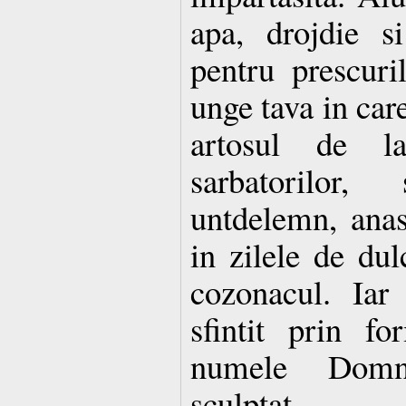
apa, drojdie s
pentru prescuri
unge tava in care
artosul de la
sarbatorilor
untdelemn, anas
in zilele de dul
cozonacul. Iar 
sfintit prin f
numele Domnu
sculptat.