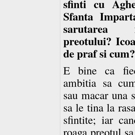
sfinti cu Ag
Sfanta Imparta
sarutarea 
preotului? Ico
de praf si cum?
E bine ca fiec
ambitia sa cum
sau macar una s
sa le tina la ras
sfintite; iar ca
roaga preotul sa 