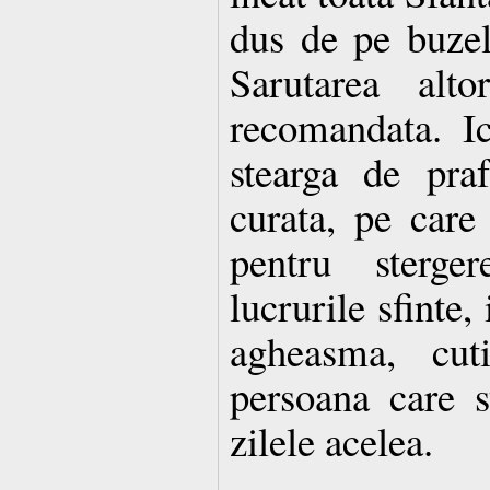
dus de pe buzel
Sarutarea alt
recomandata. I
stearga de pra
curata, pe care
pentru sterge
lucrurile sfinte,
agheasma, cuti
persoana care s
zilele acelea.