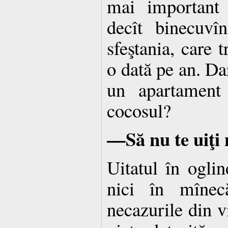
mai important
decît binecuvî
sfeştania, care t
o dată pe an. Dar
un apartament
cocosul?
—Să nu te uiţi 
Uitatul în oglin
nici în mînec
necazurile din v