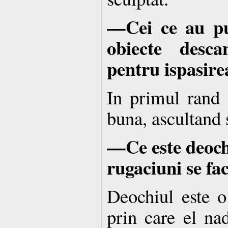
—Cei ce au pur
obiecte desca
pentru ispasire
In primul rand 
buna, ascultand s
—Ce este deoch
rugaciuni se fa
Deochiul este o 
prin care el nad