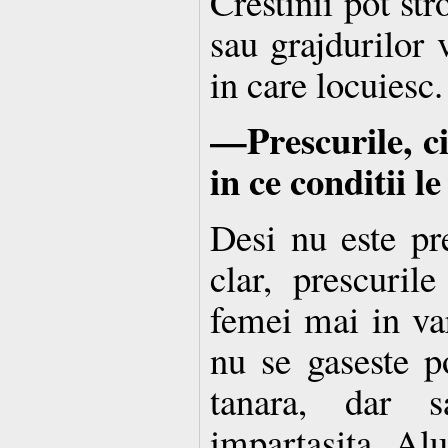
Crestinii pot st
sau grajdurilor v
in care locuiesc.
—Prescurile, ci
in ce conditii le
Desi nu este pr
clar, prescuril
femei mai in var
nu se gaseste p
tanara, dar s
impartasita. Alu