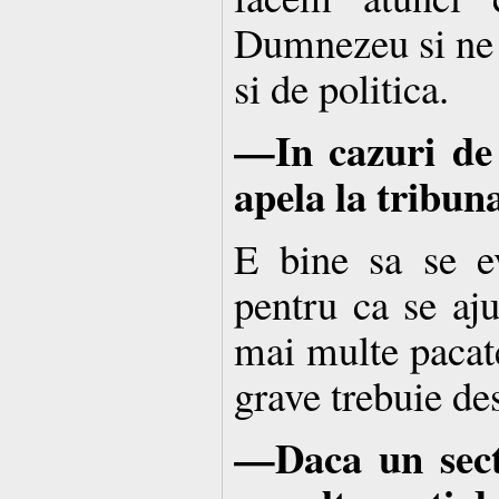
Dumnezeu si ne 
si de politica.
—In cazuri de 
apela la tribuna
E bine sa se ev
pentru ca se aju
mai multe pacate
grave trebuie des
—Daca un secta