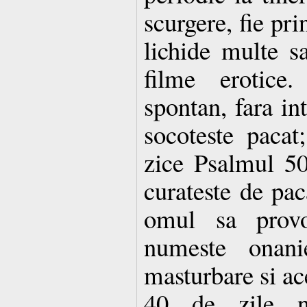
scurgere, fie pri
lichide multe sa
filme erotice
spontan, fara in
socoteste pacat
zice Psalmul 50
curateste de pac
omul sa provo
numeste onan
masturbare si ac
40 de zile 