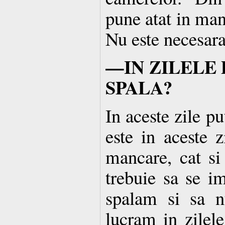
pune atat in manc
Nu este necesara 
—IN ZILELE 
SPALA?
In aceste zile p
este in aceste z
mancare, cat si
trebuie sa se i
spalam si sa 
lucram in zilele