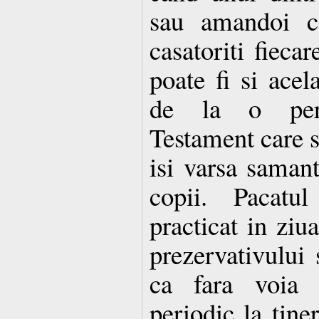
sau amandoi ca
casatoriti fieca
poate fi si acel
de la o per
Testament care 
isi varsa samant
copii. Pacatul
practicat in ziua
prezervativului 
ca fara voia 
periodic la tine