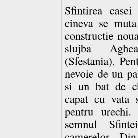
Sfintirea case
cineva se muta 
constructie noua
slujba Aghe
(Sfestania). Pent
nevoie de un pah
si un bat de ch
capat cu vata 
pentru urechi.
semnul Sfinte
camerelor. Din