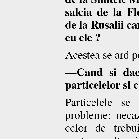
salcia de la Fl
de la Rusalii c
cu ele ?
Acestea se ard pe
—Cand si daca
particelelor si 
Particelele se
probleme: necaz
celor de trebu