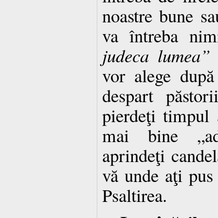
noastre bune sa
va întreba nim
judeca lumea
vor alege după
despart păstor
pierdeţi timpul 
mai bine „ad
aprindeţi candela
vă unde aţi pus 
Psaltirea.