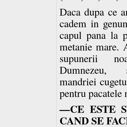
Daca dupa ce a
cadem in genun
capul pana la 
metanie mare. A
supunerii no
Dumnezeu, s
mandriei cugetul
pentru pacatele 
—CE ESTE S
CAND SE FAC