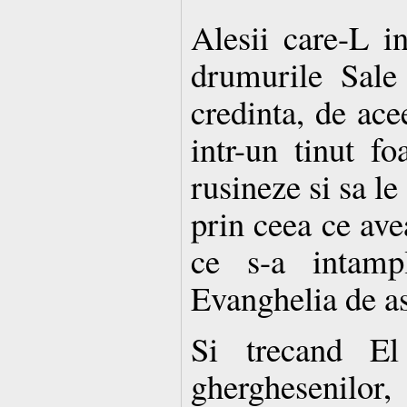
Alesii care-L 
drumurile Sale 
credinta, de ace
intr-un tinut fo
rusineze si sa l
prin ceea ce ave
ce s-a intampl
Evanghelia de as
Si trecand El 
gherghesenilor