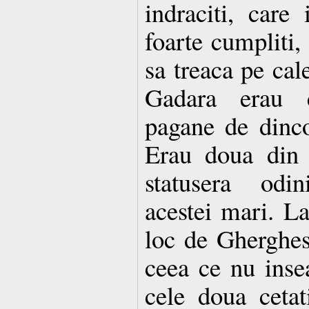
indraciti, care
foarte cumpliti,
sa treaca pe cal
Gadara erau ce
pagane de dinco
Erau doua din 
statusera odi
acestei mari. L
loc de Gherghe
ceea ce nu inse
cele doua cetat