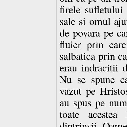
firele sufletului
sale si omul aju
de povara pe car
fluier prin care
salbatica prin ca
erau indracitii 
Nu se spune ca
vazut pe Hristo
au spus pe nume
toate acestea 
dintrinsii. Oame