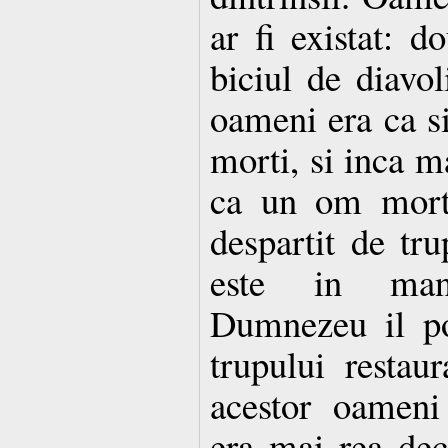
ar fi existat:
biciul de diavol
oameni era ca si 
morti, si inca m
ca un om mort,
despartit de tru
este in man
Dumnezeu il po
trupului restau
acestor oameni
era mai rea dec