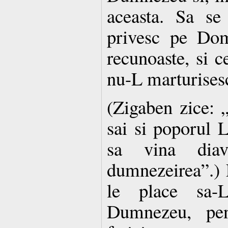
aceasta. Sa se
privesc pe Dom
recunoaste, si c
nu-L marturisesc
(Zigaben zice: 
sai si poporul 
sa vina diav
dumnezeirea”.) 
le place sa-
Dumnezeu, pen