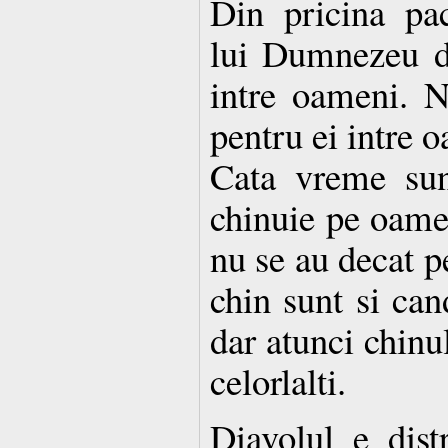
Din pricina pac
lui Dumnezeu d
intre oameni. N
pentru ei intre 
Cata vreme sun
chinuie pe oame
nu se au decat pe
chin sunt si can
dar atunci chinul
celorlalti.
Diavolul e dist