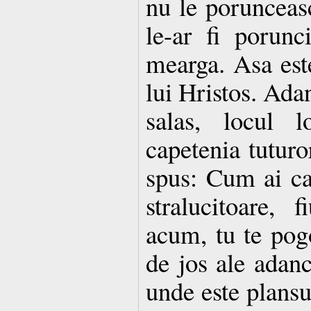
nu le porunceas
le-ar fi porunci
mearga. Asa este
lui Hristos. Adan
salas, locul 
capetenia tuturo
spus: Cum ai caz
stralucitoare,
acum, tu te pogo
de jos ale adanc
unde este plansul