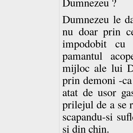
Dumnezeu ?
Dumnezeu le da
nu doar prin ce
impodobit cu 
pamantul acope
mijloc ale lui 
prin demoni -ca 
atat de usor ga
prilejul de a se 
scapandu-si sufl
si din chin.