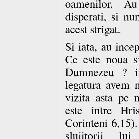
oamenilor. Au 
disperati, si n
acest strigat.
Si iata, au incep
Ce este noua si
Dumnezeu ? in
legatura avem 
vizita asta pe 
este intre Hri
Corinteni 6,15).
slujitorii lui