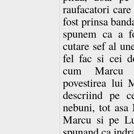
raufacatori care
fost prinsa band
spunem ca a fo
cutare sef al un
fel fac si cei 
cum Marcu s
povestirea lui
descriind pe c
nebuni, tot asa
Marcu si pe Lu
spunand ca indra