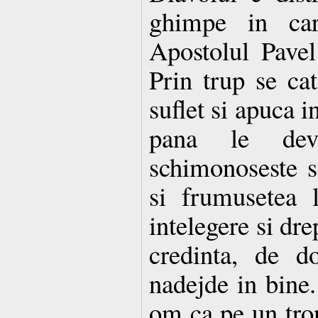
ghimpe in ca
Apostolul Pavel
Prin trup se cat
suflet si apuca 
pana le dev
schimonoseste si
si frumusetea 
intelegere si dre
credinta, de d
nadejde in bine.
om ca pe un tron