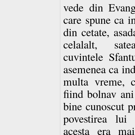
vede din Evang
care spune ca in
din cetate, asa
celalalt, sa
cuvintele Sfan
asemenea ca ind
multa vreme, c
fiind bolnav ani 
bine cunoscut pr
povestirea lu
acesta era mai