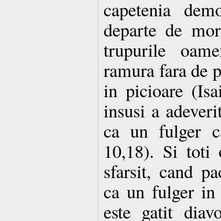
capetenia demo
departe de mor
trupurile oame
ramura fara de p
in picioare (Is
insusi a adever
ca un fulger c
10,18). Si toti
sfarsit, cand pa
ca un fulger in 
este gatit diavo