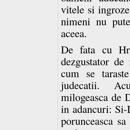
vitele si ingroz
nimeni nu pute
aceea.
De fata cu Hr
dezgustator de i
cum se taraste
judecatii. 
milogeasca de D
in adancuri: Si-
porunceasca sa