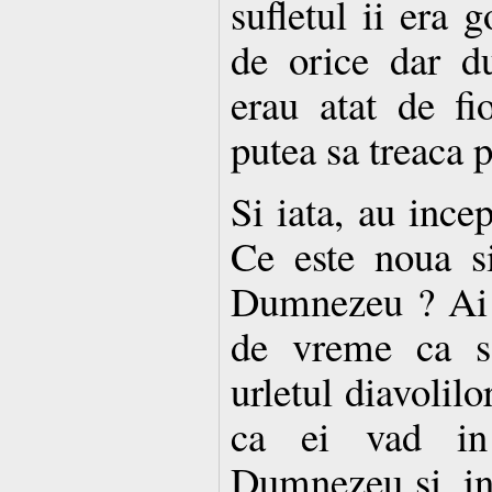
sufletul ii era 
de orice dar d
erau atat de fi
putea sa treaca 
Si iata, au incep
Ce este noua si
Dumnezeu ? Ai v
de vreme ca sa
urletul diavolilo
ca ei vad in
Dumnezeu si, in 