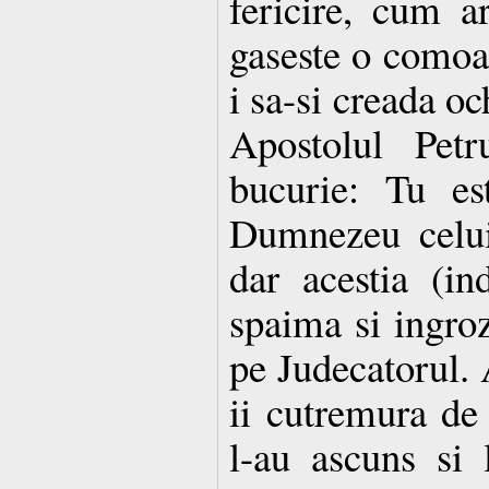
fericire, cum a
gaseste o comoar
i sa-si creada oc
Apostolul Petr
bucurie: Tu est
Dumnezeu celui
dar acestia (ind
spaima si ingroz
pe Judecatorul. 
ii cutremura de
l-au ascuns si 