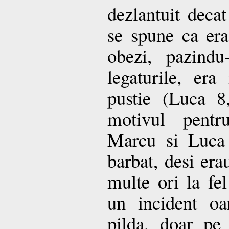
dezlantuit decat
se spune ca era 
obezi, pazindu
legaturile, er
pustie (Luca 8
motivul pentru
Marcu si Luca
barbat, desi era
multe ori la fe
un incident oa
pilda, doar pe