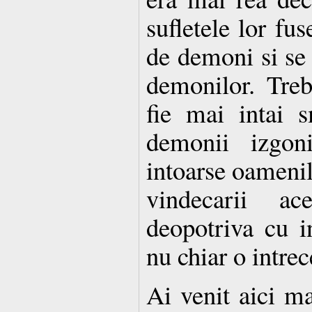
sufletele lor fus
de demoni si se 
demonilor. Treb
fie mai intai 
demonii izgoni
intoarse oamenil
vindecarii ace
deopotriva cu i
nu chiar o intrec
Ai venit aici m