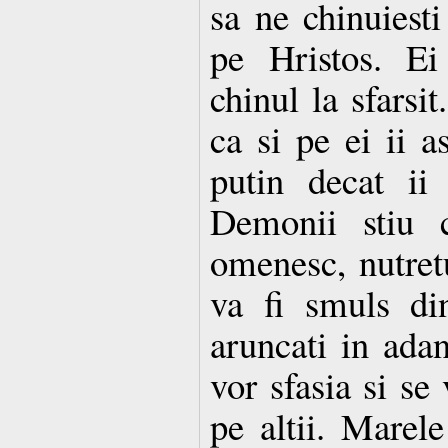
sa ne chinuiesti
pe Hristos. Ei
chinul la sfarsit
ca si pe ei ii a
putin decat ii
Demonii stiu c
omenesc, nutretu
va fi smuls di
aruncati in ada
vor sfasia si se
pe altii. Marel