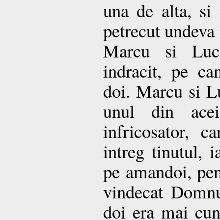
una de alta, si 
petrecut undeva i
Marcu si Lu
indracit, pe c
doi. Marcu si 
unul din ace
infricosator, 
intreg tinutul, 
pe amandoi, pen
vindecat Domnu
doi era mai cuno