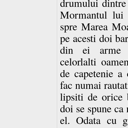
drumului dintre
Mormantul lui
spre Marea Moa
pe acesti doi bar
din ei arme d
celorlalti oamen
de capetenie a c
fac numai rautati
lipsiti de orice
doi se spune ca
el. Odata cu go