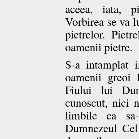
aceea, iata, p
Vorbirea se va lu
pietrelor. Pietr
oamenii pietre.
S-a intamplat 
oamenii greoi l
Fiului lui D
cunoscut, nici n
limbile ca sa-
Dumnezeul Cel 