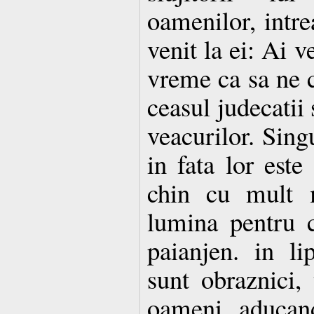
oamenilor, intre
venit la ei: Ai v
vreme ca sa ne c
ceasul judecatii 
veacurilor. Singu
in fata lor este
chin cu mult 
lumina pentru c
paianjen. in li
sunt obraznici, 
oameni aducand