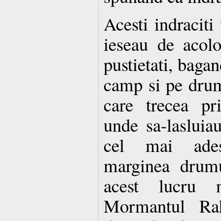
Acesti indraciti
ieseau de acolo
pustietati, baga
camp si pe drum
care trecea pr
unde sa-lasluiau
cel mai ade
marginea drumu
acest lucru 
Mormantul Rah