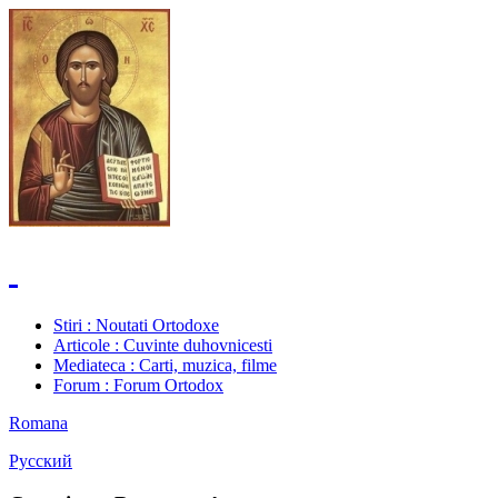
Stiri
: Noutati Ortodoxe
Articole
: Cuvinte duhovnicesti
Mediateca
: Carti, muzica, filme
Forum
: Forum Ortodox
Romana
Русский