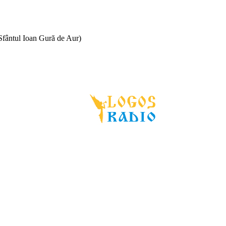
(Sfântul Ioan Gură de Aur)