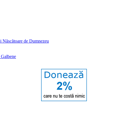
tei Născătoare de Dumnezeu
e Galbene