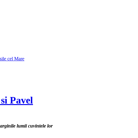
sile cel Mare
 si Pavel
marginile lumii cuvintele lor