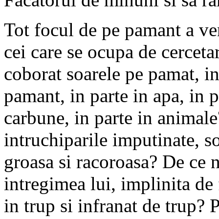
Tot focul de pe pamant a ven
cei care se ocupa de cerceta
coborat soarele pe pamat, in
pamant, in parte in apa, in p
carbune, in parte in animale
intruchiparile imputinate, s
groasa si racoroasa? De ce n
intregimea lui, implinita de
in trup si infranat de trup? 