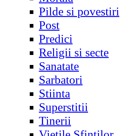
Pilde si povestiri
Post
Predici
Religii si secte
Sanatate
Sarbatori
Stiinta
Superstitii
Tinerii
Vietile Sfintilor