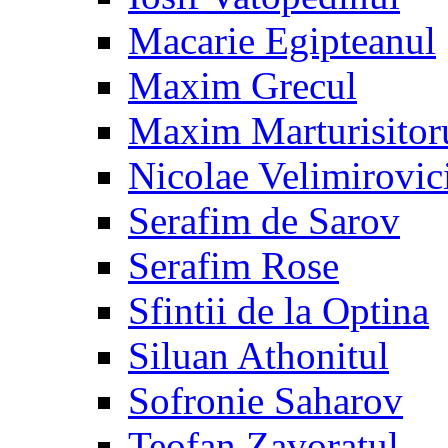
Macarie Egipteanul
Maxim Grecul
Maxim Marturisitor
Nicolae Velimirovic
Serafim de Sarov
Serafim Rose
Sfintii de la Optina
Siluan Athonitul
Sofronie Saharov
Teofan Zavoratul