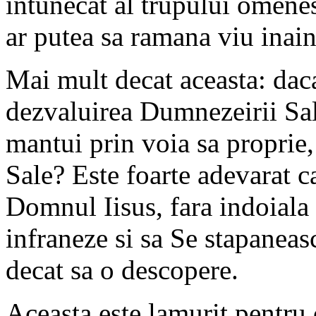
intunecat al trupului omene
ar putea sa ramana viu inai
Mai mult decat aceasta: daca 
dezvaluirea Dumnezeirii Sal
mantui prin voia sa proprie,
Sale? Este foarte adevarat c
Domnul Iisus, fara indoiala 
infraneze si sa Se stapaneas
decat sa o descopere.
Aceasta este lamurit pentru