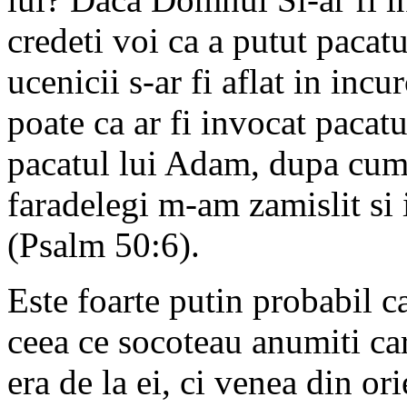
credeti voi ca a putut pacatu
ucenicii s-ar fi aflat in incu
poate ca ar fi invocat pacat
pacatul lui Adam, dupa cum 
faradelegi m-am zamislit si
(Psalm 50:6).
Este foarte putin probabil ca
ceea ce socoteau anumiti car
era de la ei, ci venea din or