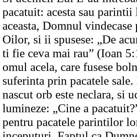
pacatuit: acesta sau parintii
aceasta, Domnul vindecase p
Oilor, si ii spusese: „De ac
ti fie ceva mai rau” (Ioan 5
omul acela, care fusese boln
suferinta prin pacatele sale.
nascut orb este neclara, si u
lumineze: „Cine a pacatuit?”
pentru pacatele parintilor lo
inceputuri. Faptul ca Dumne