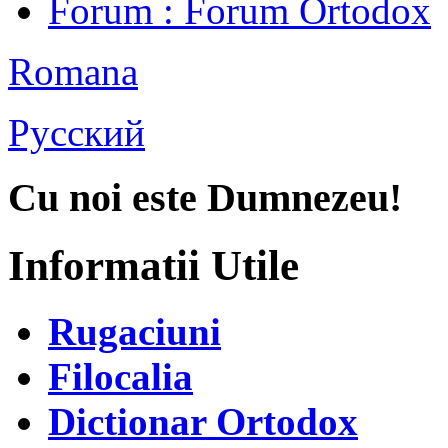
Forum
: Forum Ortodox
Romana
Русский
Cu noi este Dumnezeu!
Informatii Utile
Rugaciuni
Filocalia
Dictionar Ortodox