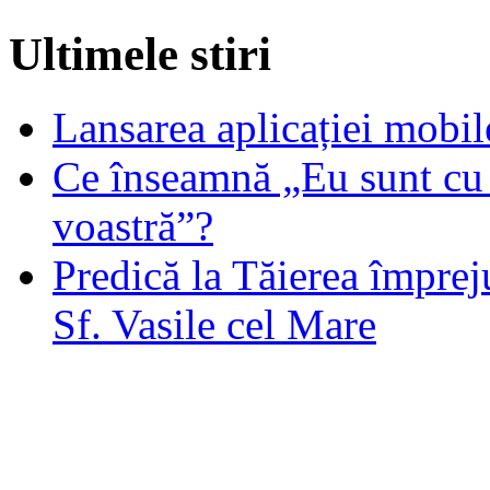
Ultimele stiri
Lansarea aplicației mob
Ce înseamnă „Eu sunt cu 
voastră”?
Predică la Tăierea împrej
Sf. Vasile cel Mare