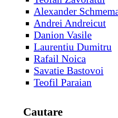
Alexander Schmem
Andrei Andreicut
Danion Vasile
Laurentiu Dumitru
Rafail Noica
Savatie Bastovoi
Teofil Paraian
Cautare