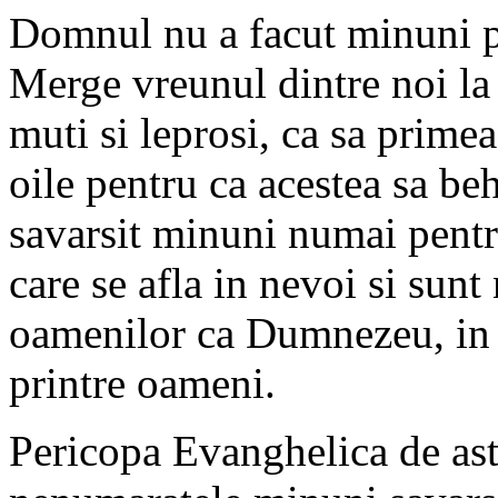
Domnul nu a facut minuni p
Merge vreunul dintre noi la s
muti si leprosi, ca sa prime
oile pentru ca acestea sa b
savarsit minuni numai pentr
care se afla in nevoi si sunt 
oamenilor ca Dumnezeu, in m
printre oameni.
Pericopa Evanghelica de asta