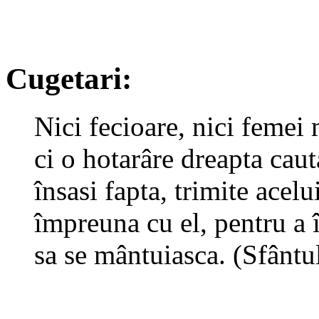
Cugetari:
Nici fecioare, nici femei 
ci o hotarâre dreapta ca
însasi fapta, trimite acel
împreuna cu el, pentru a î
sa se mântuiasca. (Sfântu