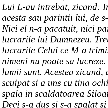
Lui L-au intrebat, zicand: I
acesta sau parintii lui, de 
Nici el n-a pacatuit, nici par
lucrarile lui Dumnezeu. Treb
lucrarile Celui ce M-a trim
nimeni nu poate sa lucreze.
lumii sunt. Acestea zicand, a
scuipat si a uns cu tina ochi
spala in scaldatoarea Siloam
Deci s-a dus si s-a spalat si