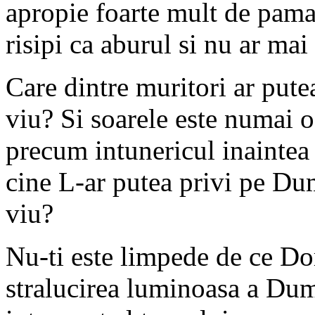
apropie foarte mult de paman
risipi ca aburul si nu ar mai
Care dintre muritori ar pute
viu? Si soarele este numai o
precum intunericul inaintea
cine L-ar putea privi pe Du
viu?
Nu-ti este limpede de ce Do
stralucirea luminoasa a Dumn