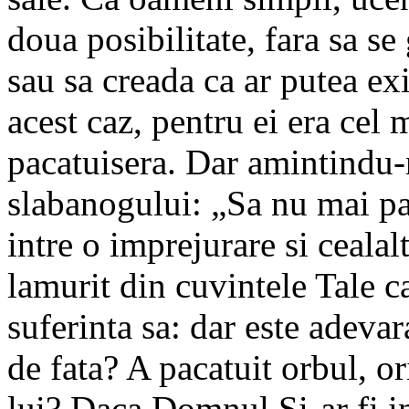
doua posibilitate, fara sa s
sau sa creada ca ar putea exis
acest caz, pentru ei era cel 
pacatuisera. Dar amintindu-n
slabanogului: „Sa nu mai pac
intre o imprejurare si cealal
lamurit din cuvintele Tale ca
suferinta sa: dar este adevar
de fata? A pacatuit orbul, or
lui? Daca Domnul Si-ar fi i