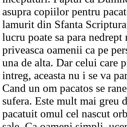
asupra copiilor pentru pacat
lamurit din Sfanta Scriptura
lucru poate sa para nedrept 
priveasca oamenii ca pe pers
una de alta. Dar celui care
intreg, aceasta nu i se va pa
Cand un om pacatos se ranest
sufera. Este mult mai greu d
pacatuit omul cel nascut orb,
sale. Ca oameni simpli, ucen