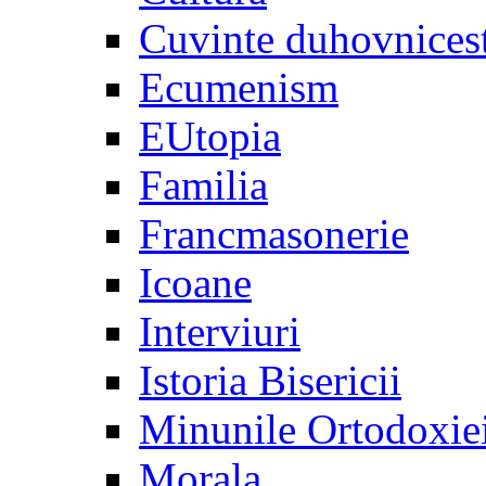
Cuvinte duhovnices
Ecumenism
EUtopia
Familia
Francmasonerie
Icoane
Interviuri
Istoria Bisericii
Minunile Ortodoxie
Morala