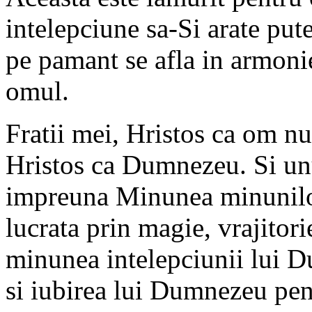
intelepciune sa-Si arate pu
pe pamant se afla in armoni
omul.
Fratii mei, Hristos ca om n
Hristos ca Dumnezeu. Si unul
impreuna Minunea minunilor
lucrata prin magie, vrajitor
minunea intelepciunii lui 
si iubirea lui Dumnezeu pe