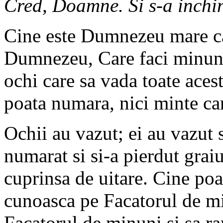
Cred, Doamne. Si s-a inchin
Cine este Dumnezeu mare c
Dumnezeu, Care faci minuni
ochi care sa vada toate aces
poata numara, nici minte car
Ochii au vazut; ei au vazut 
numarat si si-a pierdut graiu
cuprinsa de uitare. Cine poa
cunoasca pe Facatorul de mi
Facatorul de minuni si sa r