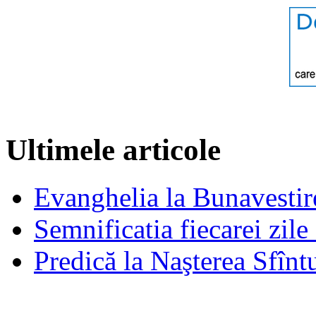
Ultimele articole
Evanghelia la Bunavestire
Semnificatia fiecarei zil
Predică la Naşterea Sfînt