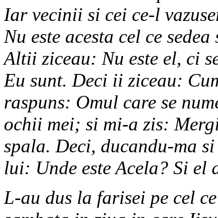
Iar vecinii si cei ce-l vazu
Nu este acesta cel ce sedea 
Altii ziceau: Nu este el, ci
Eu sunt. Deci ii ziceau: Cum
raspuns: Omul care se numes
ochii mei; si mi-a zis: Merg
spala. Deci, ducandu-ma si
lui: Unde este Acela? Si el a
L-au dus la farisei pe cel c