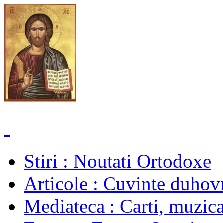
Stiri
: Noutati Ortodoxe
Articole
: Cuvinte duhovn
Mediateca
: Carti, muzica