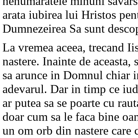
nenumaratele minuni savars
arata iubirea lui Hristos pen
Dumnezeirea Sa sunt descope
La vremea aceea, trecand Ii
nastere. Inainte de aceasta, 
sa arunce in Domnul chiar i
adevarul. Dar in timp ce iud
ar putea sa se poarte cu ra
doar cum sa le faca bine oa
un om orb din nastere care c