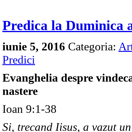
Predica la Duminica 
iunie 5, 2016
Categoria:
Ar
Predici
Evanghelia despre vindec
nastere
Ioan 9:1-38
Si, trecand Iisus, a vazut u