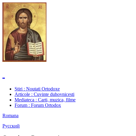
Stiri
: Noutati Ortodoxe
Articole
: Cuvinte duhovnicesti
Mediateca
: Carti, muzica, filme
Forum
: Forum Ortodox
Romana
Русский