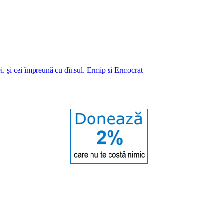
i, şi cei împreună cu dînsul, Ermip si Ermocrat