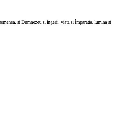
 asemenea, si Dumnezeu si îngerii, viata si Împaratia, lumina si