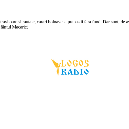
otravitoare si rautate, carari bolnave si prapastii fara fund. Dar sunt, de
(Sfântul Macarie)