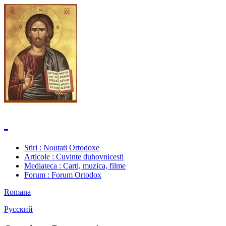
Stiri
: Noutati Ortodoxe
Articole
: Cuvinte duhovnicesti
Mediateca
: Carti, muzica, filme
Forum
: Forum Ortodox
Romana
Русский