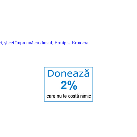
i, şi cei împreună cu dînsul, Ermip si Ermocrat