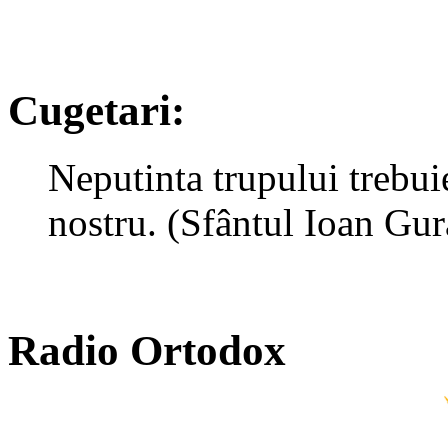
Cugetari:
Neputinta trupului trebui
nostru. (Sfântul Ioan Gur
Radio Ortodox