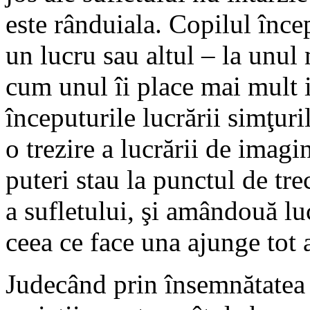
este rânduiala. Copilul înc
un lucru sau altul – la unul
cum unul îi place mai mult i
începuturile lucrării simţur
o trezire a lucrării de imag
puteri stau la punctul de tre
a sufletului, şi amândouă lu
ceea ce face una ajunge tot a
Judecând prin însemnătatea 