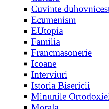
Cuvinte duhovnices
Ecumenism
EUtopia
Familia
Francmasonerie
Icoane
Interviuri
Istoria Bisericii
Minunile Ortodoxie
Morala