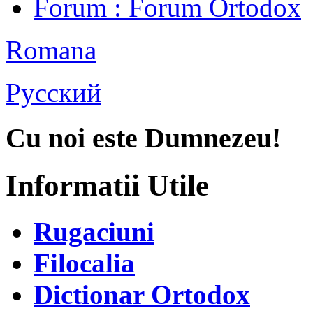
Forum
: Forum Ortodox
Romana
Русский
Cu noi este Dumnezeu!
Informatii Utile
Rugaciuni
Filocalia
Dictionar Ortodox