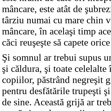
mâncare, este atât de şubrez
târziu numai cu mare chin va
mâncare, în acelaşi timp acea
căci reuşeşte să capete orice
Şi somnul ar trebui supus u
şi căldura, şi toate celelalte
copiilor, păstrând negreşit g
pentru desfătările trupeşti ş
de sine. Această grijă ar tre