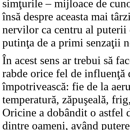
simţurile – mijloace de cuno
însă despre aceasta mai târ
nervilor ca centru al puterii
putinţa de a primi senzaţii 
În acest sens ar trebui să fa
rabde orice fel de influenţă 
împotrivească: fie de la aer
temperatură, zăpuşeală, frig, 
Oricine a dobândit o astfel d
dintre oameni, având putere