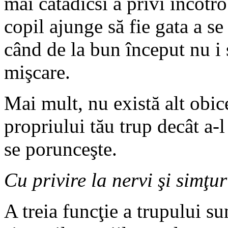
mai catadicsi a privi încotr
copil ajunge să fie gata a s
când de la bun început nu i 
mişcare.
Mai mult, nu există alt obic
propriului tău trup decât a-l
se porunceşte.
Cu privire la nervi şi simţur
A treia funcţie a trupului su