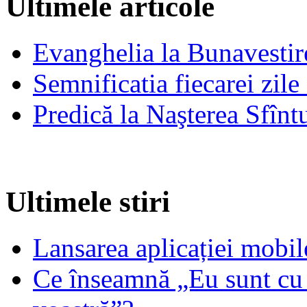
Ultimele articole
Evanghelia la Bunavestire
Semnificatia fiecarei zil
Predică la Naşterea Sfînt
Ultimele stiri
Lansarea aplicației mob
Ce înseamnă „Eu sunt cu 