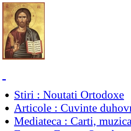
Stiri
: Noutati Ortodoxe
Articole
: Cuvinte duhovn
Mediateca
: Carti, muzica