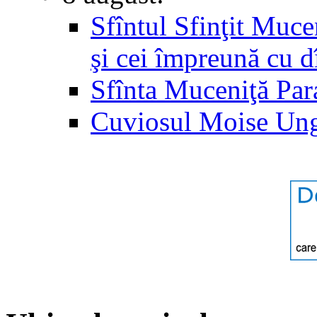
Sfîntul Sfinţit Muc
şi cei împreună cu d
Sfînta Muceniţă Par
Cuviosul Moise Un