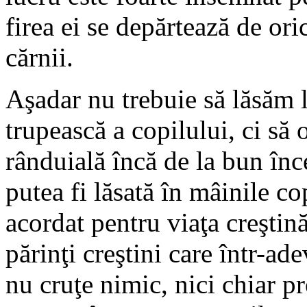
firea ei se depărtează de or
cărnii.
Aşadar nu trebuie să lăsăm l
trupească a copilului, ci să
rânduială încă de la bun înc
putea fi lăsată în mâinile co
acordat pentru viaţa creştină
părinţi creştini care într-ade
nu cruţe nimic, nici chiar pr