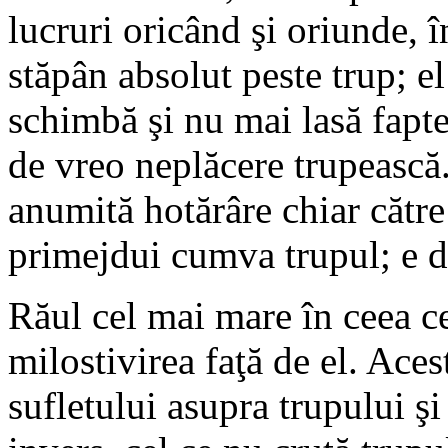
lucruri oricând şi oriunde, î
stăpân absolut peste trup; e
schimbă şi nu mai lasă fapte
de vreo neplăcere trupească
anumită hotărâre chiar către 
primejdui cumva trupul; e d
Răul cel mai mare în ceea ce
milostivirea faţă de el. Ace
sufletului asupra trupului şi