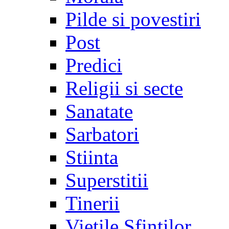
Pilde si povestiri
Post
Predici
Religii si secte
Sanatate
Sarbatori
Stiinta
Superstitii
Tinerii
Vietile Sfintilor