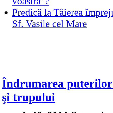
voastră”?
Predică la Tăierea împrej
Sf. Vasile cel Mare
Îndrumarea puterilor î
şi trupului