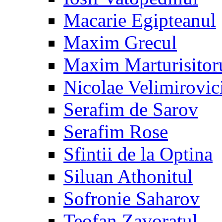
Macarie Egipteanul
Maxim Grecul
Maxim Marturisitor
Nicolae Velimirovic
Serafim de Sarov
Serafim Rose
Sfintii de la Optina
Siluan Athonitul
Sofronie Saharov
Teofan Zavoratul