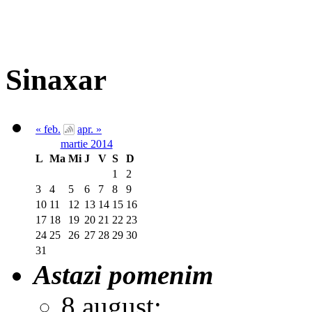
Sinaxar
« feb.
apr. »
martie 2014
L
Ma
Mi
J
V
S
D
1
2
3
4
5
6
7
8
9
10
11
12
13
14
15
16
17
18
19
20
21
22
23
24
25
26
27
28
29
30
31
Astazi pomenim
8 august: