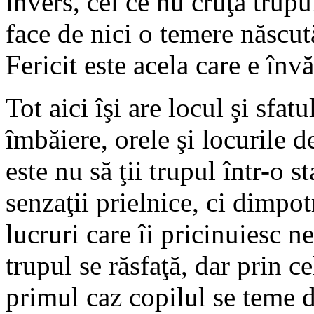
invers, cel ce nu cruţă trupu
face de nici o temere născut
Fericit este acela care e învă
Tot aici îşi are locul şi sfat
îmbăiere, orele şi locurile 
este nu să ţii trupul într-o 
senzaţii prielnice, ci dimpotr
lucruri care îi pricinuiesc n
trupul se răsfaţă, dar prin ce
primul caz copilul se teme de