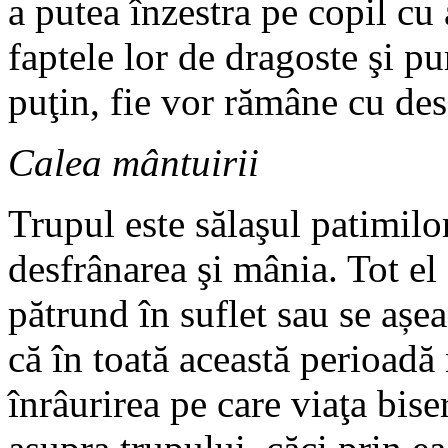
a putea înzestra pe copil cu 
faptele lor de dragoste şi pu
puţin, fie vor rămâne cu des
Calea mântuirii
Trupul este sălaşul patimilo
desfrânarea şi mânia. Tot el
pătrund în suflet sau se așea
că în toată această perioadă
înrâurirea pe care viaţa bise