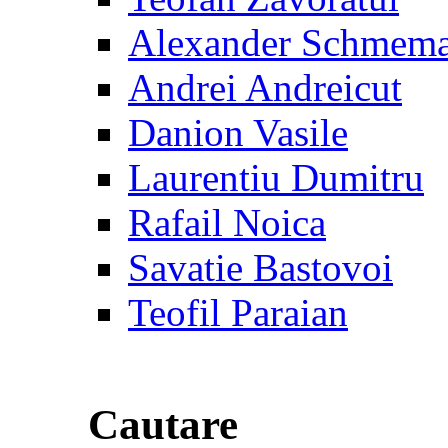
Alexander Schmem
Andrei Andreicut
Danion Vasile
Laurentiu Dumitru
Rafail Noica
Savatie Bastovoi
Teofil Paraian
Cautare