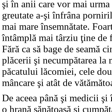
şi în anii care vor mai urma 
greutate a-şi înfrâna porniri
mai mare însemnătate. Foart
întâmplă mai târziu ţine de f
Fără ca să bage de seamă cin
plăcerii şi necumpătarea la
păcatului lăcomiei, cele dou
mâncare şi atât de vătămătoa
De aceea până şi medicii şi î
o hrană sănătoasă şi cumpăta