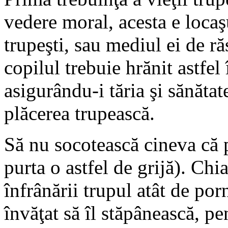
vedere moral, acesta e locaş
trupeşti, sau mediul ei de r
copilul trebuie hrănit astfel 
asigurându-i tăria şi sănătat
plăcerea trupească.
Să nu socotească cineva că p
purta o astfel de grijă). Chi
înfrânării trupul atât de porn
învăţat să îl stăpânească, pe