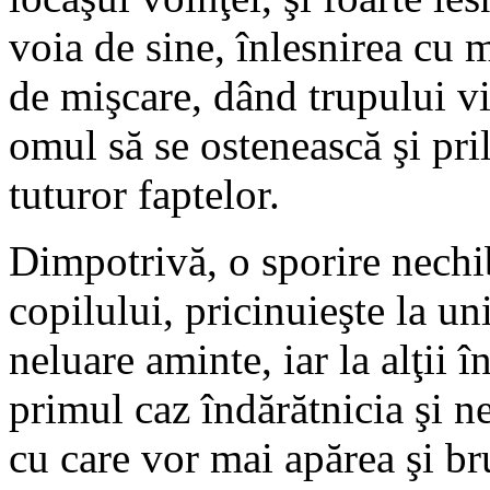
voia de sine, înlesnirea cu m
de mişcare, dând trupului vi
omul să se ostenească şi pri
tuturor faptelor.
Dimpotrivă, o sporire nechib
copilului, pricinuieşte la un
neluare aminte, iar la alţii î
primul caz îndărătnicia şi n
cu care vor mai apărea şi br