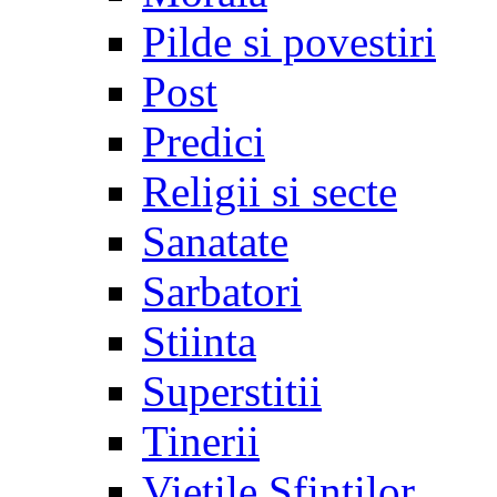
Pilde si povestiri
Post
Predici
Religii si secte
Sanatate
Sarbatori
Stiinta
Superstitii
Tinerii
Vietile Sfintilor