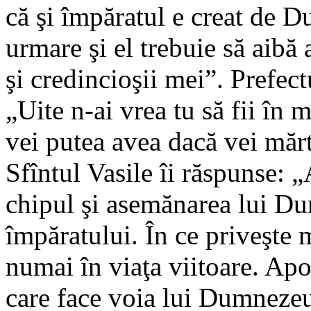
că şi împăratul e creat de D
urmare şi el trebuie să aibă 
şi credincioşii mei”. Prefec
„Uite n-ai vrea tu să fii în
vei putea avea dacă vei mărt
Sfîntul Vasile îi răspunse:
chipul şi asemănarea lui 
împăratului. În ce priveşte 
numai în viaţa viitoare. Apo
care face voia lui Dumnezeu