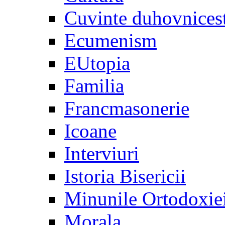
Cuvinte duhovnices
Ecumenism
EUtopia
Familia
Francmasonerie
Icoane
Interviuri
Istoria Bisericii
Minunile Ortodoxie
Morala