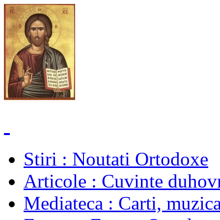
Stiri
: Noutati Ortodoxe
Articole
: Cuvinte duhovn
Mediateca
: Carti, muzica