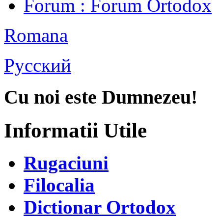
Forum
: Forum Ortodox
Romana
Русский
Cu noi este Dumnezeu!
Informatii Utile
Rugaciuni
Filocalia
Dictionar Ortodox