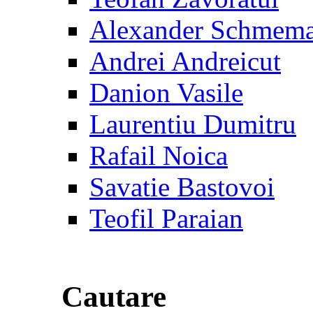
Alexander Schmem
Andrei Andreicut
Danion Vasile
Laurentiu Dumitru
Rafail Noica
Savatie Bastovoi
Teofil Paraian
Cautare