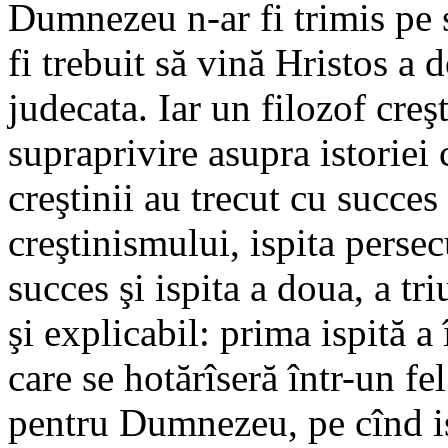
Dumnezeu n-ar fi trimis pe sf
fi trebuit să vină Hristos a 
judecata. Iar un filozof cre
supraprivire asupra istoriei 
creştinii au trecut cu succes
creştinismului, ispita persecu
succes şi ispita a doua, a t
şi explicabil: prima ispită a 
care se hotărîseră într-un fel
pentru Dumnezeu, pe cînd is