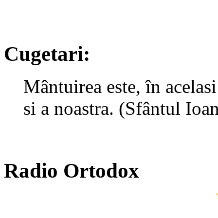
Cugetari:
Mântuirea este, în acelas
si a noastra. (Sfântul Io
Radio Ortodox