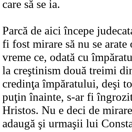
care să se ia.
Parcă de aici începe judecat
fi fost mirare să nu se arate
vreme ce, odată cu împăratu
la creştinism două treimi di
credinţa împăratului, deşi to
puţin înainte, s-ar fi îngrozi
Hristos. Nu e deci de mirare 
adaugă şi urmaşii lui Consta