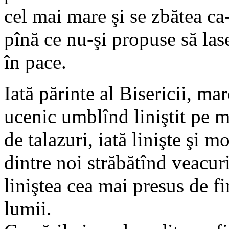
cel mai mare şi se zbătea ca-
pînă ce nu-şi propuse să la
în pace.
Iată părinte al Bisericii, mar
ucenic umblînd liniştit pe ma
de talazuri, iată linişte şi m
dintre noi străbătînd veacuri
liniştea cea mai presus de f
lumii.