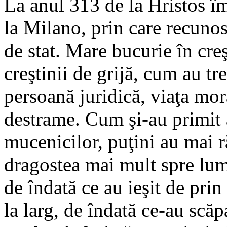
La anul 313 de la Hristos î
la Milano, prin care recunos
de stat. Mare bucurie în cr
creştinii de grijă, cum au tre
persoană juridică, viaţa mora
destrame. Cum şi-au primit 
mucenicilor, puţini au mai 
dragostea mai mult spre lum
de îndată ce au ieşit de pri
la larg, de îndată ce-au scăp