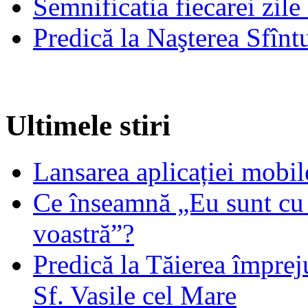
Semnificatia fiecarei zil
Predică la Naşterea Sfînt
Ultimele stiri
Lansarea aplicației mob
Ce înseamnă „Eu sunt cu 
voastră”?
Predică la Tăierea împrej
Sf. Vasile cel Mare