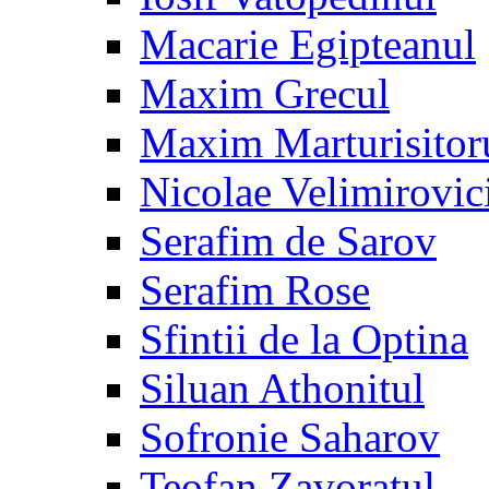
Macarie Egipteanul
Maxim Grecul
Maxim Marturisitor
Nicolae Velimirovic
Serafim de Sarov
Serafim Rose
Sfintii de la Optina
Siluan Athonitul
Sofronie Saharov
Teofan Zavoratul