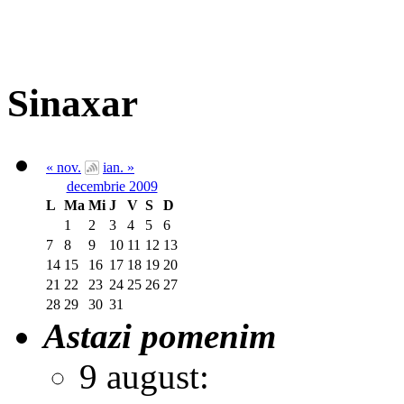
Sinaxar
« nov.
ian. »
decembrie 2009
L
Ma
Mi
J
V
S
D
1
2
3
4
5
6
7
8
9
10
11
12
13
14
15
16
17
18
19
20
21
22
23
24
25
26
27
28
29
30
31
Astazi pomenim
9 august: