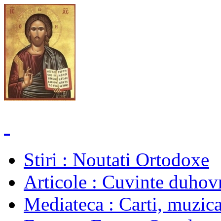
Stiri
: Noutati Ortodoxe
Articole
: Cuvinte duhovn
Mediateca
: Carti, muzica