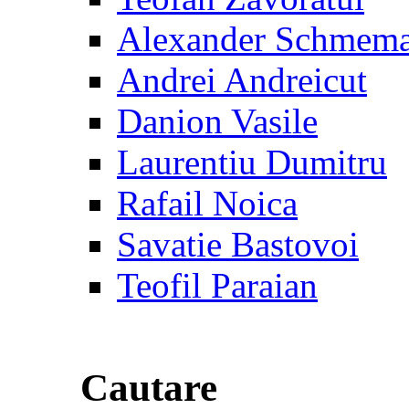
Alexander Schmem
Andrei Andreicut
Danion Vasile
Laurentiu Dumitru
Rafail Noica
Savatie Bastovoi
Teofil Paraian
Cautare