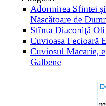
Adormirea Sfintei şi
Născătoare de Dum
Sfînta Diaconiţă Ol
Cuvioasa Fecioară 
Cuviosul Macarie, e
Galbene