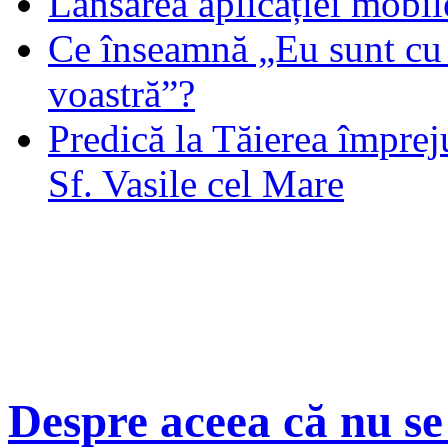
Lansarea aplicației mob
Ce înseamnă „Eu sunt cu 
voastră”?
Predică la Tăierea împrej
Sf. Vasile cel Mare
Despre aceea că nu se