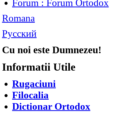
Forum
: Forum Ortodox
Romana
Русский
Cu noi este Dumnezeu!
Informatii Utile
Rugaciuni
Filocalia
Dictionar Ortodox