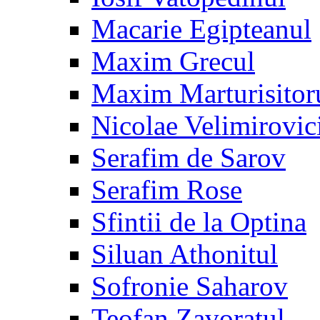
Macarie Egipteanul
Maxim Grecul
Maxim Marturisitor
Nicolae Velimirovic
Serafim de Sarov
Serafim Rose
Sfintii de la Optina
Siluan Athonitul
Sofronie Saharov
Teofan Zavoratul