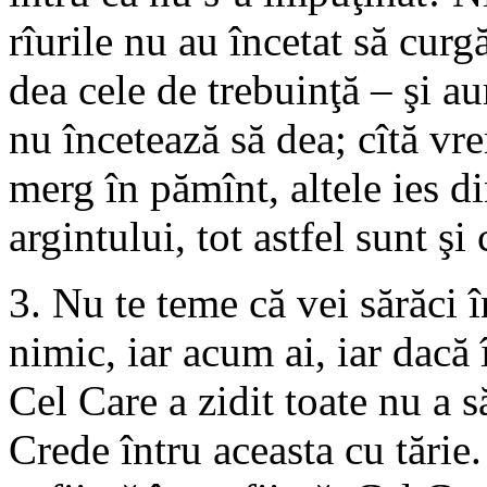
rîurile nu au încetat să curg
dea cele de trebuinţă – şi au
nu încetează să dea; cîtă vr
merg în pămînt, altele ies d
argintului, tot astfel sunt şi
3. Nu te teme că vei sărăci 
nimic, iar acum ai, iar dacă 
Cel Care a zidit toate nu a s
Crede întru aceasta cu tărie