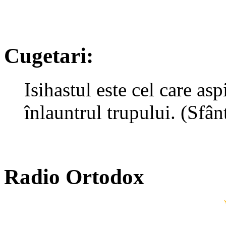
Cugetari:
Isihastul este cel care as
înlauntrul trupului. (Sfân
Radio Ortodox