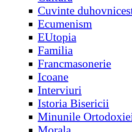
Cuvinte duhovnices
Ecumenism
EUtopia
Familia
Francmasonerie
Icoane
Interviuri
Istoria Bisericii
Minunile Ortodoxie
Morala