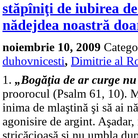
stăpîniţi de iubirea d
nădejdea noastră do
noiembrie 10, 2009
Catego
duhovnicesti
,
Dimitrie al R
1.
„Bogăţia de ar curge nu 
proorocul (Psalm 61, 10). Ma
inima de mlaştină şi să ai n
agonisire de argint. Aşadar,
stricăcioasă şi nu umbla dup