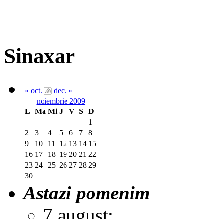
Sinaxar
« oct.
dec. »
noiembrie 2009
L
Ma
Mi
J
V
S
D
1
2
3
4
5
6
7
8
9
10
11
12
13
14
15
16
17
18
19
20
21
22
23
24
25
26
27
28
29
30
Astazi pomenim
7 august: