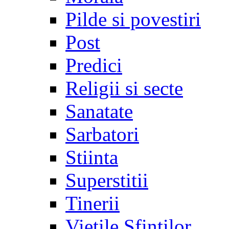
Pilde si povestiri
Post
Predici
Religii si secte
Sanatate
Sarbatori
Stiinta
Superstitii
Tinerii
Vietile Sfintilor