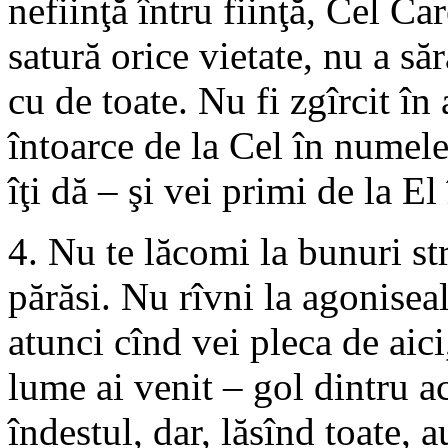
nefiinţă întru fiinţă, Cel Ca
satură orice vietate, nu a săr
cu de toate. Nu fi zgîrcit în 
întoarce de la Cel în numele
îţi dă – şi vei primi de la El 
4. Nu te lăcomi la bunuri str
părăsi. Nu rîvni la agoniseal
atunci cînd vei pleca de aici
lume ai venit – gol dintru a
îndestul, dar, lăsînd toate, 