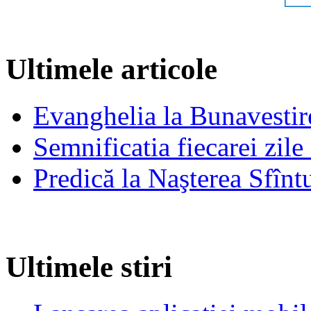
Ultimele articole
Evanghelia la Bunavestire
Semnificatia fiecarei zil
Predică la Naşterea Sfînt
Ultimele stiri