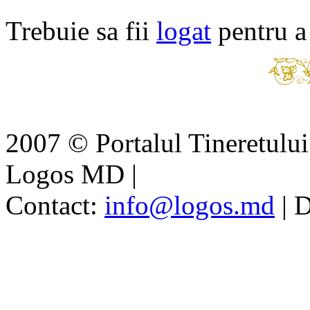
Trebuie sa fii
logat
pentru a
2007 © Portalul Tineretul
Logos MD
|
Contact:
info@logos.md
|
D