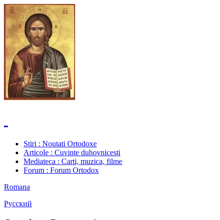
Stiri
: Noutati Ortodoxe
Articole
: Cuvinte duhovnicesti
Mediateca
: Carti, muzica, filme
Forum
: Forum Ortodox
Romana
Русский