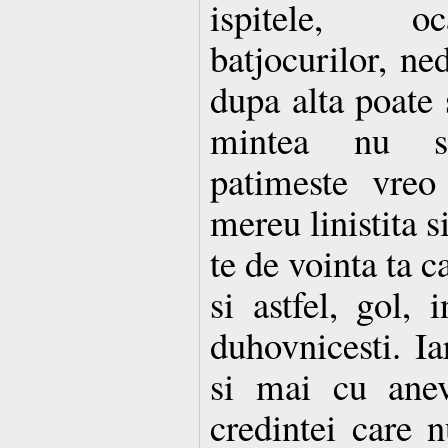
ispitele, oc
batjocurilor, ne
dupa alta poate s
mintea nu sl
patimeste vreo
mereu linistita 
te de vointa ta c
si astfel, gol, 
duhovnicesti. Ia
si mai cu anev
credintei care n