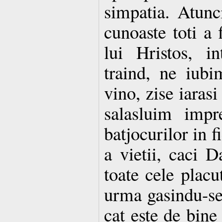
simpatia. Atunc
cunoaste toti a 
lui Hristos, i
traind, ne iubi
vino, zise iarasi
salasluim impr
batjocurilor in f
a vietii, caci 
toate cele placu
urma gasindu-se
cat este de bine