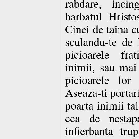
rabdare, incin
barbatul Hrist
Cinei de taina cu
sculandu-te de l
picioarele fra
inimii, sau mai
picioarele lor
Aseaza-ti portari
poarta inimii tal
cea de nestapa
infierbanta trup