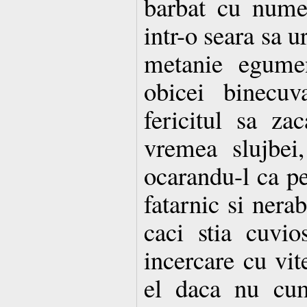
barbat cu nume
intr-o seara sa ur
metanie egumen
obicei binecuv
fericitul sa z
vremea slujbei
ocarandu-l ca pe
fatarnic si nerab
caci stia cuvio
incercare cu vit
el daca nu cum