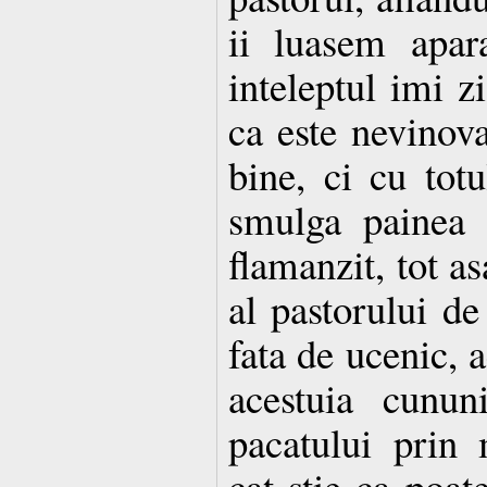
ii luasem apar
inteleptul imi zi
ca este nevinov
bine, ci cu totu
smulga painea 
flamanzit, tot a
al pastorului de 
fata de ucenic, 
acestuia cunun
pacatului prin 
cat stie ca poate