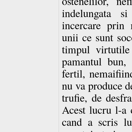
ostenelilor, ne
indelungata si
incercare prin 
unii ce sunt soco
timpul virtutil
pamantul bun, 
fertil, nemaifii
nu va produce de
trufie, de desfr
Acest lucru l-a
cand a scris lu