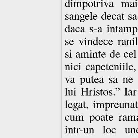
dimpotriva mai
sangele decat sa
daca s-a intampl
se vindece ranil
si aminte de cel 
nici capeteniile,
va putea sa ne 
lui Hristos.” Iar
legat, impreuna
cum poate rama
intr-un loc un