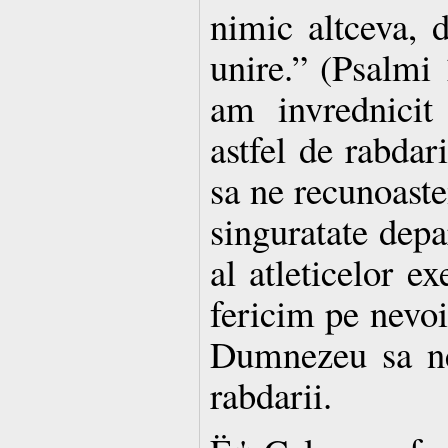
nimic altceva, d
unire.” (Psalmi 
am invrednicit
astfel de rabdari
sa ne recunoaste
singuratate depa
al atleticelor ex
fericim pe nevoi
Dumnezeu sa ne
rabdarii.