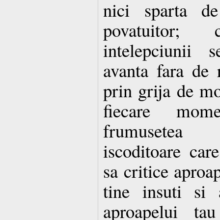
nici sparta de
povatuitor;
intelepciunii 
avanta fara de r
prin grija de mo
fiecare mom
frumusetea t
iscoditoare care
sa critice aproap
tine insuti si
aproapelui tau