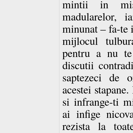
mintii in misc
madularelor, i
minunat – fa-te i
mijlocul tulbur
pentru a nu te
discutii contradi
saptezeci de o
acestei stapane. 
si infrange-ti m
ai infige nico
rezista la toat