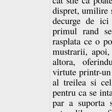
dispret, umilire 
decurge de ici 
primul rand se
rasplata ce o p
mustrarii, apoi,
altora, oferin
virtute printr-un
al treilea si c
pentru ca se int
par a suporta 