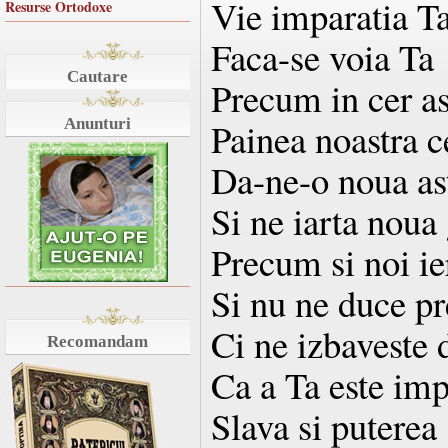
Vie imparatia T
Resurse Ortodoxe
Faca-se voia Ta
Cautare
Precum in cer a
Anunturi
Painea noastra ce
Da-ne-o noua as
Si ne iarta noua
Precum si noi ie
Si nu ne duce pre
Ci ne izbaveste 
Recomandam
Ca a Ta este imp
Slava si puterea