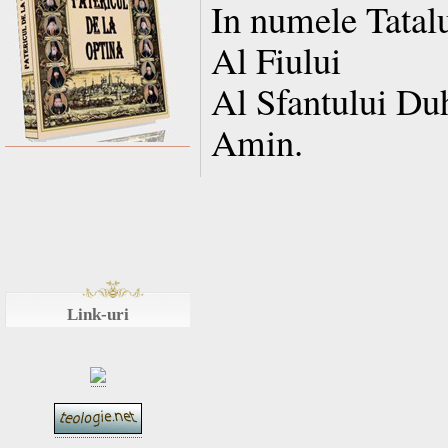
In numele Tatal
Al Fiului
Al Sfantului Du
Amin.
Link-uri