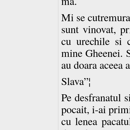
ma.
Mi se cutremura 
sunt vinovat, pr
cu urechile si
mine Gheenei. S
au doara aceea a
Slava”¦
Pe desfranatul s
pocait, i-ai prim
cu lenea pacatu