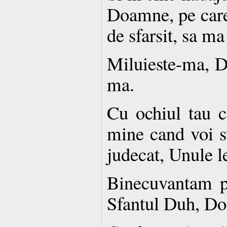
Doamne, pe care 
de sfarsit, sa ma
Miluieste-ma, D
ma.
Cu ochiul tau c
mine cand voi st
judecat, Unule l
Binecuvantam pe
Sfantul Duh, D