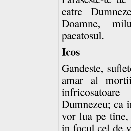
catre Dumneze
Doamne, milu
pacatosul.
Icos
Gandeste, suflet
amar al morti
infricosato
Dumnezeu; ca ing
vor lua pe tine,
in focul cel de v