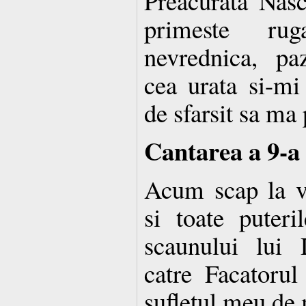
Preacurata Nas
primeste ru
nevrednica, p
cea urata si-mi
de sfarsit sa ma
Cantarea a 9-a
Acum scap la vo
si toate puteril
scaunului lui
catre Facatorul 
sufletul meu de