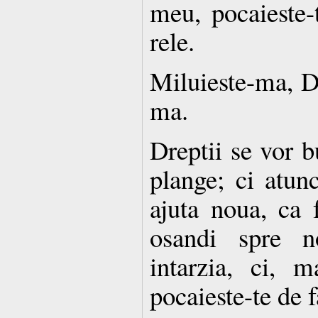
meu, pocaieste-t
rele.
Miluieste-ma, D
ma.
Dreptii se vor b
plange; ci atun
ajuta noua, ca 
osandi spre n
intarzia, ci, m
pocaieste-te de f