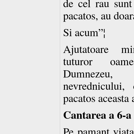
de cel rau sunt
pacatos, au doar
Si acum”¦
Ajutatoare mi
tuturor oam
Dumnezeu,
nevrednicului,
pacatos aceasta a
Cantarea a 6-a
Pe pamant viata