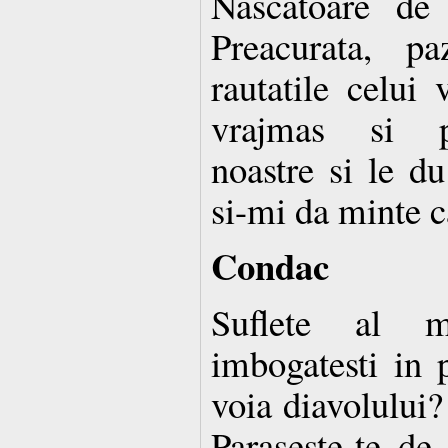
Nascatoare de
Preacurata, p
rautatile celui 
vrajmas si pr
noastre si le du
si-mi da minte c
Condac
Suflete al 
imbogatesti in 
voia diavolului?
Paraseste-te de 