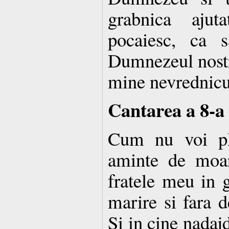
grabnica ajut
pocaiesc, ca 
Dumnezeul nostr
mine nevrednicu
Cantarea a 8-a
Cum nu voi pl
aminte de moa
fratele meu in 
marire si fara d
Si in cine nadaj