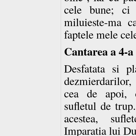
cele bune; ci
miluieste-ma 
faptele mele cele
Cantarea a 4-a
Desfatata si pl
dezmierdarilor,
cea de apoi, 
sufletul de trup
acestea, sufl
Imparatia lui D