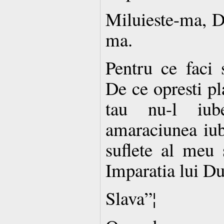
Miluieste-ma, D
ma.
Pentru ce faci 
De ce opresti pl
tau nu-l iube
amaraciunea iube
suflete al meu 
Imparatia lui D
Slava”¦