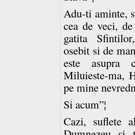
Adu-ti aminte, s
cea de veci, de
gatita Sfintilo
osebit si de ma
este asupra c
Miluieste-ma, 
pe mine nevredn
Si acum”¦
Cazi, suflete 
Dumnezeu si t