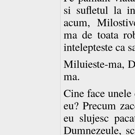
si sufletul la i
acum, Milostiv
ma de toata ro
intelepteste ca s
Miluieste-ma, D
ma.
Cine face unele 
eu? Precum zace
eu slujesc pac
Dumnezeule, sc