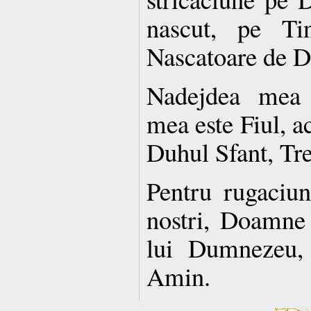
nascut, pe Ti
Nascatoare de 
Nadejdea mea 
mea este Fiul, 
Duhul Sfant, Tre
Pentru rugaciuni
nostri, Doamne 
lui Dumnezeu, 
Amin.