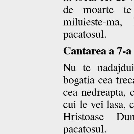
de moarte te 
miluieste-ma
pacatosul.
Cantarea a 7-a
Nu te nadajdui
bogatia cea trec
cea nedreapta, c
cui le vei lasa, 
Hristoase Du
pacatosul.