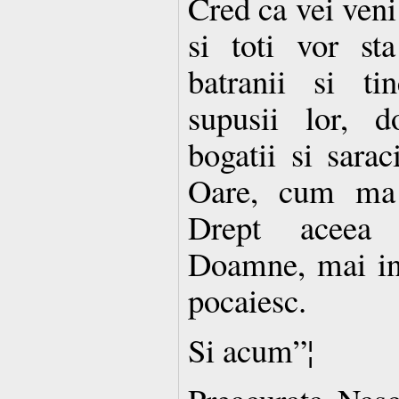
Cred ca vei veni 
si toti vor st
batranii si tin
supusii lor, d
bogatii si sarac
Oare, cum ma 
Drept aceea 
Doamne, mai ina
pocaiesc.
Si acum”¦