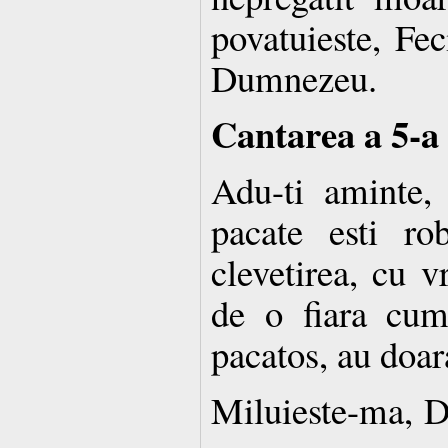
povatuieste, Fec
Dumnezeu.
Cantarea a 5-a
Adu-ti aminte,
pacate esti ro
clevetirea, cu v
de o fiara cum
pacatos, au doar
Miluieste-ma, D