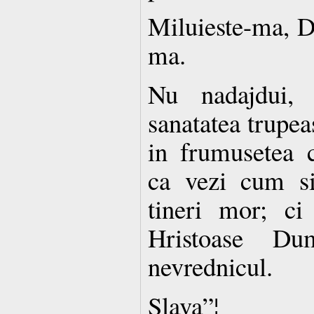
Miluieste-ma, D
ma.
Nu nadajdui, 
sanatatea trupea
in frumusetea c
ca vezi cum si
tineri mor; ci 
Hristoase Du
nevrednicul.
Slava”¦