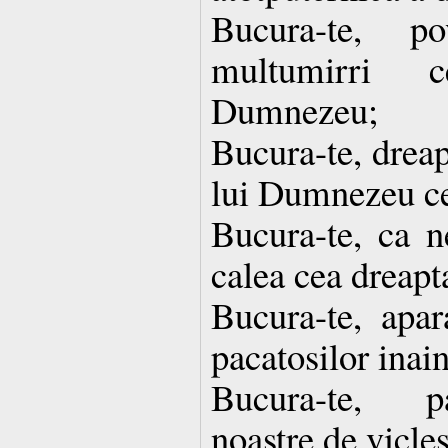
Bucura-te, p
multumirri c
Dumnezeu;
Bucura-te, dreap
lui Dumnezeu ce
Bucura-te, ca ne
calea cea dreapta
Bucura-te, apar
pacatosilor ina
Bucura-te, pa
noastre de vicle