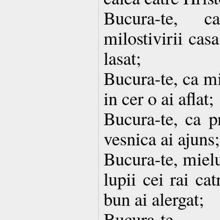
Bucura-te, c
milostivirii cas
lasat;
Bucura-te, ca mil
in cer o ai aflat;
Bucura-te, ca pr
vesnica ai ajuns;
Bucura-te, mielu
lupii cei rai ca
bun ai alergat;
Bucura-te,