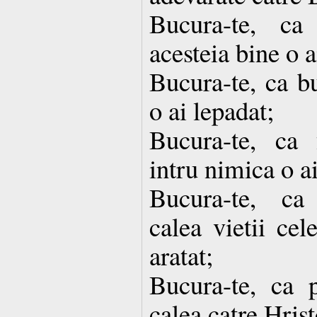
Bucura-te, ca
acesteia bine o 
Bucura-te, ca bu
o ai lepadat;
Bucura-te, ca
intru nimica o ai
Bucura-te, ca
calea vietii cel
aratat;
Bucura-te, ca p
calea catre Hri