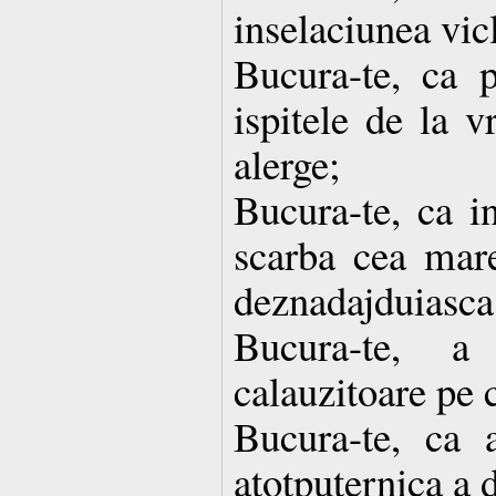
inselaciunea vic
Bucura-te, ca p
ispitele de la v
alerge;
Bucura-te, ca 
scarba cea mar
deznadajduiasca
Bucura-te, a 
calauzitoare pe c
Bucura-te, ca 
atotputernica a d