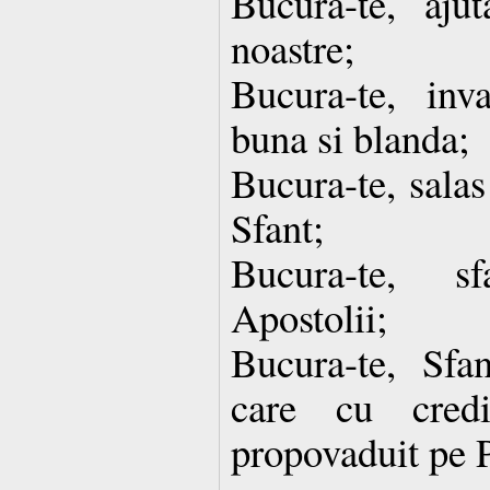
Bucura-te, ajut
noastre;
Bucura-te, inv
buna si blanda;
Bucura-te, salas
Sfant;
Bucura-te, s
Apostolii;
Bucura-te, Sfa
care cu credi
propovaduit pe P