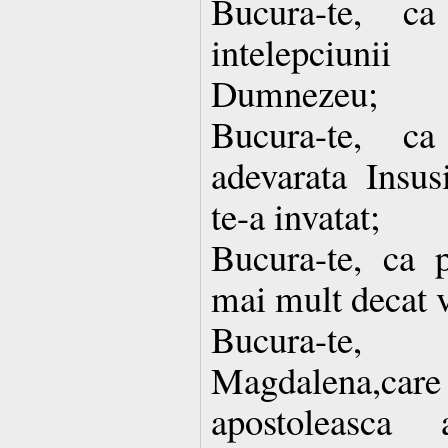
Bucura-te, c
intelepciuni
Dumnezeu;
Bucura-te, ca
adevarata Insu
te-a invatat;
Bucura-te, ca
mai mult decat vi
Bucura-te,
Magdalena,c
apostoleasca