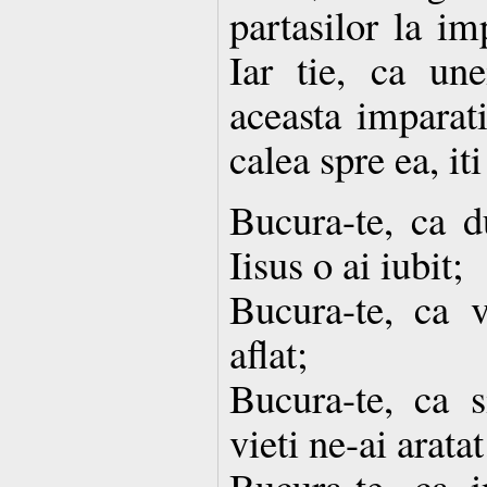
partasilor la i
Iar tie, ca une
aceasta imparat
calea spre ea, it
Bucura-te, ca d
Iisus o ai iubit;
Bucura-te, ca v
aflat;
Bucura-te, ca s
vieti ne-ai aratat
Bucura-te, ca i