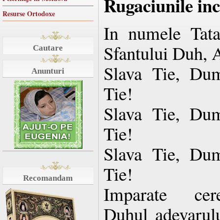
Rugaciunile in
Resurse Ortodoxe
In numele Tatal
Sfantului Duh, 
Cautare
Slava Tie, Dum
Anunturi
Tie!
Slava Tie, Dum
Tie!
Slava Tie, Dum
Tie!
Recomandam
Imparate cere
Duhul adevarulu