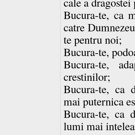
cale a dragostei 
Bucura-te, ca m
catre Dumnezeu,
te pentru noi;
Bucura-te, podoa
Bucura-te, ad
crestinilor;
Bucura-te, ca d
mai puternica es
Bucura-te, ca de
lumi mai inteleap