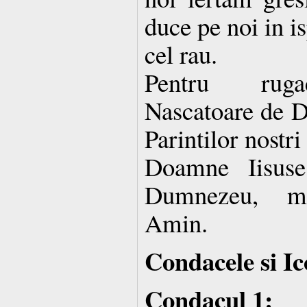
duce pe noi in is
cel rau.
Pentru rugac
Nascatoare de D
Parintilor nostri 
Doamne Iisuse
Dumnezeu, mi
Amin.
Condacele si Ic
Condacul 1: