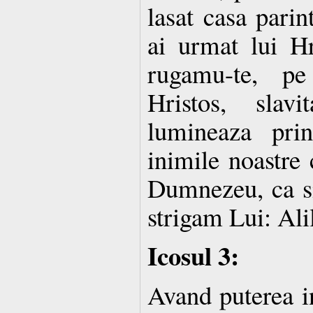
lasat casa parin
ai urmat lui H
rugamu-te, pe
Hristos, slav
lumineaza prin
inimile noastre 
Dumnezeu, ca si
strigam Lui: Ali
Icosul 3:
Avand puterea in