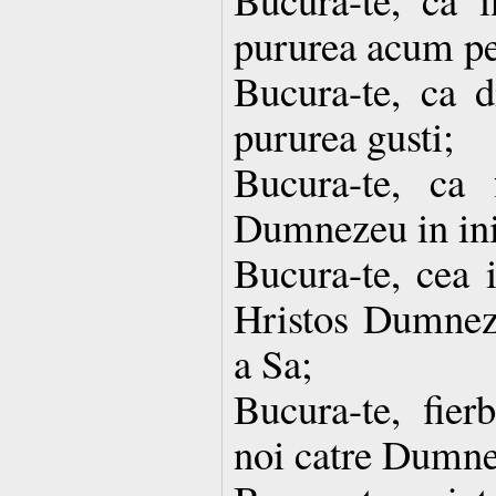
pururea acum pe
Bucura-te, ca d
pururea gusti;
Bucura-te, ca 
Dumnezeu in ini
Bucura-te, cea 
Hristos Dumnez
a Sa;
Bucura-te, fier
noi catre Dumn