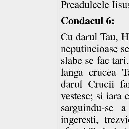
Preadulcele Iisu
Condacul 6:
Cu darul Tau, Hr
neputincioase se
slabe se fac tar
langa crucea T
darul Crucii fa
vestesc; si iara 
sarguindu-se 
ingeresti, trezv