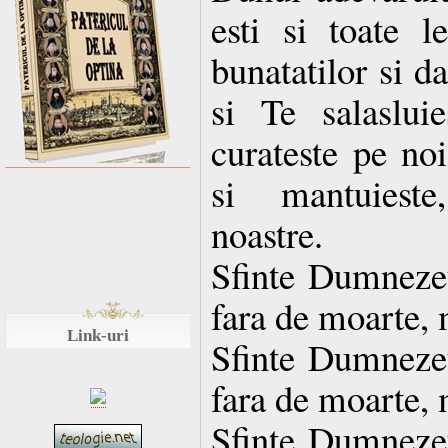
esti si toate le
bunatatilor si d
si Te salaslui
curateste pe noi
si mantuieste
noastre.
Sfinte Dumnezeul
fara de moarte, 
Link-uri
Sfinte Dumnezeul
fara de moarte, 
Sfinte Dumnezeul