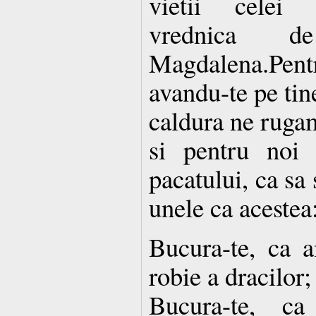
vietii celei 
vrednica d
Magdalena.Pe
avandu-te pe tin
caldura ne ruga
si pentru noi 
pacatului, ca sa
unele ca acestea
Bucura-te, ca a
robie a dracilor;
Bucura-te, ca