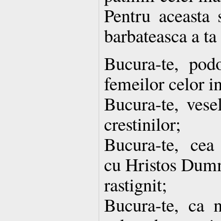
Pentru aceasta s
barbateasca a ta 
Bucura-te, pod
femeilor celor in
Bucura-te, vese
crestinilor;
Bucura-te, cea
cu Hristos Dumn
rastignit;
Bucura-te, ca n