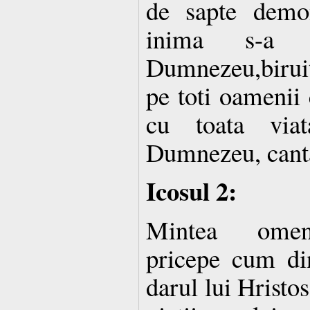
de sapte demon
inima s-a l
Dumnezeu,biruit
pe toti oamenii 
cu toata viat
Dumnezeu, canta
Icosul 2:
Mintea omene
pricepe cum din
darul lui Hristos