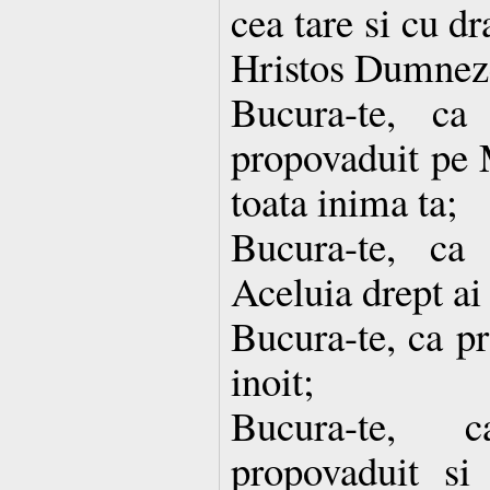
cea tare si cu d
Hristos Dumnez
Bucura-te, ca
propovaduit pe 
toata inima ta;
Bucura-te, ca
Aceluia drept ai 
Bucura-te, ca pr
inoit;
Bucura-te, 
propovaduit si 