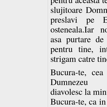
slujitoare Domn
preslavi pe 
osteneala.Iar 
asa purtare de
pentru tine, in
strigam catre tin
Bucura-te, cea
Dumnezeu di
diavolesc la mi
Bucura-te, ca in