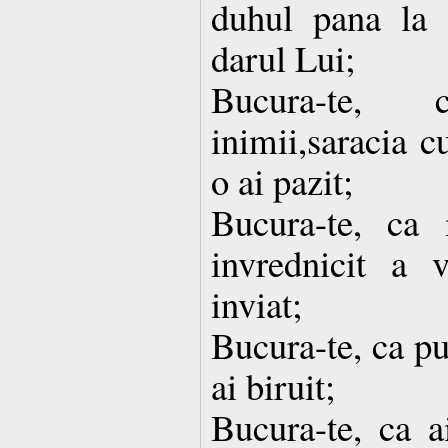
duhul pana la s
darul Lui;
Bucura-te, 
inimii,saracia c
o ai pazit;
Bucura-te, ca i
invrednicit a 
inviat;
Bucura-te, ca pu
ai biruit;
Bucura-te, ca ai