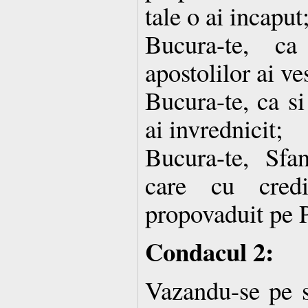
tale o ai incaput
Bucura-te, ca
apostolilor ai ves
Bucura-te, ca si
ai invrednicit;
Bucura-te, Sfa
care cu credi
propovaduit pe P
Condacul 2:
Vazandu-se pe 