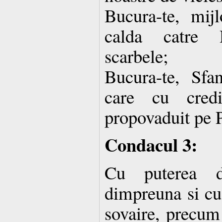
Bucura-te, mijl
calda catre H
scarbele;
Bucura-te, Sfa
care cu credi
propovaduit pe P
Condacul 3:
Cu puterea du
dimpreuna si cu 
sovaire, precu