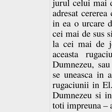
jurul celui mai d
adresat cererea 
in ea o urcare d
cei mai de sus s
la cei mai de j
aceasta rugaci
Dumnezeu, sau 
se uneasca in a
rugaciunii in E
Dumnezeu si in
toti impreuna – 