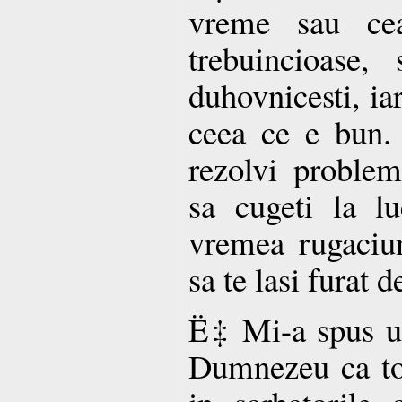
vreme sau cea
trebuincioase,
duhovnicesti, iar
ceea ce e bun. 
rezolvi problem
sa cugeti la lu
vremea rugaciu
sa te lasi furat 
Ë‡ Mi-a spus unu
Dumnezeu ca to