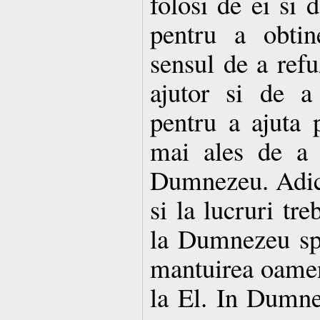
folosi de ei si d
pentru a obtin
sensul de a refu
ajutor si de a
pentru a ajuta 
mai ales de a 
Dumnezeu. Adic
si la lucruri tr
la Dumnezeu spr
mantuirea oamen
la El. In Dumne