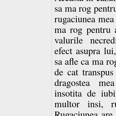
sa ma rog pentru 
rugaciunea mea 
ma rog pentru a
valurile necre
efect asupra lui
sa afle ca ma rog
de cat transpus 
dragostea me
insotita de iu
multor insi, r
Rugaciunea are s