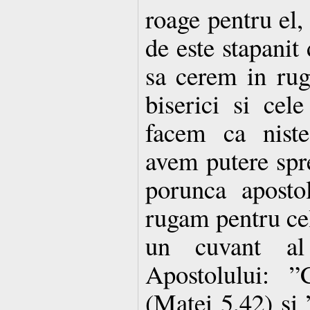
roage pentru el, 
de este stapanit
sa cerem in rug
biserici si cel
facem ca niste
avem putere spre
porunca aposto
rugam pentru cel
un cuvant al
Apostolului: ”
(Matei 5,42) si 