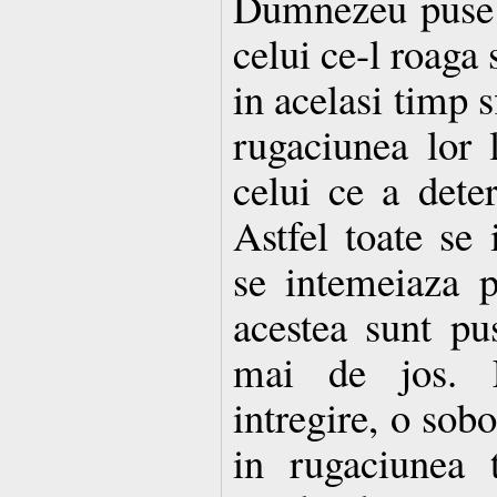
Dumnezeu puse 
celui ce-l roaga 
in acelasi timp s
rugaciunea lor 
celui ce a dete
Astfel toate se 
se intemeiaza 
acestea sunt pu
mai de jos. E
intregire, o sobo
in rugaciunea t