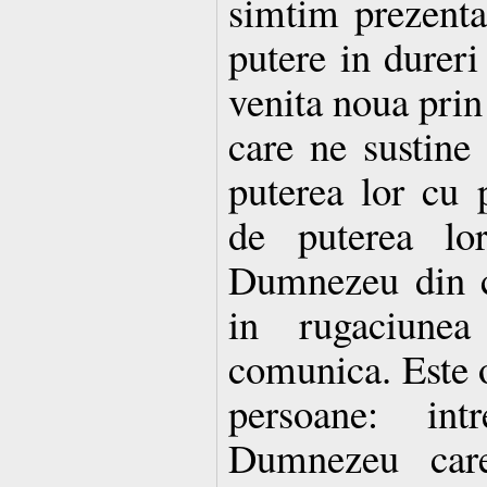
simtim prezenta
putere in dureri 
venita noua prin 
care ne sustine 
puterea lor cu p
de puterea lo
Dumnezeu din ca
in rugaciune
comunica. Este o
persoane: in
Dumnezeu care