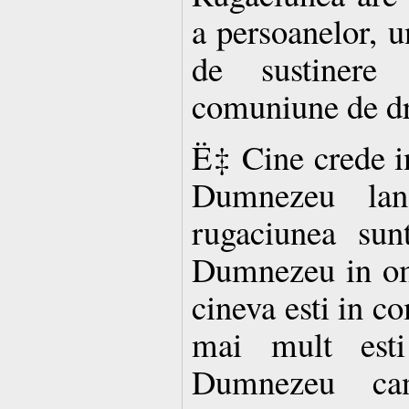
a persoanelor, u
de sustinere
comuniune de d
Ë‡ Cine crede i
Dumnezeu lan
rugaciunea sun
Dumnezeu in om
cineva esti in co
mai mult est
Dumnezeu ca