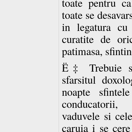
toate pentru ca
toate se desavar
in legatura cu
curatite de ori
patimasa, sfinti
Ë‡ Trebuie s
sfarsitul doxol
noapte sfintele
conducatorii,
vaduvele si cel
caruia i se cere