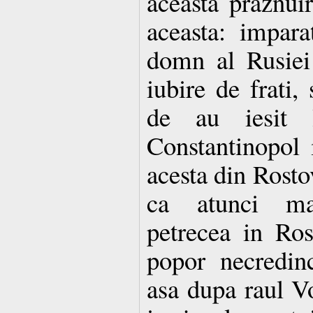
aceasta praznui
aceasta: impar
domn al Rusiei
iubire de frati, 
de au iesit 
Constantinopol i
acesta din Rosto
ca atunci m
petrecea in Ros
popor necredin
asa dupa raul Vo