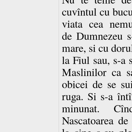
cuvîntul cu bucu
viata cea nemu
de Dumnezeu s-
mare, si cu doru
la Fiul sau, s-a
Maslinilor ca s
obicei de se su
ruga. Si s-a înt
minunat. Cî
Nascatoarea de