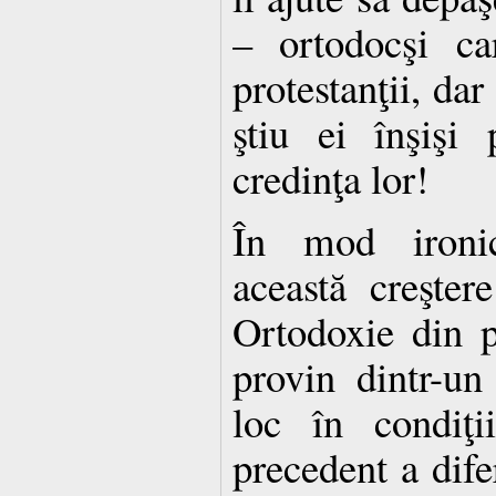
– ortodocşi ca
protestanţii, dar
ştiu ei înşişi
credinţa lor!
În mod ironic
această creşter
Ortodoxie din p
provin dintr-un
loc în condiţi
precedent a difer