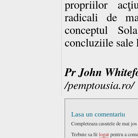
propriilor acţi
radicali de ma
conceptul Sol
concluziile sale 
Pr John Whitef
/pemptousia.ro/
Lasa un comentariu
Completeaza casutele de mai jos
Trebuie sa fii
logat
pentru a come