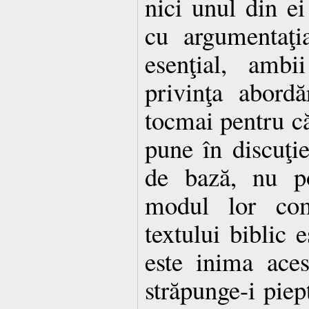
nici unul din ei
cu argumentaţi
esenţial, amb
privinţa abordăr
tocmai pentru că
pune în discuţi
de bază, nu po
modul lor co
textului biblic 
este inima aces
străpunge-i piep