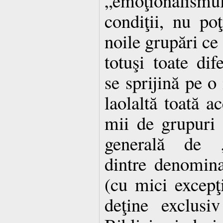
„emoţionalismul
condiţii, nu poţ
noile grupări ce 
totuşi toate dif
se sprijină pe o
laolaltă toată 
mii de grupuri 
generală de „p
dintre denomina
(cu mici excepţ
deţine exclusiv