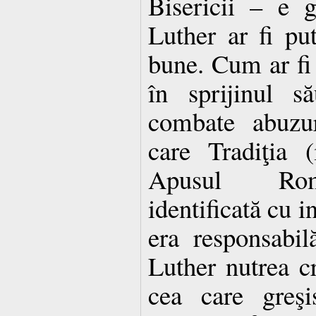
Bisericii – e g
Luther ar fi pu
bune. Cum ar fi
în sprijinul s
combate abuzur
care Tradiţia (
Apusul Roma
identificată cu in
era responsabil
Luther nutrea cr
cea care greşi