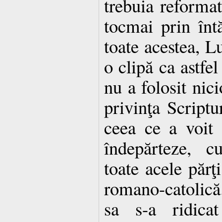
trebuia reformat
tocmai prin întă
toate acestea, L
o clipă ca astfel
nu a folosit nic
privinţa Scriptu
ceea ce a voit 
îndepărteze, cu
toate acele părţi
romano-catolică
sa s-a ridica