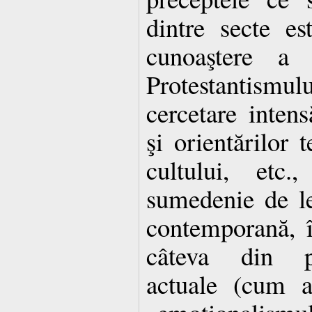
dintre secte e
cunoaştere a i
Protestantismu
cercetare intens
şi orientărilor t
cultului, et
sumedenie de le
contemporană, î
câteva din pr
actuale (cum a