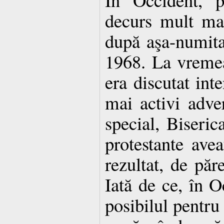
decurs mult mai
după aşa-numita
1968. La vremea
era discutat inte
mai activi adver
special, Biserica
protestante ave
rezultat, de păre
Iată de ce, în Oc
posibilul pentru