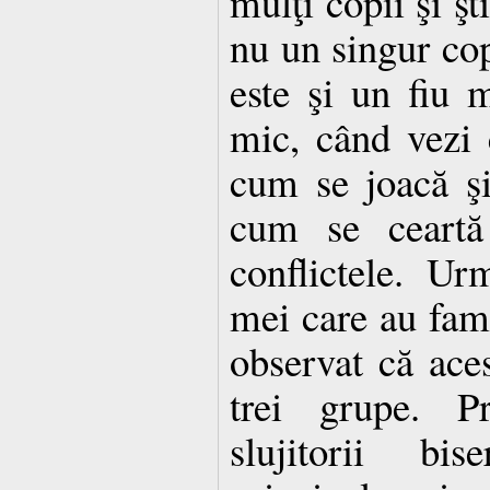
mulţi copii şi şt
nu un singur cop
este şi un fiu 
mic, când vezi 
cum se joacă ş
cum se ceartă
conflictele. Ur
mei care au fami
observat că aces
trei grupe. 
slujitorii bis