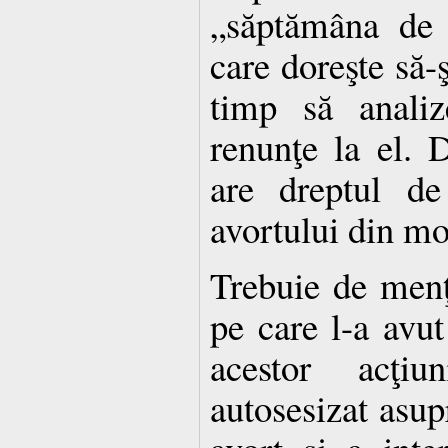
„săptămâna de 
care doreşte să-ş
timp să analiz
renunţe la el.
are dreptul de
avortului din mo
Trebuie de menţ
pe care l-a avut
acestor acţi
autosesizat asup