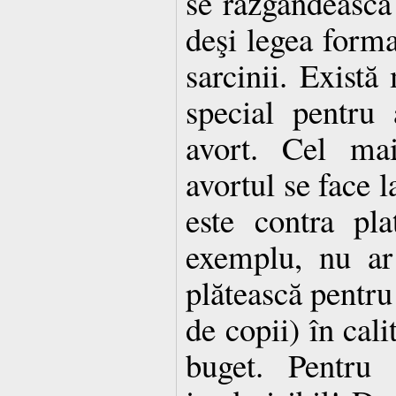
se răzgândească 
deşi legea forma
sarcinii. Exist
special pentru
avort. Cel mai
avortul se face l
este contra plat
exemplu, nu ar
plătească pentr
de copii) în cali
buget. Pentru 