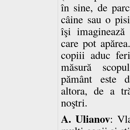
în sine, de parc
câine sau o pisi
îşi imaginează
care pot apărea
copiii aduc fer
măsură scopul
pământ este d
altora, de a tr
noştri.
A. Ulianov
: Vl