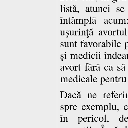
listă, atunci s
întâmplă acum
uşurinţă avortul
sunt favorabile 
şi medicii îndea
avort fără ca să 
medicale pentru 
Dacă ne referi
spre exemplu, 
în pericol, d