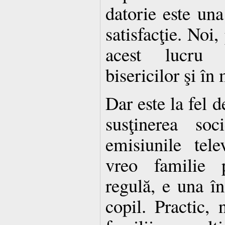
datorie este una
satisfacţie. Noi,
acest lucru
bisericilor şi î
Dar este la fel 
susţinerea soci
emisiunile tele
vreo familie p
regulă, e una în
copil. Practic,