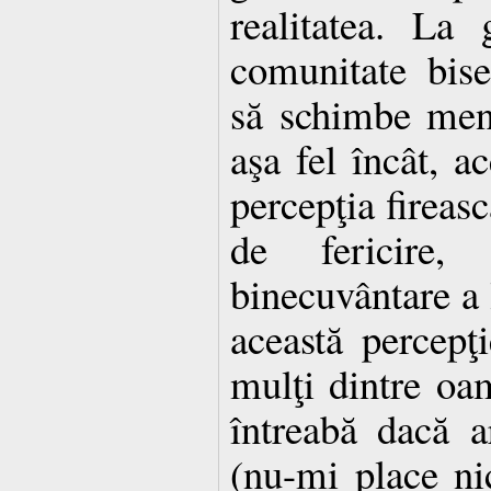
realitatea. La 
comunitate bise
să schimbe ment
aşa fel încât, ac
percepţia fireasc
de fericire
binecuvântare a
această percepţ
mulţi dintre oa
întreabă dacă a
(nu-mi place nic