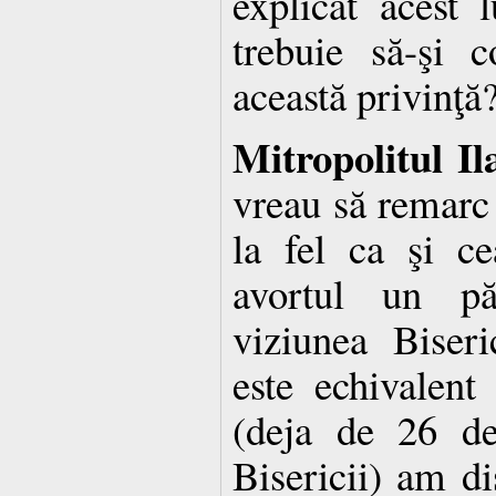
explicat acest 
trebuie să-şi c
această privinţă
Mitropolitul Il
vreau să remarc
la fel ca şi ce
avortul un p
viziunea Biseri
este echivalen
(deja de 26 de
Bisericii) am di