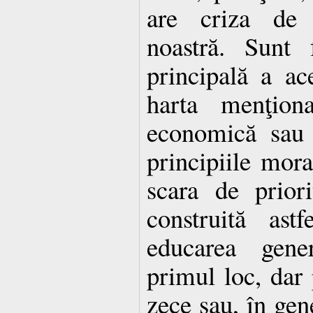
are criza de 
noastră. Sunt 
principală a ac
harta menţiona
economică sau 
principiile mora
scara de prior
construită ast
educarea gene
primul loc, dar
zece sau, în gene