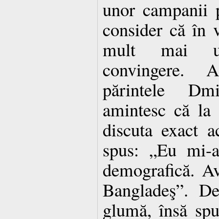
unor campanii p
consider că în 
mult mai ut
convingere. 
părintele Dm
amintesc că la 
discuta exact a
spus: „Eu mi-a
demografică. Av
Bangladeş”. De
glumă, însă spu