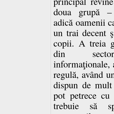
principal revine
doua grupă – 
adică oamenii ca
un trai decent 
copii. A treia 
din sectoru
informaţionale, a
regulă, având u
dispun de mult 
pot petrece cu 
trebuie să s