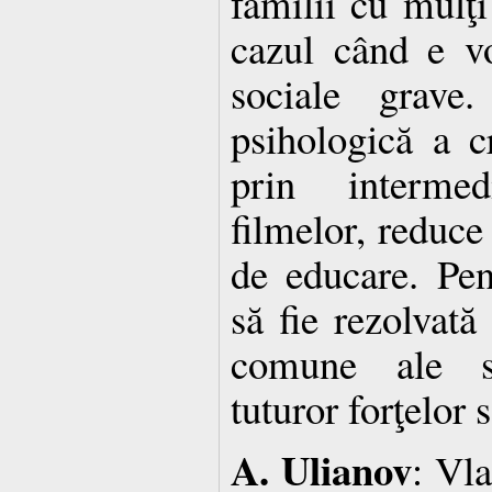
familii cu mulţi
cazul când e v
sociale grave.
psihologică a cr
prin intermed
filmelor, reduce
de educare. Pe
să fie rezolvată
comune ale sta
tuturor forţelor 
A. Ulianov
: Vla