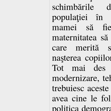
schimbările 
populaţiei în
mamei să fie
maternitatea să
care merită sp
naşterea copiilo
Tot mai des 
modernizare, teh
trebuiesc aceste
avea cine le fol
politica demogra