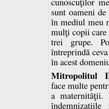
cunoscuţilor me
sunt oameni de c
în mediul meu n
mulţi copii care 
trei grupe. P
întreprindă ceva 
în acest domeni
Mitropolitul I
face multe pentru
a maternităţii.
îndemnizaţiile