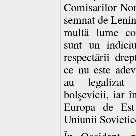
Comisarilor No
semnat de Lenin.
multă lume con
sunt un indiciu
respectării drep
ce nu este adev
au legalizat 
bolşevicii, iar î
Europa de Est
Uniunii Sovietic
În Occident, p