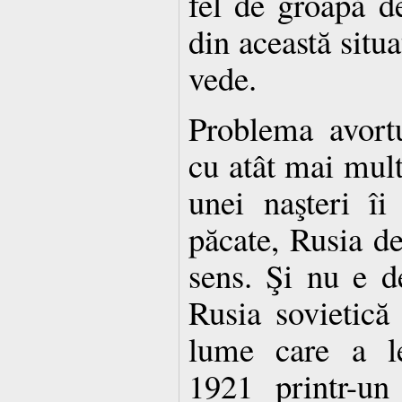
fel de groapă de
din această situ
vede.
Problema avortu
cu atât mai mult
unei naşteri îi
păcate, Rusia deţ
sens. Şi nu e 
Rusia sovietică
lume care a le
1921 printr-un