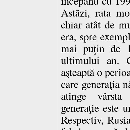
începând cu 1992
Astăzi, rata mor
chiar atât de mu
era, spre exempl
mai puţin de 1
ultimului an. 
aşteaptă o perioa
care generaţia n
atinge vârsta 
generaţie este u
Respectiv, Rusi