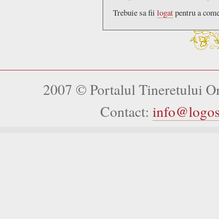
Trebuie sa fii
logat
pentru a come
2007 © Portalul Tineretului 
Contact:
info@logo