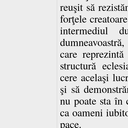
reuşit să rezist
forţele creatoare
intermediul d
dumneavoastră,
care reprezintă
structură ecles
cere acelaşi lu
şi să demonstr
nu poate sta în 
ca oameni iubit
pace.