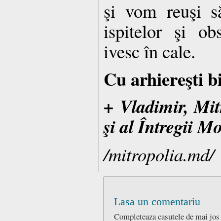
şi vom reuşi s
ispitelor şi ob
ivesc în cale.
Cu arhiereşti b
+ Vladimir, Mit
şi al Întregii M
/mitropolia.md/
Lasa un comentariu
Completeaza casutele de mai jos