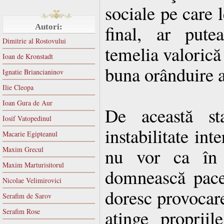
sociale pe care l
final, ar pute
Autori:
Dimitrie al Rostovului
temelia valorică 
Ioan de Kronstadt
buna orânduire a 
Ignatie Briancianinov
Ilie Cleopa
Ioan Gura de Aur
De această st
Iosif Vatopedinul
instabilitate int
Macarie Egipteanul
nu vor ca în 
Maxim Grecul
Maxim Marturisitorul
domnească pacea
Nicolae Velimirovici
doresc provocare
Serafim de Sarov
atinge propriil
Serafim Rose