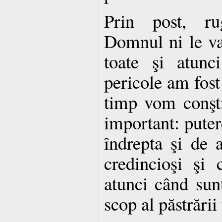
Prin post, ru
Domnul ni le va
toate şi atunc
pericole am fost 
timp vom conşt
important: putere
îndrepta şi de a
credincioşi şi 
atunci când sunt
scop al păstrării 