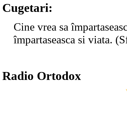
Cugetari:
Cine vrea sa împartaseasca
împartaseasca si viata. (
Radio Ortodox