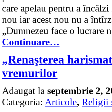
care apelau pentru a încălz
nou iar acest nou nu a întîrz
„Dumnezeu face o lucrare n
Continuare…
„Renaşterea harismat
vremurilor
Adaugat la
septembrie 2, 
Categoria:
Articole
,
Religii 