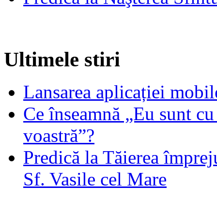
Ultimele stiri
Lansarea aplicației mob
Ce înseamnă „Eu sunt cu 
voastră”?
Predică la Tăierea împrej
Sf. Vasile cel Mare