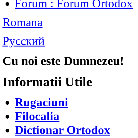
Forum
: Forum Ortodox
Romana
Русский
Cu noi este Dumnezeu!
Informatii Utile
Rugaciuni
Filocalia
Dictionar Ortodox