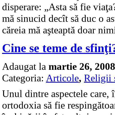
disperare: „Asta să fie viaţ
mă sinucid decît să duc o ast
căreia mă aşteaptă doar nim
Cine se teme de sfinţi
Adaugat la
martie 26, 200
Categoria:
Articole
,
Religii 
Unul dintre aspectele care, î
ortodoxia să fie respingătoar