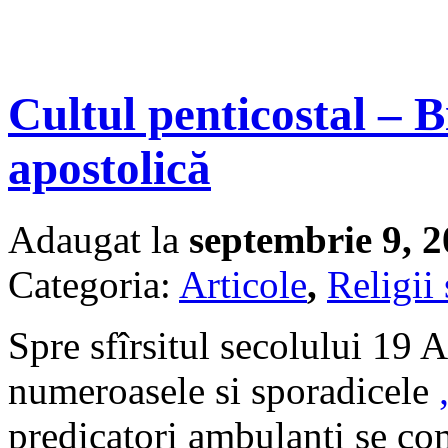
Cultul penticostal – 
apostolică
Adaugat la
septembrie 9, 
Categoria:
Articole
,
Religii 
Spre sfîrsitul secolului 19 A
numeroasele si sporadicele
predicatori ambulanti se com