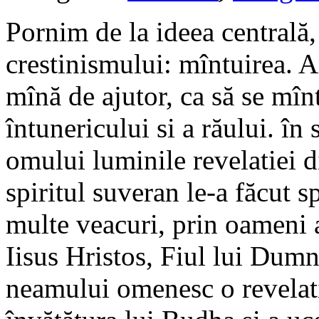
Pornim de la ideea centrală
crestinismului: mîntuirea. 
mînă de ajutor, ca să se mîn
întunericului si a răului. în
omului luminile revelatiei d
spiritul suveran le-a făcut 
multe veacuri, prin oameni al
Iisus Hristos, Fiul lui Dum
neamului omenesc o revelatie