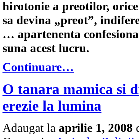
hirotonie a preotilor, ori
sa devina „preot”, indifere
… apartenenta confesional
suna acest lucru.
Continuare…
O tanara mamica si dr
erezie la lumina
Adaugat la
aprilie 1, 2008
d