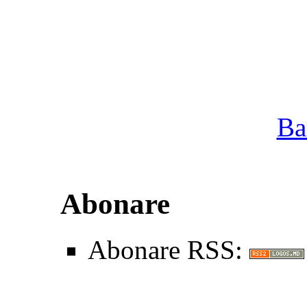
Ba
Abonare
Abonare RSS: