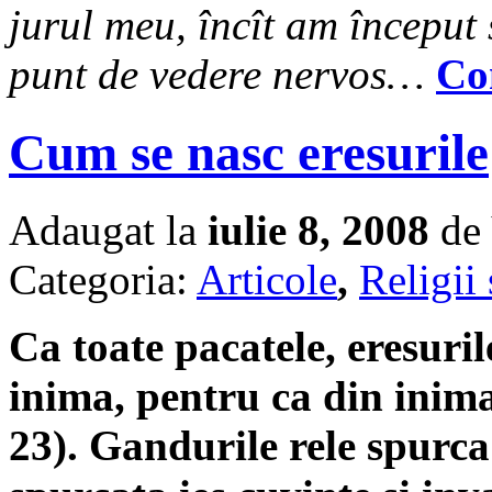
jurul meu, încît am început
punt de vedere nervos…
Co
Cum se nasc eresurile
Adaugat la
iulie 8, 2008
de 
Categoria:
Articole
,
Religii 
Ca toate pacatele, eresuril
inima, pentru ca din inima
23). Gandurile rele spurca