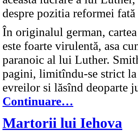
despre pozitia reformei fată 
În originalul german, cartea
este foarte virulentă, asa cu
paranoic al lui Luther. Smi
pagini, limitîndu-se strict l
evreilor si lăsînd deoparte ju
Continuare…
Martorii lui Iehova