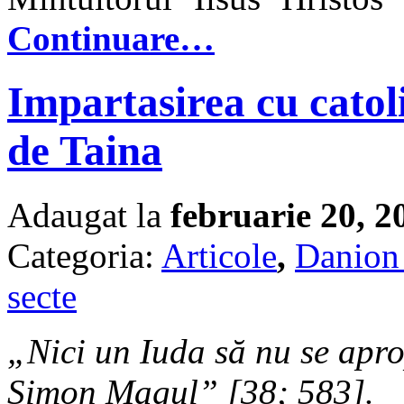
Continuare…
Impartasirea cu catoli
de Taina
Adaugat la
februarie 20, 2
Categoria:
Articole
,
Danion 
secte
„Nici un Iuda să nu se apro
Simon Magul” [38; 583].