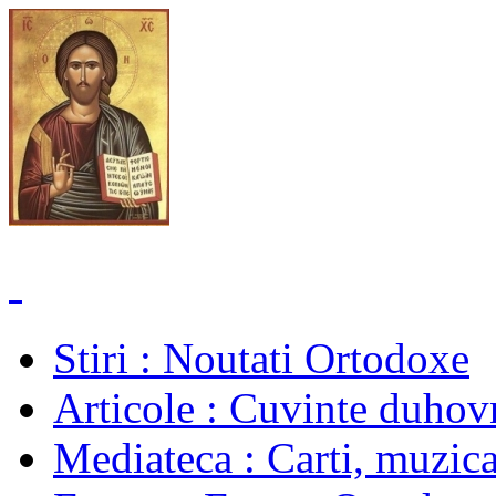
Stiri
: Noutati Ortodoxe
Articole
: Cuvinte duhovn
Mediateca
: Carti, muzica