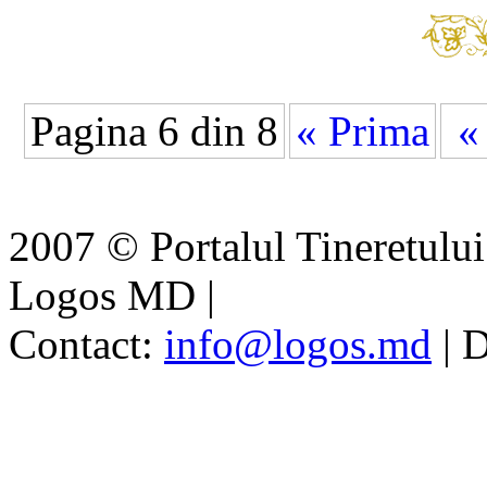
Pagina 6 din 8
« Prima
« 
2007 © Portalul Tineretul
Logos MD
|
Contact:
info@logos.md
|
D