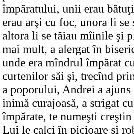
împăratului, unii erau bătuţi
erau arşi cu foc, unora li se 
altora li se tăiau mîinile şi 
mai mult, a alergat în bise
unde era mîndrul împărat cu
curtenilor săi şi, trecînd p
a poporului, Andrei a ajuns 
inimă curajoasă, a strigat cu
împărate, te numeşti creştin 
Lui le calci în picioare şi ro