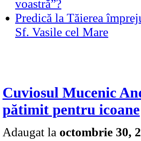
voastră”?
Predică la Tăierea împrej
Sf. Vasile cel Mare
Cuviosul Mucenic And
pătimit pentru icoane
Adaugat la
octombrie 30, 