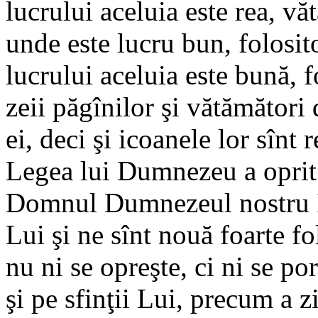
lucrului aceluia este rea, văt
unde este lucru bun, folosito
lucrului aceluia este bună, f
zeii păgînilor şi vătămători d
ei, deci şi icoanele lor sînt 
Legea lui Dumnezeu a oprit a
Domnul Dumnezeul nostru Iis
Lui şi ne sînt nouă foarte fo
nu ni se opreşte, ci ni se 
şi pe sfinţii Lui, precum a z