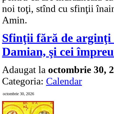
noi toţi, stînd cu sfinţii în
Amin.
Sfinţii fără de arginţi
Damian, şi cei împreu
Adaugat la
octombrie 30, 
Categoria:
Calendar
octombrie 30, 2026