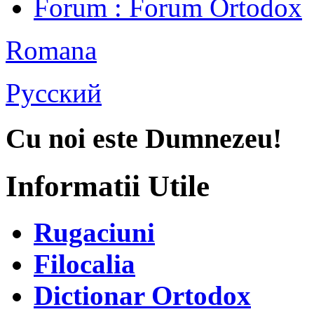
Forum
: Forum Ortodox
Romana
Русский
Cu noi este Dumnezeu!
Informatii Utile
Rugaciuni
Filocalia
Dictionar Ortodox