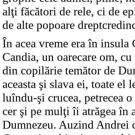
alţi făcători de rele, ci de e
de alte popoare dreptcredin
În acea vreme era în insula
Candia, un oarecare om, cu 
din copilărie temător de Du
aceasta şi slava ei, toate el 
luîndu-şi crucea, petrecea o
cer şi pe mulţi îi atrăgea în 
Dumnezeu. Auzind Andrei că