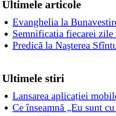
Ultimele articole
Evanghelia la Bunavestire
Semnificatia fiecarei zil
Predică la Naşterea Sfînt
Ultimele stiri
Lansarea aplicației mob
Ce înseamnă „Eu sunt cu 