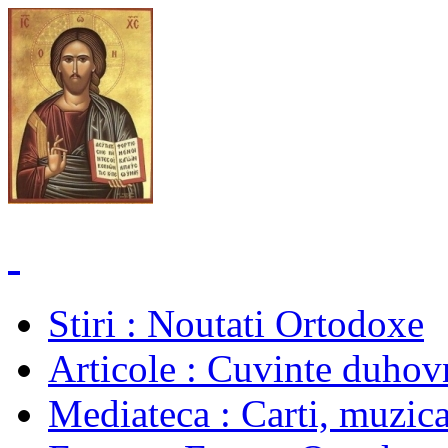
Stiri
: Noutati Ortodoxe
Articole
: Cuvinte duhovn
Mediateca
: Carti, muzica