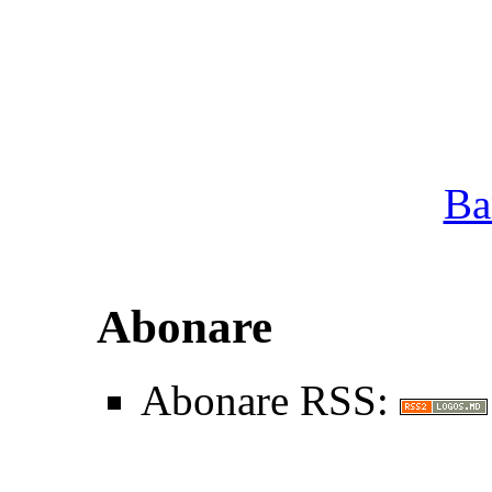
Ba
Abonare
Abonare RSS: