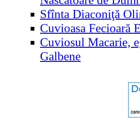
Sfînta Diaconiţă Ol
Cuvioasa Fecioară 
Cuviosul Macarie, e
Galbene