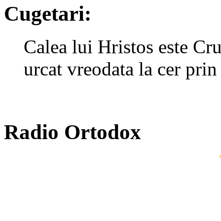
Cugetari:
Calea lui Hristos este Cr
urcat vreodata la cer prin
Radio Ortodox