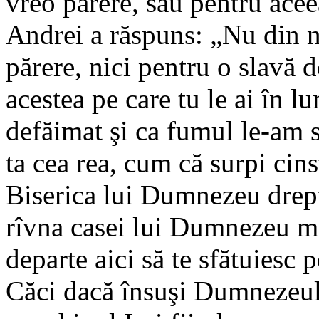
vreo părere, sau pentru aceea
Andrei a răspuns: „Nu din n
părere, nici pentru o slavă d
acestea pe care tu le ai în 
defăimat şi ca fumul le-am s
ta cea rea, cum că surpi cins
Biserica lui Dumnezeu drept
rîvna casei lui Dumnezeu m
departe aici să te sfătuiesc 
Căci dacă însuşi Dumnezeul