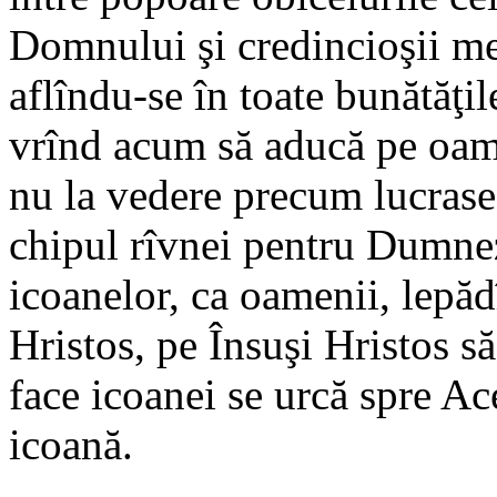
Domnului şi credincioşii me
aflîndu-se în toate bunătăţil
vrînd acum să aducă pe oame
nu la vedere precum lucrase
chipul rîvnei pentru Dumnez
icoanelor, ca oamenii, lepăd
Hristos, pe Însuşi Hristos s
face icoanei se urcă spre Ac
icoană.