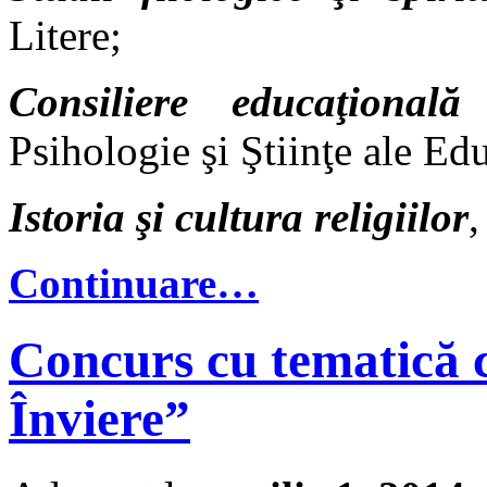
Litere;
Consiliere educaţională 
Psihologie şi Ştiinţe ale Edu
Istoria şi cultura religiilor
,
Continuare…
Concurs cu tematică 
Înviere”