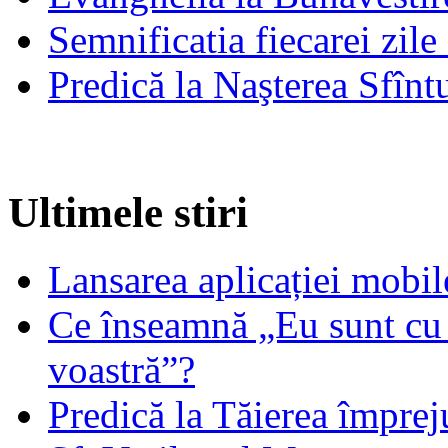
Semnificatia fiecarei zil
Predică la Naşterea Sfînt
Ultimele stiri
Lansarea aplicației mob
Ce înseamnă „Eu sunt cu 
voastră”?
Predică la Tăierea împrej