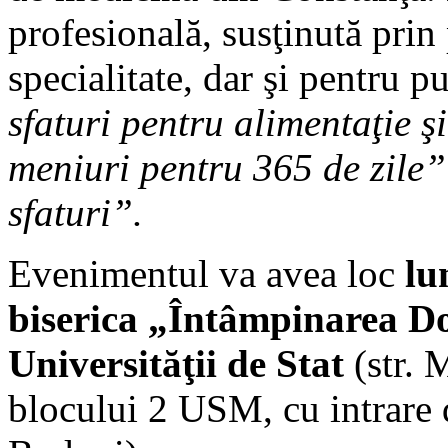
profesională, susţinută prin
specialitate, dar şi pentru p
sfaturi pentru alimentaţie 
meniuri pentru 365 de zile”
sfaturi”.
Evenimentul va avea loc
lu
biserica „Întâmpinarea D
Universităţii de Stat
(str. 
blocului 2 USM, cu intrare 