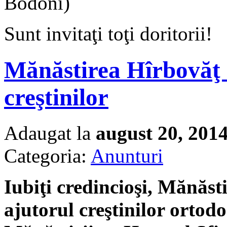
Bodoni)
Sunt invitaţi toţi doritorii!
Mănăstirea Hîrbovăţ 
creştinilor
Adaugat la
august 20, 201
Categoria:
Anunturi
Iubiţi credincioşi, Mănăst
ajutorul creştinilor ortod