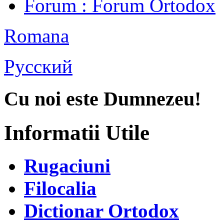
Forum
: Forum Ortodox
Romana
Русский
Cu noi este Dumnezeu!
Informatii Utile
Rugaciuni
Filocalia
Dictionar Ortodox