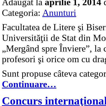
Adaugat la
aprilie 1, 2014
d
Categoria:
Anunturi
Facultatea de Litere şi Bis
Universităţii de Stat din M
„Mergând spre Înviere”, la c
profesori şi orice om cu drag
Sunt propuse câteva categori
Continuare…
Concurs internaţional