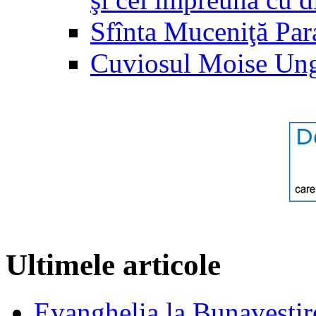
Sfînta Muceniţă Par
Cuviosul Moise Un
Ultimele articole
Evanghelia la Bunavestire