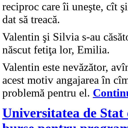
reciproc care îi uneşte, cît ş
dat să treacă.
Valentin şi Silvia s-au căsăt
născut fetiţa lor, Emilia.
Valentin este nevăzător, avîn
acest motiv angajarea în cî
problemă pentru el.
Conti
Universitatea de Sta