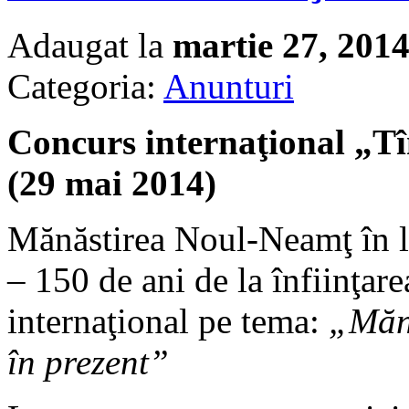
Adaugat la
martie 27, 201
Categoria:
Anunturi
Concurs internaţional „Tî
(29 mai 2014)
Mănăstirea Noul-Neamţ în le
– 150 de ani de la înfiinţar
internaţional pe tema:
„Mănă
în prezent”