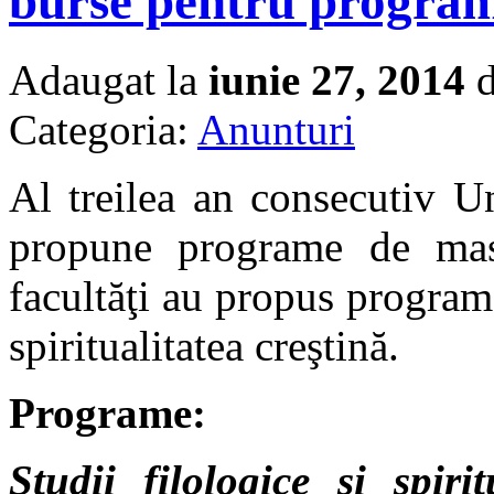
burse pentru program
Adaugat la
iunie 27, 2014
d
Categoria:
Anunturi
Al treilea an consecutiv U
propune programe de mast
facultăţi au propus programe
spiritualitatea creştină.
Programe:
Studii filologice şi spirit