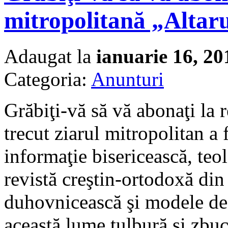
mitropolitană „Altaru
Adaugat la
ianuarie 16, 20
Categoria:
Anunturi
Grăbiţi-vă să vă abonaţi la 
trecut ziarul mitropolitan a 
informaţie bisericească, teol
revistă creştin-ortodoxă din
duhovnicească şi modele de 
această lume tulbură şi zbu