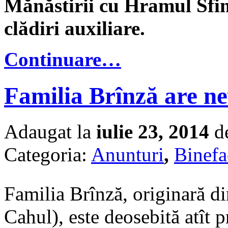
Mănăstirii cu Hramul Sfinte
clădiri auxiliare.
Continuare…
Familia Brînză are ne
Adaugat la
iulie 23, 2014
de
Categoria:
Anunturi
,
Binefa
Familia Brînză, originară d
Cahul), este deosebită atît 