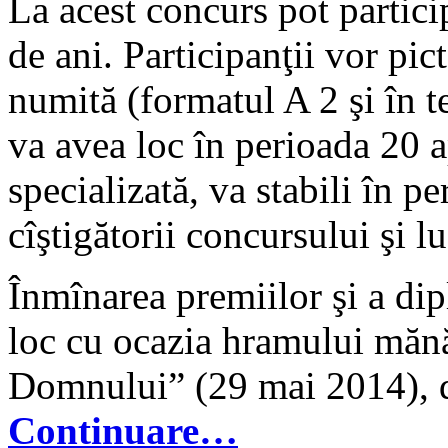
La acest concurs pot particip
de ani. Participanţii vor pi
numită (formatul A 2 şi în t
va avea loc în perioada 20 
specializată, va stabili în 
cîştigătorii concursului şi l
Înmînarea premiilor şi a dip
loc cu ocazia hramului mănă
Domnului” (29 mai 2014), d
Continuare…