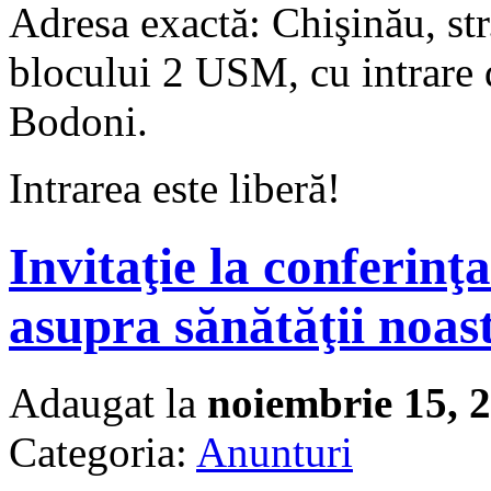
Adresa exactă: Chişinău, st
blocului 2 USM, cu intrare 
Bodoni.
Intrarea este liberă!
Invitaţie la conferinţa
asupra sănătăţii noas
Adaugat la
noiembrie 15, 
Categoria:
Anunturi