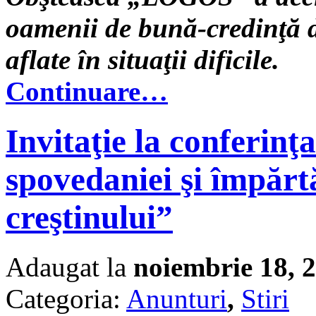
oamenii de bună-credinţă d
aflate în situaţii dificile.
Continuare…
Invitaţie la conferinţa
spovedaniei şi împărtă
creştinului”
Adaugat la
noiembrie 18, 
Categoria:
Anunturi
,
Stiri