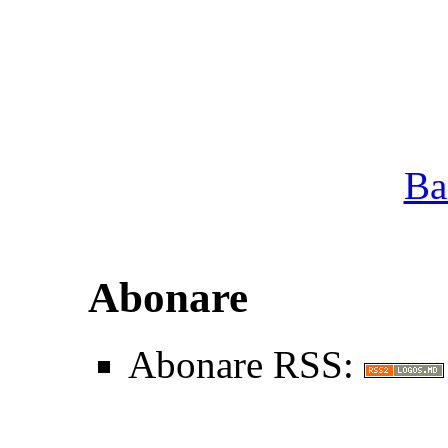
Ba
Abonare
Abonare RSS: