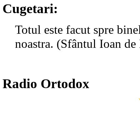
Cugetari:
Totul este facut spre bin
noastra. (Sfântul Ioan de
Radio Ortodox