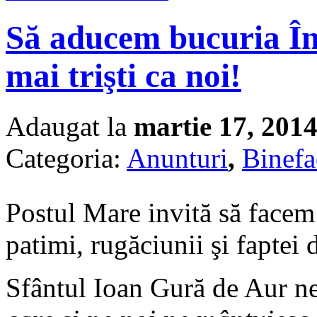
Să aducem bucuria Înv
mai trişti ca noi!
Adaugat la
martie 17, 201
Categoria:
Anunturi
,
Binefa
Postul Mare invită să facem 
patimi, rugăciunii şi faptei 
Sfântul Ioan Gură de Aur 