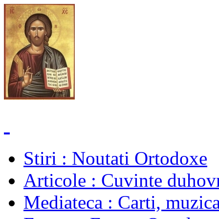
Stiri
: Noutati Ortodoxe
Articole
: Cuvinte duhovn
Mediateca
: Carti, muzica