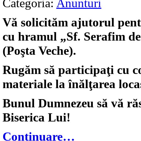
Categoria:
Anunturi
Vă solicităm ajutorul pent
cu hramul „Sf. Serafim d
(Poşta Veche).
Rugăm să participaţi cu co
materiale la înălţarea locaş
Bunul Dumnezeu să vă răs
Biserica Lui!
Continuare…