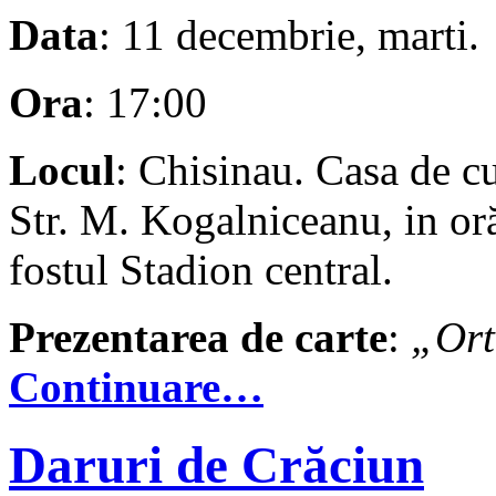
Data
: 11 decembrie, marti.
Ora
: 17:00
Locul
: Chisinau. Casa de cu
Str. M. Kogalniceanu, in oră
fostul Stadion central.
Prezentarea de carte
:
„Ort
Continuare…
Daruri de Crăciun