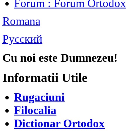
Forum
: Forum Ortodox
Romana
Русский
Cu noi este Dumnezeu!
Informatii Utile
Rugaciuni
Filocalia
Dictionar Ortodox