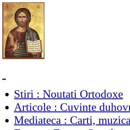
Stiri
: Noutati Ortodoxe
Articole
: Cuvinte duhovn
Mediateca
: Carti, muzica