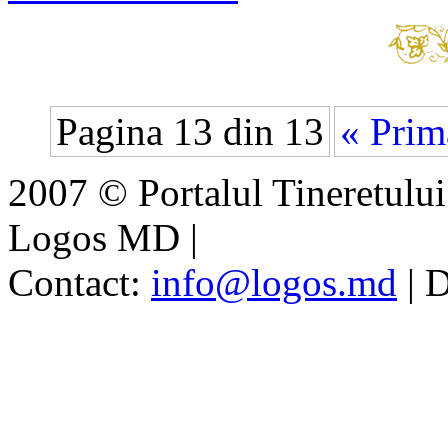
Pagina 13 din 13
« Prim
2007 © Portalul Tineretul
Logos MD
|
Contact:
info@logos.md
|
D