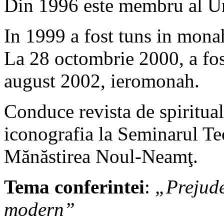
Din 1996 este membru al Un
In 1999 a fost tuns in mon
La 28 octombrie 2000, a fost
august 2002, ieromonah.
Conduce revista de spiritua
iconografia la Seminarul Te
Mănăstirea Noul-Neamţ.
Tema conferintei
:
„Prejude
modern”