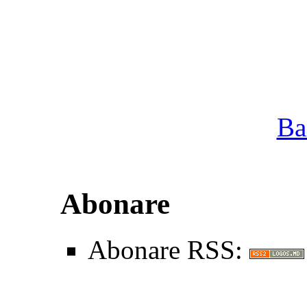
Ba
Abonare
Abonare RSS: