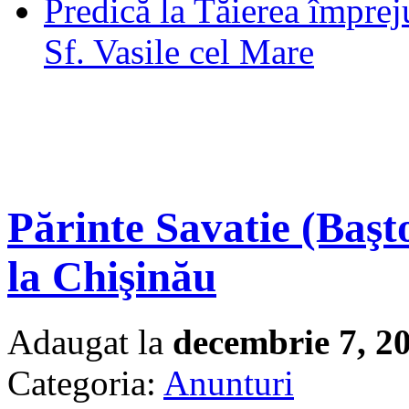
Predică la Tăierea împrej
Sf. Vasile cel Mare
Părinte Savatie (Başto
la Chişinău
Adaugat la
decembrie 7, 2
Categoria:
Anunturi