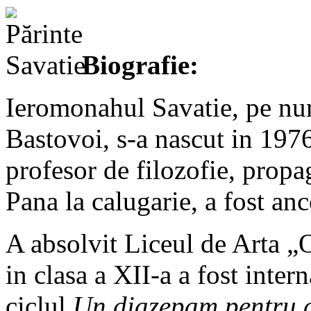
Biografie:
Ieromonahul Savatie, pe nu
Bastovoi, s-a nascut in 1976
profesor de filozofie, propag
Pana la calugarie, a fost anc
A absolvit Liceul de Arta „
in clasa a XII-a a fost inter
ciclul
Un diazepam pentru