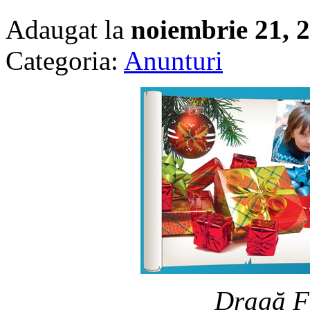
Adaugat la
noiembrie 21, 
Categoria:
Anunturi
Dragă Fr