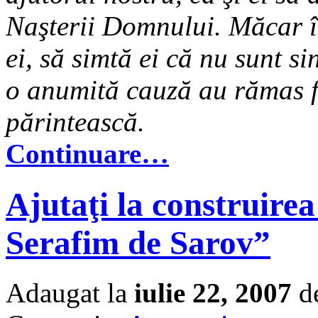
Naşterii Domnului. Măcar în
ei, să simtă ei că nu sunt s
o anumită cauză au rămas fă
părintească.
Continuare…
Ajutaţi la construirea 
Serafim de Sarov”
Adaugat la
iulie 22, 2007
de