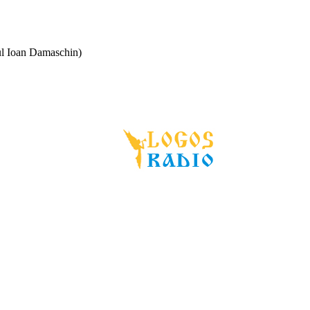
ntul Ioan Damaschin)