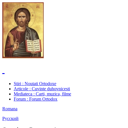
Stiri
: Noutati Ortodoxe
Articole
: Cuvinte duhovnicesti
Mediateca
: Carti, muzica, filme
Forum
: Forum Ortodox
Romana
Русский