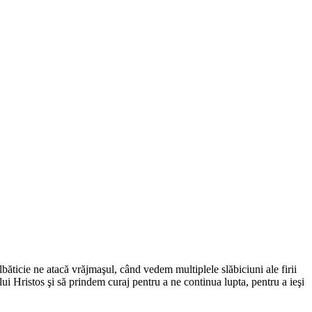
băticie ne atacă vrăjmaşul, când vedem multiplele slăbiciuni ale firii
i Hristos şi să prindem curaj pentru a ne continua lupta, pentru a ieşi