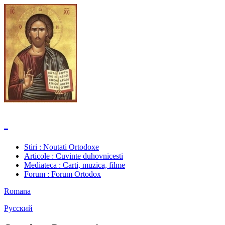
Stiri
: Noutati Ortodoxe
Articole
: Cuvinte duhovnicesti
Mediateca
: Carti, muzica, filme
Forum
: Forum Ortodox
Romana
Русский