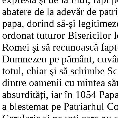
abatere de la adevăr de patri
papa, dorind să-şi legitimez
ordonat tuturor Bisericilor 
Romei şi să recunoască faptu
Dumnezeu pe pământ, cuvântu
totul, chiar şi să schimbe S
dintre oamenii cu mintea să
absurdități, iar în 1054 Papa
a blestemat pe Patriarhul C