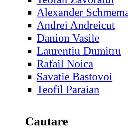
Alexander Schmem
Andrei Andreicut
Danion Vasile
Laurentiu Dumitru
Rafail Noica
Savatie Bastovoi
Teofil Paraian
Cautare