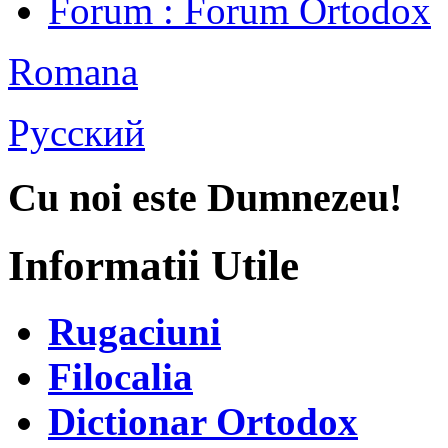
Forum
: Forum Ortodox
Romana
Русский
Cu noi este Dumnezeu!
Informatii Utile
Rugaciuni
Filocalia
Dictionar Ortodox