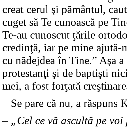
creat cerul şi pământul, caut
cuget să Te cunoască pe Ti
Te-au cunoscut ţările ortodo
credinţă, iar pe mine ajut
cu nădejdea în Tine.” Aşa a 
protestanţi şi de baptişti ni
mei, a fost forţată creştinar
– Se pare că nu, a răspuns K
–
„Cel ce vă ascultă pe voi 