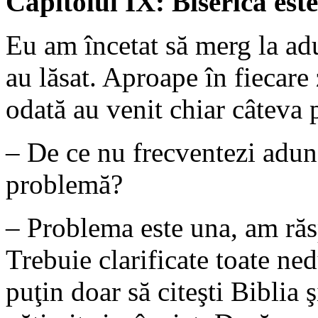
Capitolul IX: Biserica est
Eu am încetat să merg la adu
au lăsat. Aproape în fiecare
odată au venit chiar câteva 
– De ce nu frecventezi adunăr
problemă?
– Problema este una, am răs
Trebuie clarificate toate ne
puţin doar să citeşti Biblia ş