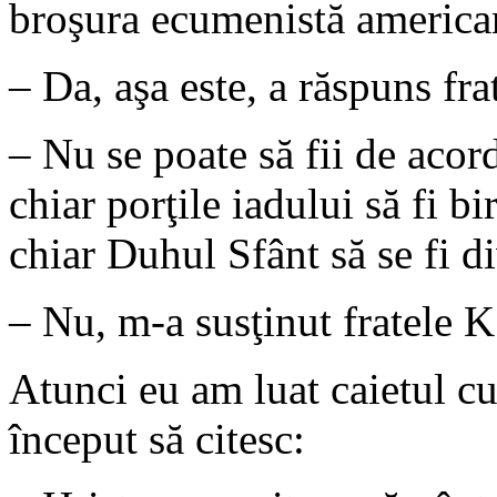
broşura ecumenistă america
– Da, aşa este, a răspuns fra
– Nu se poate să fii de acor
chiar porţile iadului să fi b
chiar Duhul Sfânt să se fi d
– Nu, m-a susţinut fratele K
Atunci eu am luat caietul cu
început să citesc: