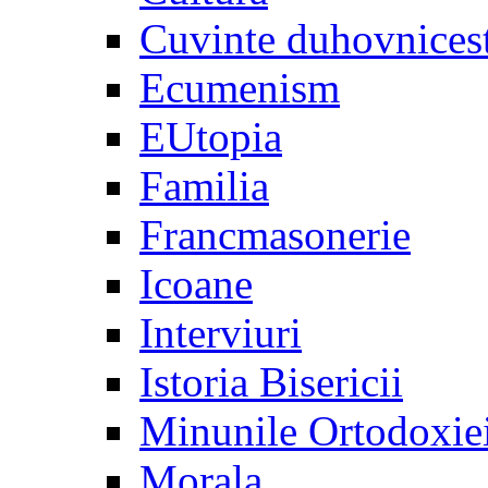
Cuvinte duhovnices
Ecumenism
EUtopia
Familia
Francmasonerie
Icoane
Interviuri
Istoria Bisericii
Minunile Ortodoxie
Morala