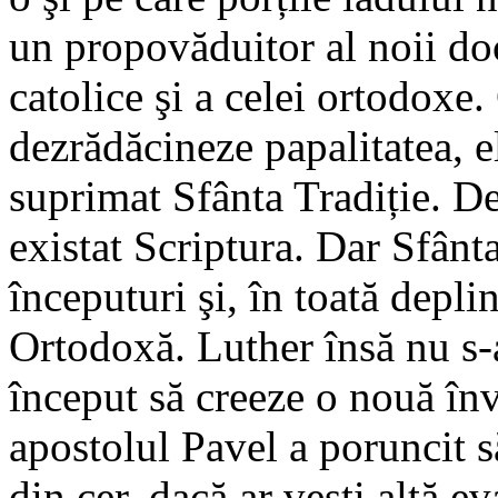
un propovăduitor al noii do
catolice şi a celei ortodoxe.
dezrădăcineze papalitatea, el
suprimat Sfânta Tradiție. D
existat Scriptura. Dar Sfânta
începuturi şi, în toată depli
Ortodoxă. Luther însă nu s-a
început să creeze o nouă înv
apostolul Pavel a poruncit s
din cer, dacă ar vesti altă e