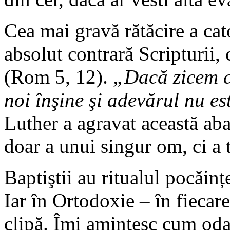
Cea mai gravă rătăcire a catol
absolut contrară Scripturii, 
(Rom 5, 12).
„Dacă zicem c
noi înşine şi adevărul nu es
Luther a agravat această aba
doar a unui singur om, ci a t
Baptiştii au ritualul pocăințe
Iar în Ortodoxie – în fiecare 
clipă. Îmi amintesc cum odat