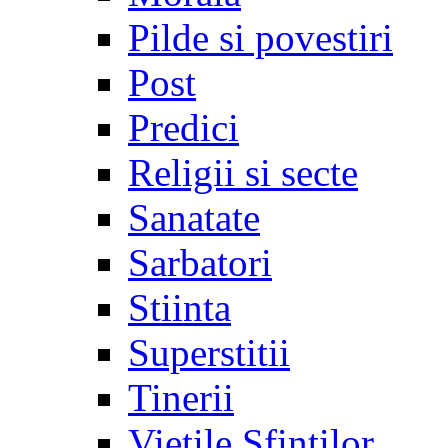
Pilde si povestiri
Post
Predici
Religii si secte
Sanatate
Sarbatori
Stiinta
Superstitii
Tinerii
Vietile Sfintilor