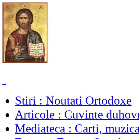
Stiri
: Noutati Ortodoxe
Articole
: Cuvinte duhovn
Mediateca
: Carti, muzica