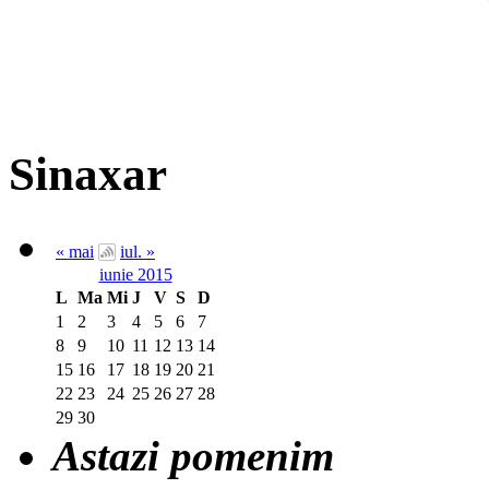
Sinaxar
« mai
iul. »
iunie 2015
L
Ma
Mi
J
V
S
D
1
2
3
4
5
6
7
8
9
10
11
12
13
14
15
16
17
18
19
20
21
22
23
24
25
26
27
28
29
30
Astazi pomenim