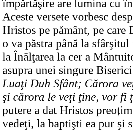
împărtăşire are lumina cu în
Aceste versete vorbesc desp
Hristos pe pământ, pe care B
o va păstra până la sfârşitul
la Înălţarea la cer a Mântui
asupra unei singure Biserici.
Luaţi Duh Sfânt; Cărora veţi 
şi cărora le veţi ţine, vor fi 
putere a dat Hristos preoțim
vedeţi, la baptişti ea pur şi