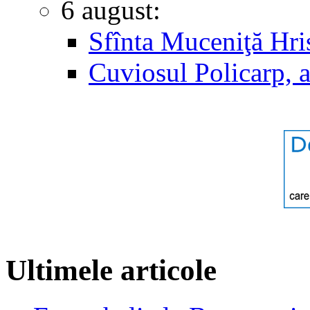
6 august:
Sfînta Muceniţă Hri
Cuviosul Policarp, 
Ultimele articole