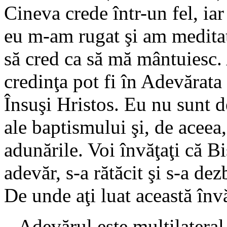
Cineva crede într-un fel, iar
eu m-am rugat şi am meditat
să cred ca să mă mântuiesc.
credinţa pot fi în Adevărata
Însuşi Hristos. Eu nu sunt d
ale baptismului şi, de aceea
adunările. Voi învăţaţi că Bi
adevăr, s-a rătăcit şi s-a de
De unde aţi luat această înv
– Adevărul este multilatera