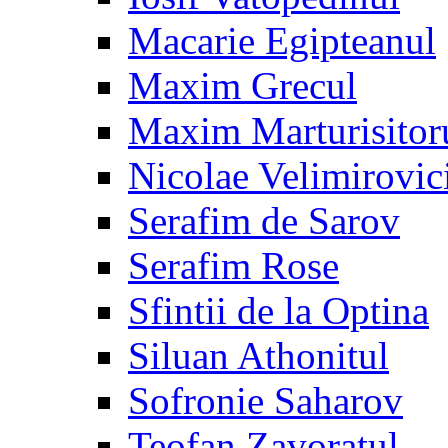
Macarie Egipteanul
Maxim Grecul
Maxim Marturisitor
Nicolae Velimirovic
Serafim de Sarov
Serafim Rose
Sfintii de la Optina
Siluan Athonitul
Sofronie Saharov
Teofan Zavoratul