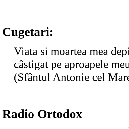
Cugetari:
Viata si moartea mea depi
câstigat pe aproapele me
(Sfântul Antonie cel Mar
Radio Ortodox