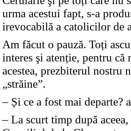
Cerularie şi pe toți care nu 
urma acestui fapt, s-a produ
irevocabilă a catolicilor de
Am făcut o pauză. Toți ascu
interes şi atenție, pentru că
acestea, prezbiterul nostru n
„străine”.
– Și ce a fost mai departe? a
– La scurt timp după aceea, 