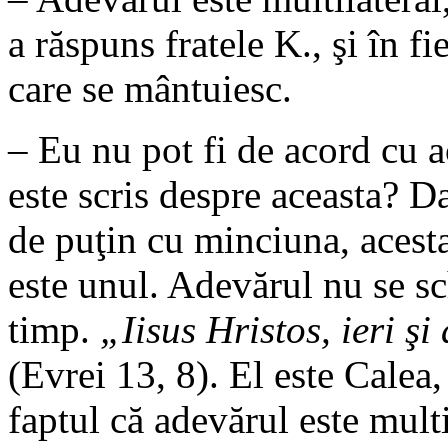
a răspuns fratele K., şi în 
care se mântuiesc.
– Eu nu pot fi de acord cu 
este scris despre aceasta? D
de puţin cu minciuna, acest
este unul. Adevărul nu se s
timp.
„Iisus Hristos, ieri şi 
(Evrei 13, 8). El este Calea,
faptul că adevărul este multil