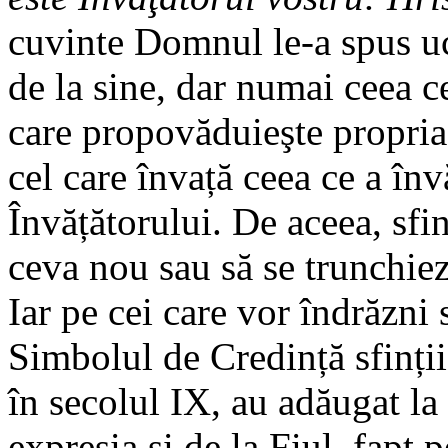
cuvinte Domnul le-a spus uc
de la sine, dar numai ceea ce
care propovăduieşte propria 
cel care învață ceea ce a înv
Învățătorului. De aceea, sfin
ceva nou sau să se trunchieze
Iar pe cei care vor îndrăzni
Simbolul de Credință sfinții
în secolul IX, au adăugat la
expresia şi de la Fiul, fapt 