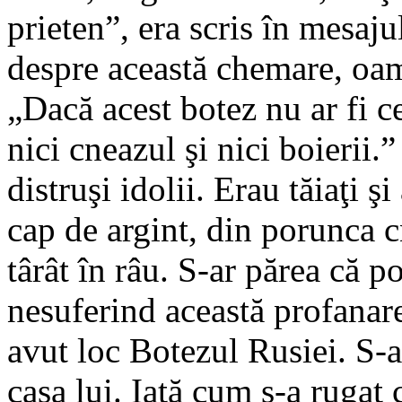
prieten”, era scris în mesaj
despre această chemare, oam
„Dacă acest botez nu ar fi ce
nici cneazul şi nici boierii.” 
distruşi idolii. Erau tăiaţi şi
cap de argint, din porunca cn
târât în râu. S-ar părea că po
nesuferind această profanare,
avut loc Botezul Rusiei. S-a
casa lui. Iată cum s-a ruga