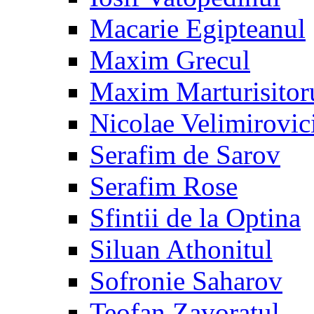
Macarie Egipteanul
Maxim Grecul
Maxim Marturisitor
Nicolae Velimirovic
Serafim de Sarov
Serafim Rose
Sfintii de la Optina
Siluan Athonitul
Sofronie Saharov
Teofan Zavoratul