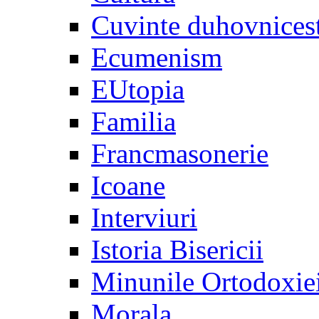
Cuvinte duhovnices
Ecumenism
EUtopia
Familia
Francmasonerie
Icoane
Interviuri
Istoria Bisericii
Minunile Ortodoxie
Morala