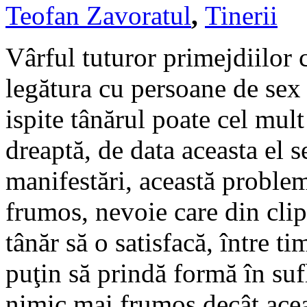
Teofan Zavoratul
,
Tinerii
Vârful tuturor primejdiilor 
legătura cu persoane de sex
ispite tânărul poate cel mult
dreaptă, de data aceasta el s
manifestări, această proble
frumos, nevoie care din clipa
tânăr să o satisfacă, între t
puţin să prindă formă în suf
nimic mai frumos decât aceas