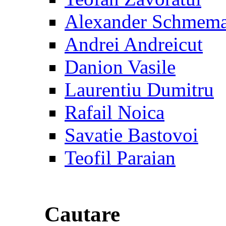
Alexander Schmem
Andrei Andreicut
Danion Vasile
Laurentiu Dumitru
Rafail Noica
Savatie Bastovoi
Teofil Paraian
Cautare