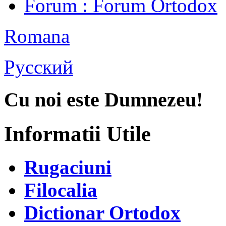
Forum
: Forum Ortodox
Romana
Русский
Cu noi este Dumnezeu!
Informatii Utile
Rugaciuni
Filocalia
Dictionar Ortodox