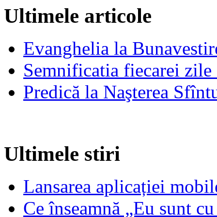
Ultimele articole
Evanghelia la Bunavestire
Semnificatia fiecarei zil
Predică la Naşterea Sfînt
Ultimele stiri
Lansarea aplicației mob
Ce înseamnă „Eu sunt cu 