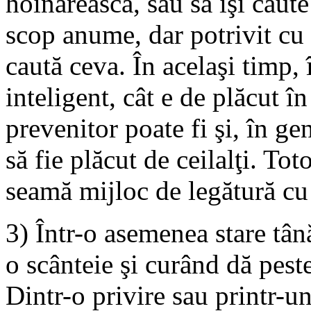
hoinărească, sau să îşi caute
scop anume, dar potrivit cu 
caută ceva. În acelaşi timp, 
inteligent, cât e de plăcut în
prevenitor poate fi şi, în ge
să fie plăcut de ceilalţi. Tot
seamă mijloc de legătură cu 
3) Într-o asemenea stare tân
o scânteie şi curând dă peste
Dintr-o privire sau printr-u