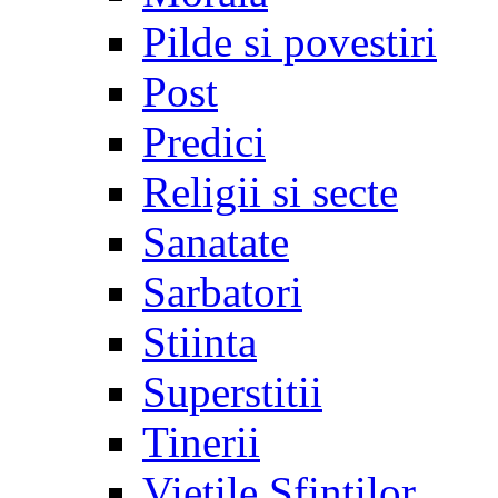
Pilde si povestiri
Post
Predici
Religii si secte
Sanatate
Sarbatori
Stiinta
Superstitii
Tinerii
Vietile Sfintilor