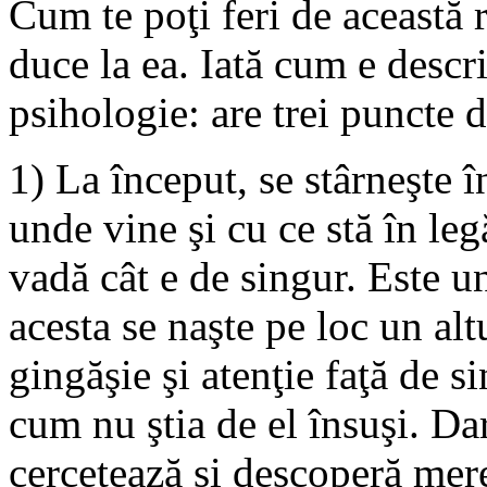
Cum te poţi feri de această 
duce la ea. Iată cum e descri
psihologie: are trei puncte d
1) La început, se stârneşte în
unde vine şi cu ce stă în legă
vadă cât e de singur. Este u
acesta se naşte pe loc un alt
gingăşie şi atenţie faţă de si
cum nu ştia de el însuşi. Da
cercetează şi descoperă mer