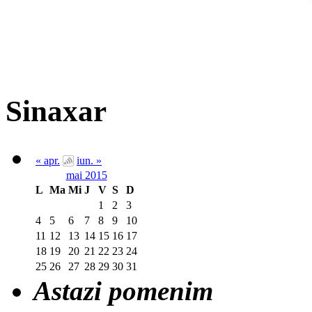
Sinaxar
« apr.
iun. »
mai 2015
L
Ma
Mi
J
V
S
D
1
2
3
4
5
6
7
8
9
10
11
12
13
14
15
16
17
18
19
20
21
22
23
24
25
26
27
28
29
30
31
Astazi pomenim