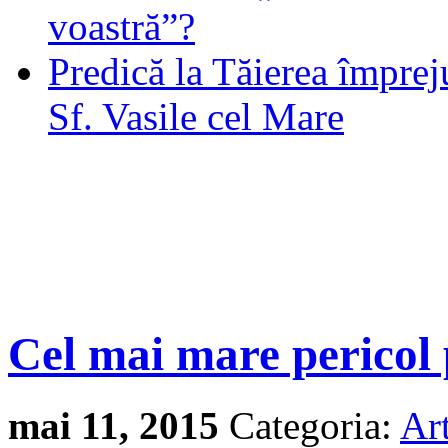
voastră”?
Predică la Tăierea împrej
Sf. Vasile cel Mare
Cel mai mare pericol
mai 11, 2015
Categoria:
Art