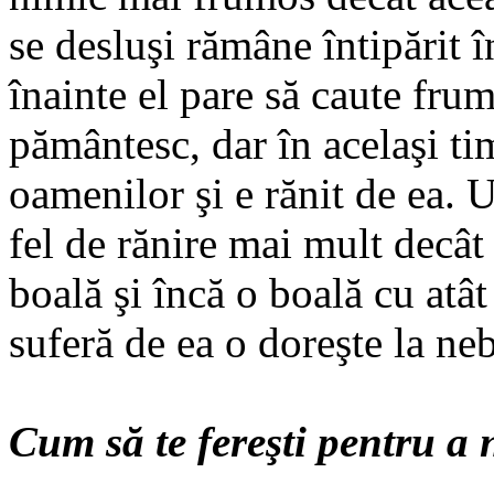
se desluşi rămâne întipărit 
înainte el pare să caute frum
pământesc, dar în acelaşi ti
oamenilor şi e rănit de ea. U
fel de rănire mai mult decât
boală şi încă o boală cu atâ
suferă de ea o doreşte la ne
Cum să te fereşti pentru a n