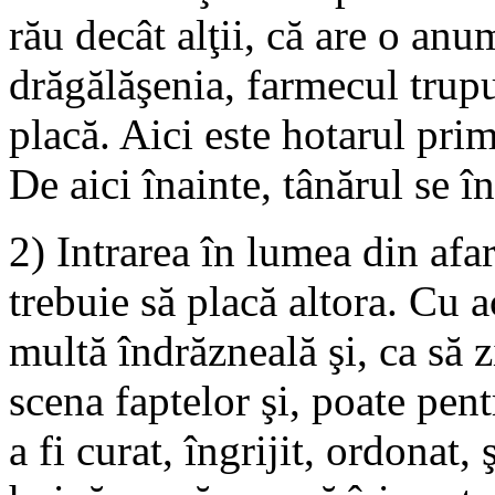
rău decât alţii, că are o anu
drăgălăşenia, farmecul trupu
placă. Aici este hotarul prim
De aici înainte, tânărul se î
2) Intrarea în lumea din afa
trebuie să placă altora. Cu a
multă îndrăzneală şi, ca să 
scena faptelor şi, poate pent
a fi curat, îngrijit, ordonat,