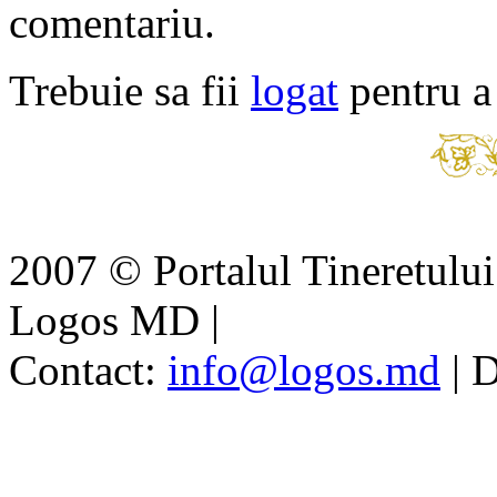
comentariu.
Trebuie sa fii
logat
pentru a
2007 © Portalul Tineretul
Logos MD
|
Contact:
info@logos.md
|
D