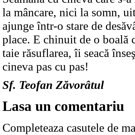
la mâncare, nici la somn, uit
ajunge într-o stare de desăv
place. E chinuit de o boală c
taie răsuflarea, îi seacă înse
cineva pas cu pas!
Sf. Teofan Zăvorâtul
Lasa un comentariu
Completeaza casutele de ma