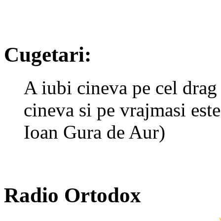
Cugetari:
A iubi cineva pe cel drag e
cineva si pe vrajmasi este
Ioan Gura de Aur)
Radio Ortodox