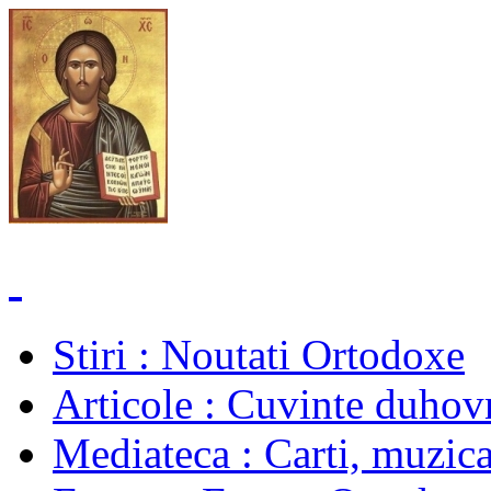
Stiri
: Noutati Ortodoxe
Articole
: Cuvinte duhovn
Mediateca
: Carti, muzica