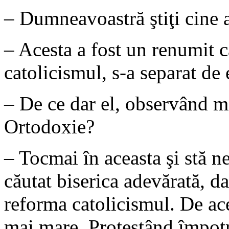
– Dumneavoastră ştiţi cine 
– Acesta a fost un renumit că
catolicismul, s-a separat de 
– De ce dar el, observând mi
Ortodoxie?
– Tocmai în aceasta şi stă n
căutat biserica adevărată, da
reforma catolicismul. De acee
mai mare. Protestând împotri