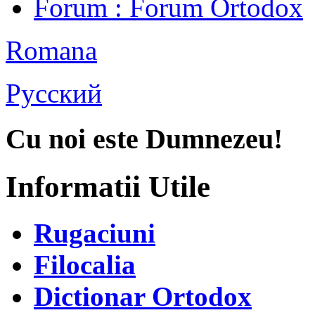
Forum
: Forum Ortodox
Romana
Русский
Cu noi este Dumnezeu!
Informatii Utile
Rugaciuni
Filocalia
Dictionar Ortodox