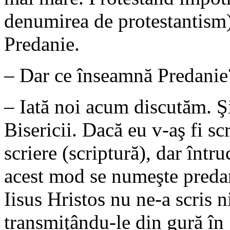
denumirea de protestantism)
Predanie.
– Dar ce înseamnă Predanie?
– Iată noi acum discutăm. Şi
Bisericii. Dacă eu v-aş fi scr
scriere (scriptură), dar într
acest mod se numeşte predan
Iisus Hristos nu ne-a scris n
transmiţându-le din gură în 