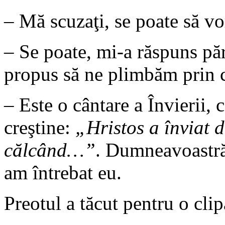
– Mă scuzaţi, se poate să 
– Se poate, mi-a răspuns păr
propus să ne plimbăm prin cu
– Este o cântare a Învierii, 
creştine:
„Hristos a înviat 
călcând…”
. Dumneavoastră 
am întrebat eu.
Preotul a tăcut pentru o clip