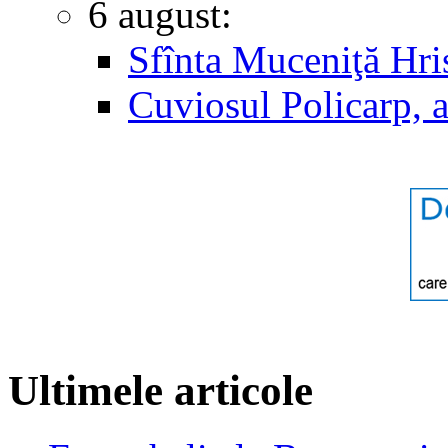
6 august:
Sfînta Muceniţă Hri
Cuviosul Policarp, 
Ultimele articole