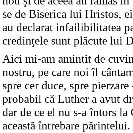
nou şi de aceea au rămas în 
se de Biserica lui Hristos, e
au declarat infailibilitatea 
credinţele sunt plăcute lui
Aici mi-am amintit de cuvin
nostru, pe care noi îl cânta
spre cer duce, spre pierzar
probabil că Luther a avut dr
dar de ce el nu s-a întors l
această întrebare părintelui.