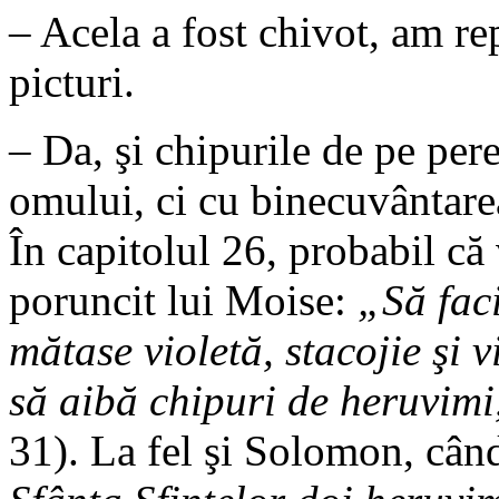
– Acela a fost chivot, am rep
picturi.
– Da, şi chipurile de pe per
omului, ci cu binecuvântare
În capitolul 26, probabil că
poruncit lui Moise:
„Să faci
mătase violetă, stacojie şi vi
să aibă chipuri de heruvimi,
31). La fel şi Solomon, cân