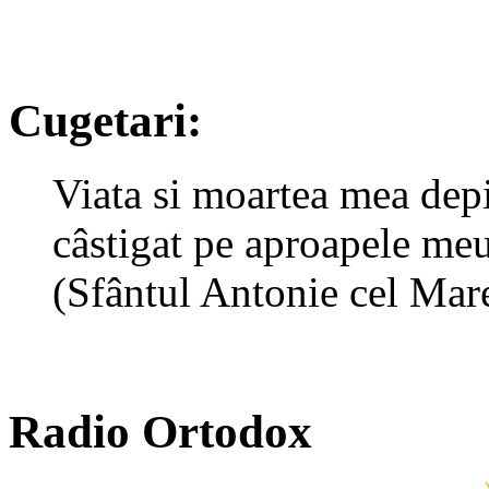
Cugetari:
Viata si moartea mea depi
câstigat pe aproapele me
(Sfântul Antonie cel Mar
Radio Ortodox