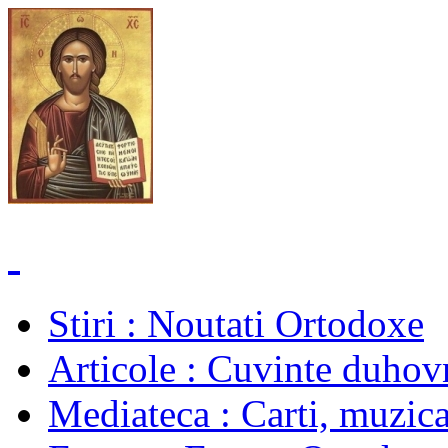
Stiri
: Noutati Ortodoxe
Articole
: Cuvinte duhovn
Mediateca
: Carti, muzica