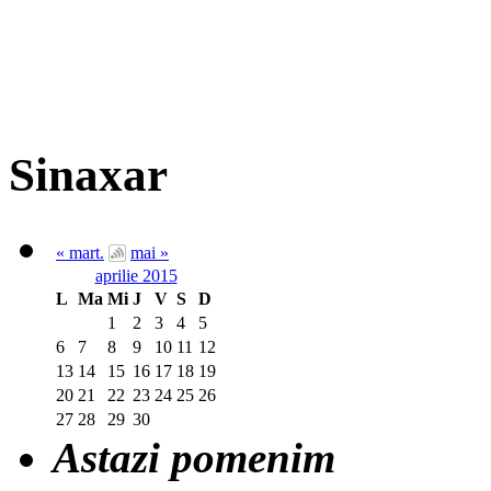
Sinaxar
« mart.
mai »
aprilie 2015
L
Ma
Mi
J
V
S
D
1
2
3
4
5
6
7
8
9
10
11
12
13
14
15
16
17
18
19
20
21
22
23
24
25
26
27
28
29
30
Astazi pomenim