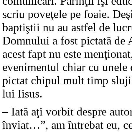
comunicări. Părinţii îşi educ
scriu poveţele pe foaie. Deşi
baptiştii nu au astfel de luc
Domnului a fost pictată de 
acest fapt nu este menţionat
evenimentul chiar cu unele d
pictat chipul mult timp sluj
lui Iisus.
– Iată aţi vorbit despre auto
înviat…”, am întrebat eu, ce