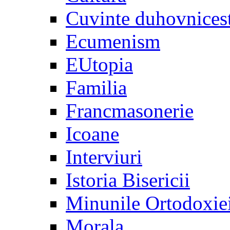
Cuvinte duhovnices
Ecumenism
EUtopia
Familia
Francmasonerie
Icoane
Interviuri
Istoria Bisericii
Minunile Ortodoxie
Morala