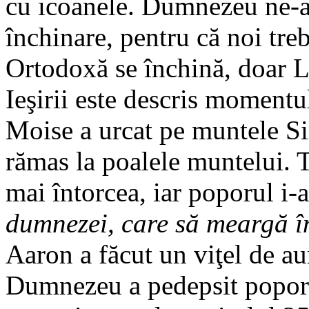
cu icoanele. Dumnezeu ne-a 
închinare, pentru că noi tre
Ortodoxă se închină, doar Lu
Ieşirii este descris moment
Moise a urcat pe muntele Si
rămas la poalele muntelui. 
mai întorcea, iar poporul i-
dumnezei, care să meargă 
Aaron a făcut un viţel de au
Dumnezeu a pedepsit poporul