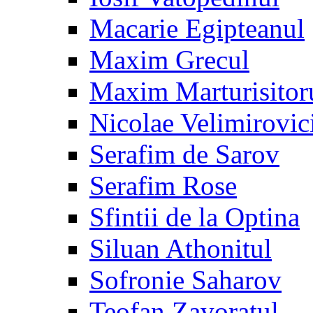
Macarie Egipteanul
Maxim Grecul
Maxim Marturisitor
Nicolae Velimirovic
Serafim de Sarov
Serafim Rose
Sfintii de la Optina
Siluan Athonitul
Sofronie Saharov
Teofan Zavoratul