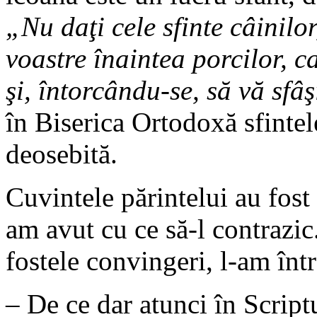
„Nu daţi cele sfinte câinilo
voastre înaintea porcilor, c
şi, întorcându-se, să vă sfâş
în Biserica Ortodoxă sfintel
deosebită.
Cuvintele părintelui au fost
am avut cu ce să-l contrazic
fostele convingeri, l-am într
– De ce dar atunci în Scrip