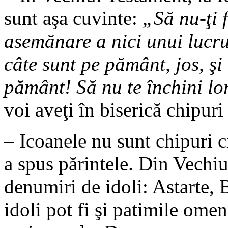
sunt aşa cuvinte:
„Să nu-ţi f
asemănare a nici unui lucru 
câte sunt pe pământ, jos, şi
pământ! Să nu te închini lor
voi aveţi în biserică chipuri 
– Icoanele nu sunt chipuri ci
a spus părintele. Din Vechi
denumiri de idoli: Astarte, 
idoli pot fi şi patimile omen