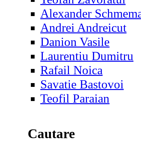
Alexander Schmem
Andrei Andreicut
Danion Vasile
Laurentiu Dumitru
Rafail Noica
Savatie Bastovoi
Teofil Paraian
Cautare