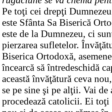
Pe toţi cei drepţi Dumnezeu 
este Sfânta Sa Biserică Orto
este de la Dumnezeu, ci sun
pierzarea sufletelor. Învăţăt
Biserica Ortodoxă, asemenea 
încearcă să întredeschidă ca
această învăţătură ceva nou
se pe sine şi pe alţii. Vai d
procedează catolicii. Ei toţi