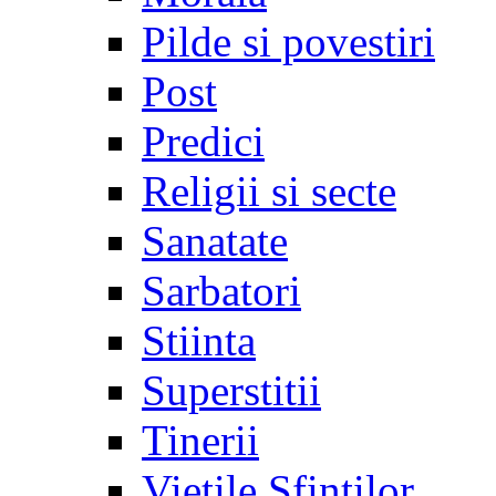
Pilde si povestiri
Post
Predici
Religii si secte
Sanatate
Sarbatori
Stiinta
Superstitii
Tinerii
Vietile Sfintilor