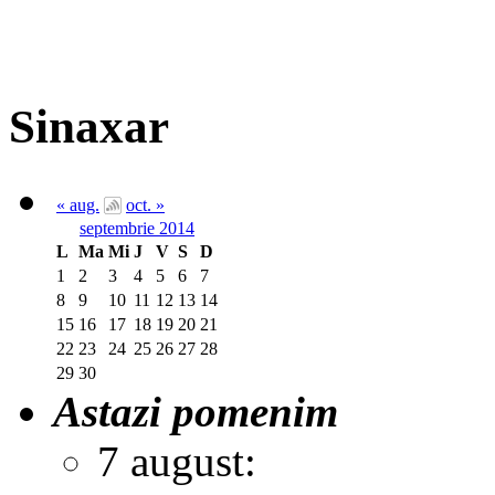
Sinaxar
« aug.
oct. »
septembrie 2014
L
Ma
Mi
J
V
S
D
1
2
3
4
5
6
7
8
9
10
11
12
13
14
15
16
17
18
19
20
21
22
23
24
25
26
27
28
29
30
Astazi pomenim
7 august: