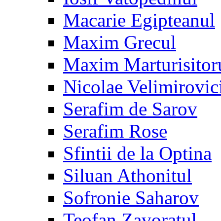
Macarie Egipteanul
Maxim Grecul
Maxim Marturisitor
Nicolae Velimirovic
Serafim de Sarov
Serafim Rose
Sfintii de la Optina
Siluan Athonitul
Sofronie Saharov
Teofan Zavoratul