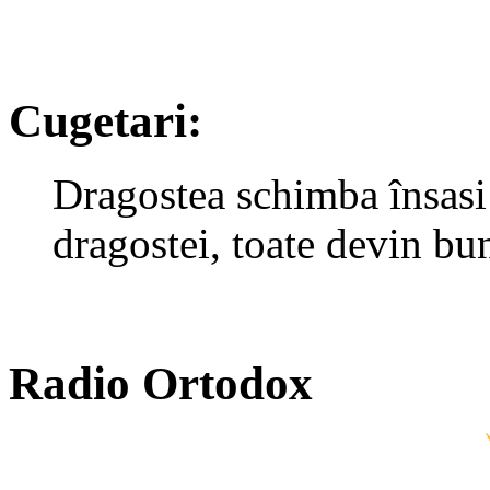
Cugetari:
Dragostea schimba însasi 
dragostei, toate devin bu
Radio Ortodox