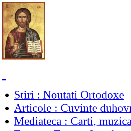
Stiri
: Noutati Ortodoxe
Articole
: Cuvinte duhovn
Mediateca
: Carti, muzica