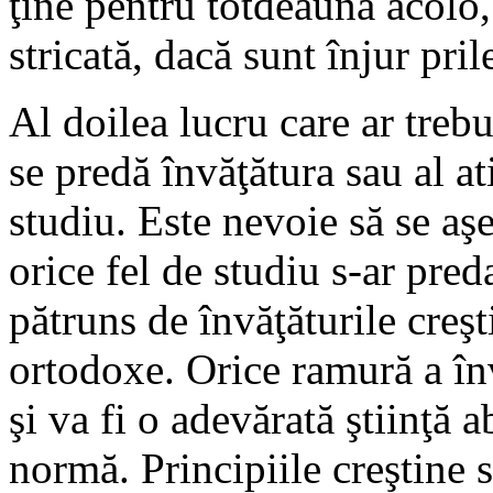
ţine pentru totdeauna acolo,
stricată, dacă sunt înjur pril
Al doilea lucru care ar trebu
se predă învăţătura sau al at
studiu. Este nevoie să se aşe
orice fel de studiu s-ar preda
pătruns de învăţăturile creşt
ortodoxe. Orice ramură a înv
şi va fi o adevărată ştiinţă 
normă. Principiile creştine 