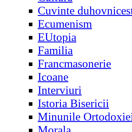
Cuvinte duhovnices
Ecumenism
EUtopia
Familia
Francmasonerie
Icoane
Interviuri
Istoria Bisericii
Minunile Ortodoxie
Morala