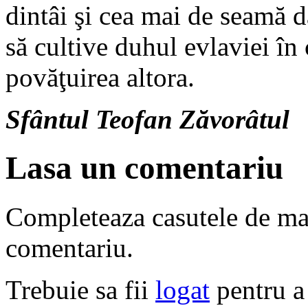
dintâi şi cea mai de seamă da
să cultive duhul evlaviei în
povăţuirea altora.
Sfântul Teofan Zăvorâtul
Lasa un comentariu
Completeaza casutele de ma
comentariu.
Trebuie sa fii
logat
pentru a