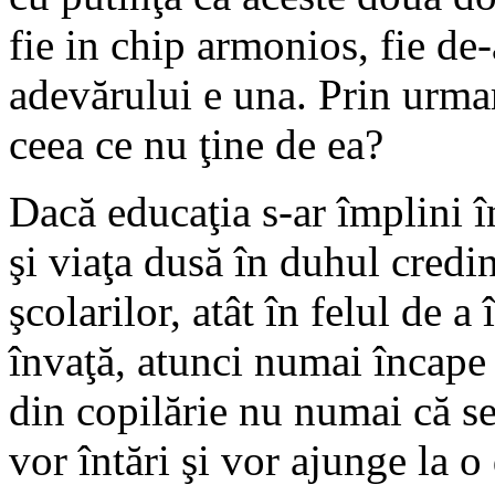
fie in chip armonios, fie de
adevărului e una. Prin urmar
ceea ce nu ţine de ea?
Dacă educaţia s-ar împlini î
şi viaţa dusă în duhul credin
şcolarilor, atât în felul de a
învaţă, atunci numai încape 
din copilărie nu numai că se 
vor întări şi vor ajunge la o