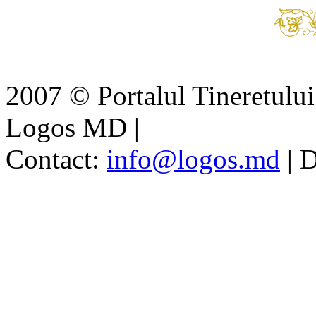
2007 © Portalul Tineretul
Logos MD
|
Contact:
info@logos.md
|
D