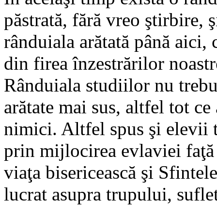
păstrată, fără vreo ştirbire, 
rânduiala arătată până aici,
din firea înzestrărilor noastr
Rânduiala studiilor nu trebu
arătate mai sus, altfel tot ce
nimici. Altfel spus şi elevii 
prin mijlocirea evlaviei faţă
viaţa bisericească şi Sfintel
lucrat asupra trupului, sufle