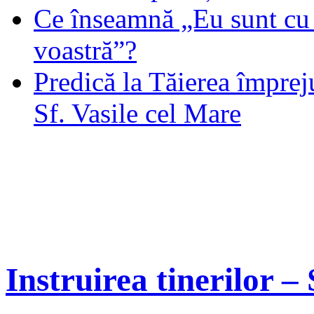
Ce înseamnă „Eu sunt cu 
voastră”?
Predică la Tăierea împrej
Sf. Vasile cel Mare
Instruirea tinerilor –