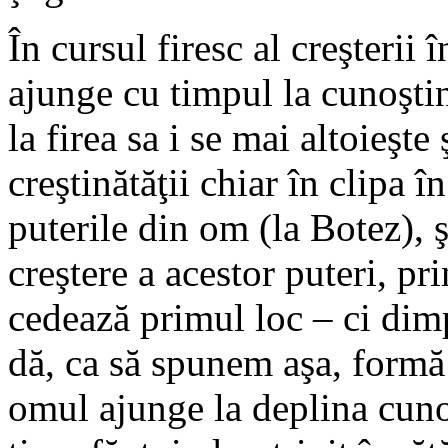
În cursul firesc al creşterii 
ajunge cu timpul la cunoştin
la firea sa i se mai altoieşte
creştinătăţii chiar în clipa î
puterile din om (la Botez), 
creştere a acestor puteri, p
cedează primul loc – ci dim
dă, ca să spunem aşa, formă 
omul ajunge la deplina cunoş