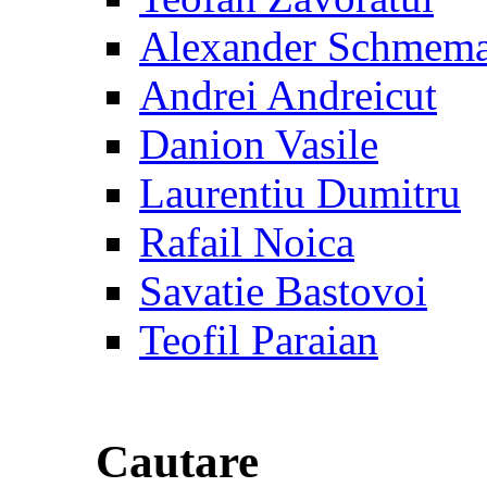
Alexander Schmem
Andrei Andreicut
Danion Vasile
Laurentiu Dumitru
Rafail Noica
Savatie Bastovoi
Teofil Paraian
Cautare