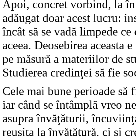
Apoi, concret vorbind, la în
adăugat doar acest lucru: ins
încât să se vadă limpede ce 
aceea. Deosebirea aceasta e 
pe măsură a materiilor de st
Studierea credinţei să fie so
Cele mai bune perioade să fi
iar când se întâmplă vreo ne
asupra învăţăturii, încuvii
reuşita la învăţătură, ci şi c