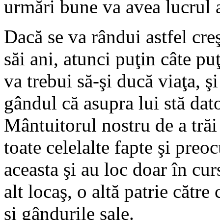
urmări bune va avea lucrul 
Dacă se va rândui astfel cre
săi ani, atunci puţin câte pu
va trebui să-şi ducă viaţa, ş
gândul că asupra lui stă dat
Mântuitorul nostru de a trăi 
toate celelalte fapte şi preo
aceasta şi au loc doar în cur
alt locaş, o altă patrie către
şi gândurile sale.