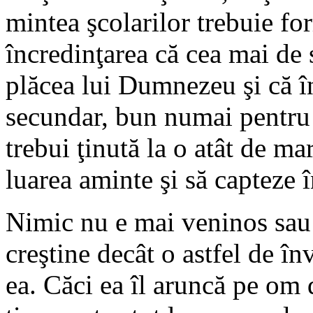
mintea şcolarilor trebuie for
încredinţarea că cea mai de 
plăcea lui Dumnezeu şi că î
secundar, bun numai pentru v
trebui ţinută la o atât de ma
luarea aminte şi să capteze î
Nimic nu e mai veninos sau 
creştine decât o astfel de în
ea. Căci ea îl aruncă pe om d