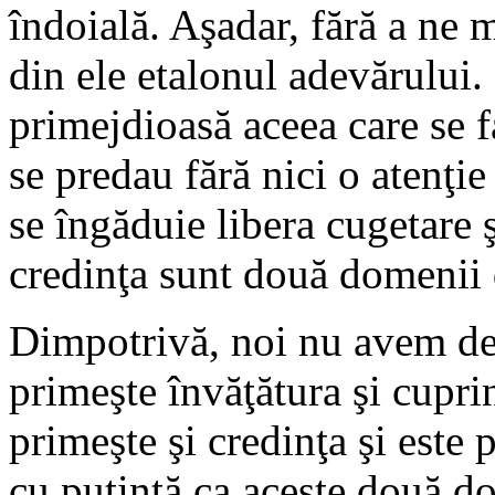
îndoială. Aşadar, fără a ne m
din ele etalonul adevărului.
primejdioasă aceea care se f
se predau fără nici o atenţie
se îngăduie libera cugetare ş
credinţa sunt două domenii d
Dimpotrivă, noi nu avem de
primeşte învăţătura şi cupri
primeşte şi credinţa şi este 
cu putinţă ca aceste două do