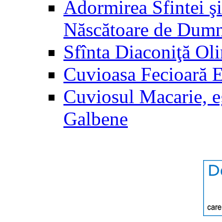
Adormirea Sfintei şi
Născătoare de Dum
Sfînta Diaconiţă Ol
Cuvioasa Fecioară 
Cuviosul Macarie, e
Galbene