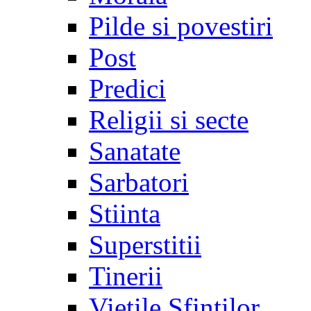
Pilde si povestiri
Post
Predici
Religii si secte
Sanatate
Sarbatori
Stiinta
Superstitii
Tinerii
Vietile Sfintilor