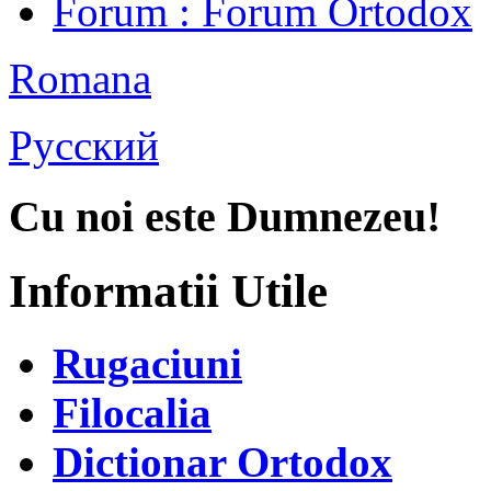
Forum
: Forum Ortodox
Romana
Русский
Cu noi este Dumnezeu!
Informatii Utile
Rugaciuni
Filocalia
Dictionar Ortodox