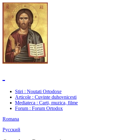
Stiri
: Noutati Ortodoxe
Articole
: Cuvinte duhovnicesti
Mediateca
: Carti, muzica, filme
Forum
: Forum Ortodox
Romana
Русский