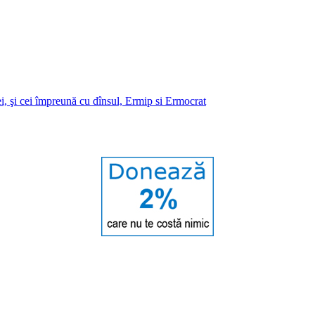
i, şi cei împreună cu dînsul, Ermip si Ermocrat