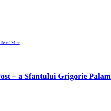
sile cel Mare
Post – a Sfantului Grigorie Pala