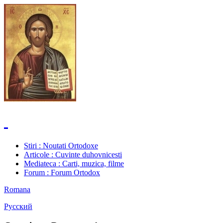
Stiri
: Noutati Ortodoxe
Articole
: Cuvinte duhovnicesti
Mediateca
: Carti, muzica, filme
Forum
: Forum Ortodox
Romana
Русский