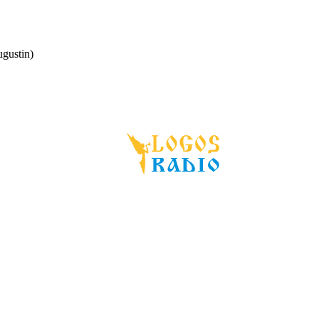
ugustin)