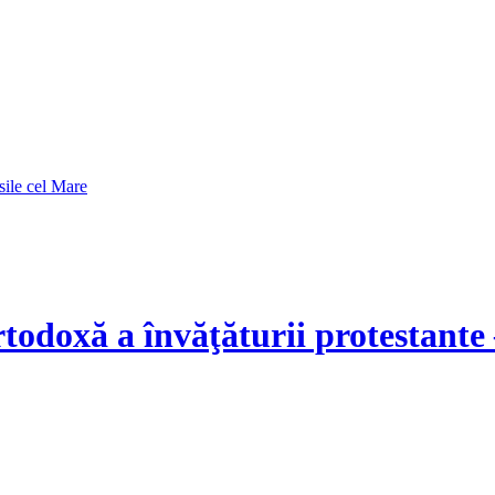
sile cel Mare
odoxă a învăţăturii protestante –