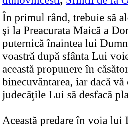
În primul rând, trebuie să 
şi la Preacurata Maică a Dom
puternică înaintea lui Dumn
voastră după sfânta Lui voie 
această propunere în căsători
binecuvântarea, iar dacă vă 
judecăţile Lui să desfacă pl
Această predare în voia lui