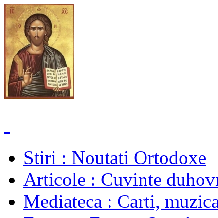
Stiri
: Noutati Ortodoxe
Articole
: Cuvinte duhovn
Mediateca
: Carti, muzica