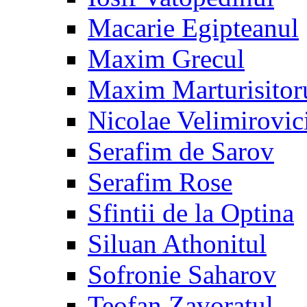
Macarie Egipteanul
Maxim Grecul
Maxim Marturisitor
Nicolae Velimirovic
Serafim de Sarov
Serafim Rose
Sfintii de la Optina
Siluan Athonitul
Sofronie Saharov
Teofan Zavoratul