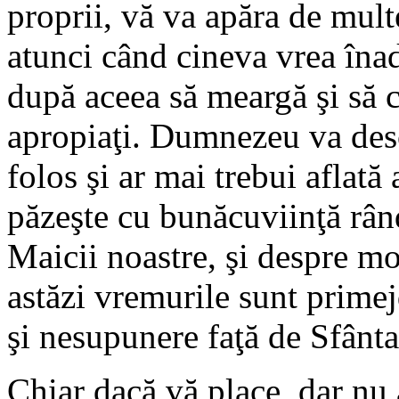
proprii, vă va apăra de mult
atunci când cineva vrea înad
după aceea să meargă şi să ce
apropiaţi. Dumnezeu va desc
folos şi ar mai trebui aflată
păzeşte cu bunăcuviinţă rând
Maicii noastre, şi despre mor
astăzi vremurile sunt primej
şi nesupunere faţă de Sfânta
Chiar dacă vă place, dar nu a