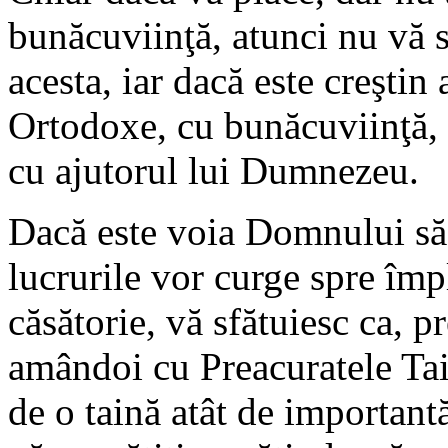
bunăcuviinţă, atunci nu vă s
acesta, iar dacă este creştin 
Ortodoxe, cu bunăcuviinţă, 
cu ajutorul lui Dumnezeu.
Dacă este voia Domnului să 
lucrurile vor curge spre împl
căsătorie, vă sfătuiesc ca, p
amândoi cu Preacuratele Tai
de o taină atât de important