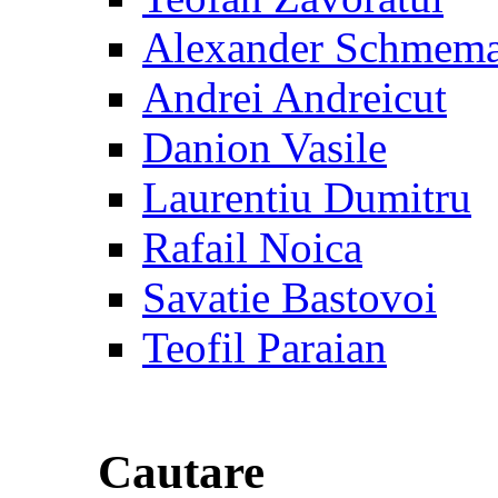
Alexander Schmem
Andrei Andreicut
Danion Vasile
Laurentiu Dumitru
Rafail Noica
Savatie Bastovoi
Teofil Paraian
Cautare