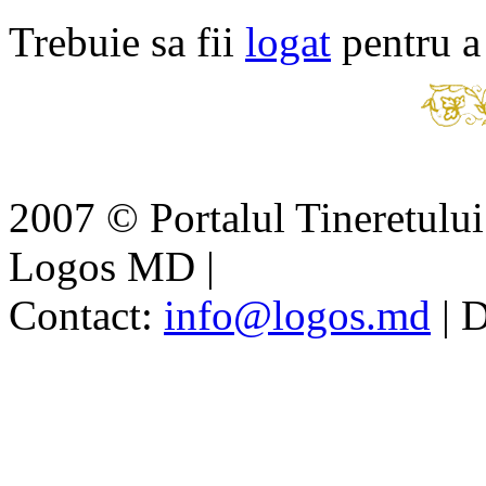
Trebuie sa fii
logat
pentru a
2007 © Portalul Tineretul
Logos MD
|
Contact:
info@logos.md
|
D