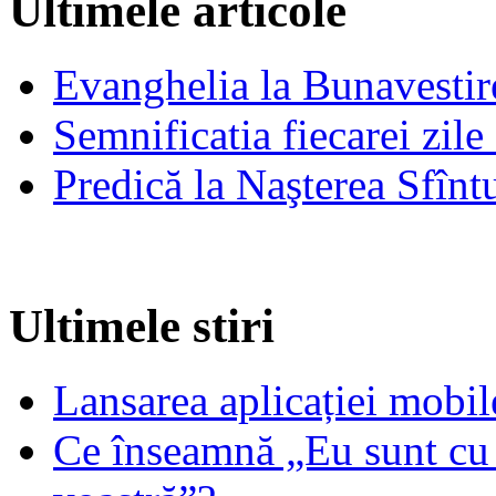
Ultimele articole
Evanghelia la Bunavestire
Semnificatia fiecarei zil
Predică la Naşterea Sfînt
Ultimele stiri
Lansarea aplicației mob
Ce înseamnă „Eu sunt cu 