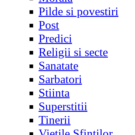
Pilde si povestiri
Post
Predici
Religii si secte
Sanatate
Sarbatori
Stiinta
Superstitii
Tinerii
Vietile Sfintilor