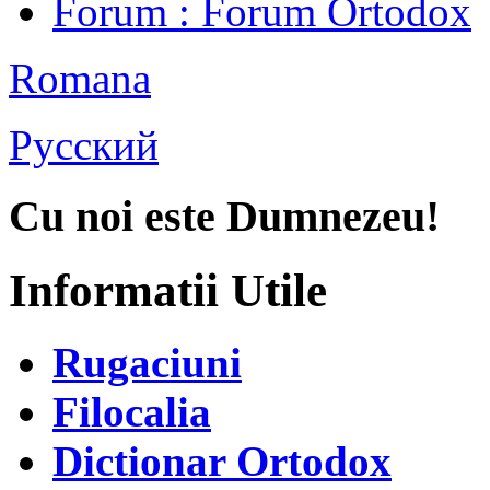
Forum
: Forum Ortodox
Romana
Русский
Cu noi este Dumnezeu!
Informatii Utile
Rugaciuni
Filocalia
Dictionar Ortodox