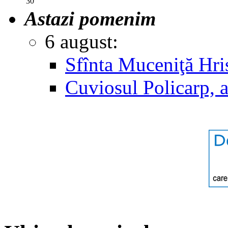
30
Astazi pomenim
6 august:
Sfînta Muceniţă Hri
Cuviosul Policarp, 