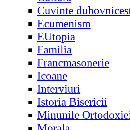
Cuvinte duhovnices
Ecumenism
EUtopia
Familia
Francmasonerie
Icoane
Interviuri
Istoria Bisericii
Minunile Ortodoxie
Morala