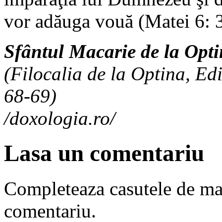
vor adăuga vouă (Matei 6: 
Sfântul Macarie de la Opt
(Filocalia de la Optina, Ed
68-69)
/doxologia.ro/
Lasa un comentariu
Completeaza casutele de ma
comentariu.